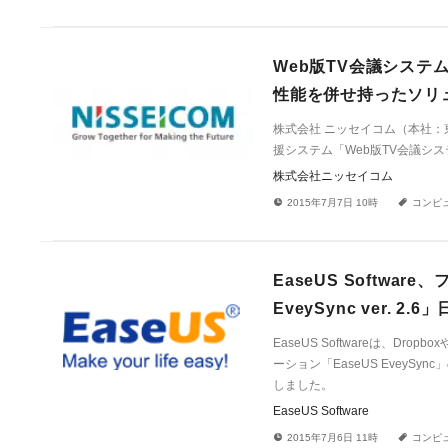
Web版TV会議システ
性能を併せ持ったソリュ
株式会社 ニッセイコム（本社
援システム「Web版TV会議シス
株式会社ニッセイコム
!
a
2015年7月7日 10時
コンピ
EaseUS Softw
EveySync ver. 
EaseUS Softwareは、D
ーション「EaseUS EveySync
しました。
EaseUS Software
!
a
2015年7月6日 11時
コンピ