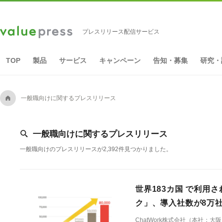
プレスリリース配信サービス
TOP
製品
サービス
キャンペーン
告知・募集
研究・
A
一般職向けに関するプレスリリース
[
一般職向けに関するプレスリリース
一般職向けのプレスリリースが2,392件見つかりました。
世界183カ国 で利用
ク」、導入社数が8万
ChatWork株式会社（本社：