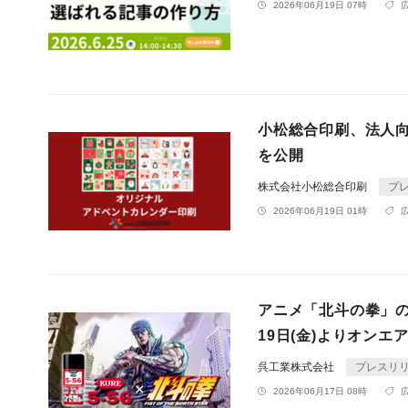
2026年06月19日 07時
小松総合印刷、法人
を公開
株式会社小松総合印刷
プ
2026年06月19日 01時
アニメ「北斗の拳」のキ
19日(金)よりオンエ
呉工業株式会社
プレスリ
2026年06月17日 08時