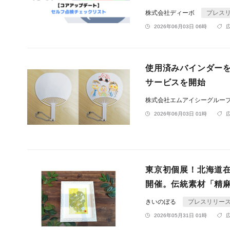
株式会社ディーボ
プレス
2026年06月03日 06時
使用済みバインダー
サービスを開始
株式会社エムアイシーグルー
2026年06月03日 01時
東京初個展！北海道
開催。伝統素材「精
きいのぼる
プレスリリー
2026年05月31日 01時