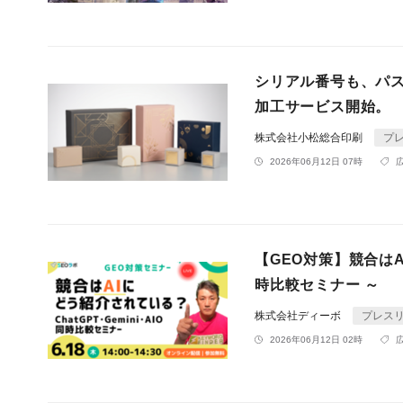
シリアル番号も、パ
加工サービス開始。
株式会社小松総合印刷
プ
2026年06月12日 07時
【GEO対策】競合はAI
時比較セミナー ～
株式会社ディーボ
プレス
2026年06月12日 02時