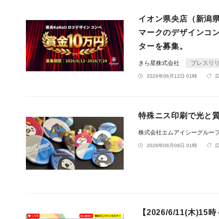
イオン県央店（新潟県
マークのデザインコン
ターを募集。
きら星株式会社
プレスリ
2026年06月12日 01時
特殊ニス印刷で光と
株式会社エムアイシーグルー
2026年06月09日 01時
【2026/6/11(