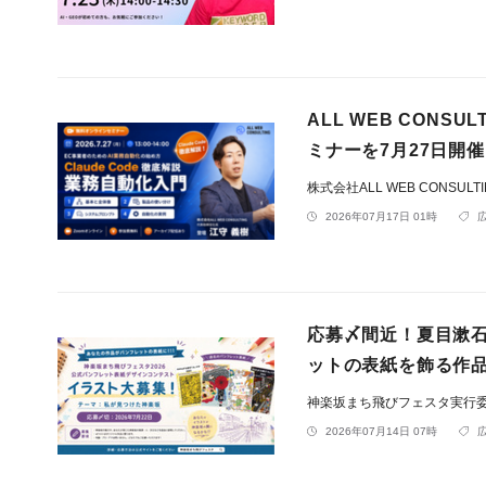
ALL WEB CON
ミナーを7月27日開催
株式会社ALL WEB CONSULT
2026年07月17日 01時
応募〆間近！夏目漱
ットの表紙を飾る作
神楽坂まち飛びフェスタ実行
2026年07月14日 07時