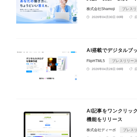
株式会社Shamoji
プレスリ
2026年04月30日 00時
AI搭載でデジタルブッ
FlipHTML5
プレスリリー
2026年04月28日 08時
AI記事をワンクリックでW
機能をリリース
株式会社ディーボ
プレス