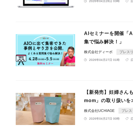
2026年04月28日 03時
AIセミナーを開催「
集で悩み解決！」
株式会社ディーボ
プレス
2026年04月27日 01時
【新発売】妊婦さんも食
mom」の取り扱いを
株式会社UCHIAGE
プレス
2026年04月27日 00時