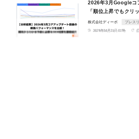
2026年3月Goog
「順位上昇でもクリ
株式会社ディーボ
プレス
2026年04月21日 01時
AIセミナーを開催「
株式会社ディーボ
プレス
2026年04月20日 04時
【毎週配信開始】SE
～4月3日の最新SE