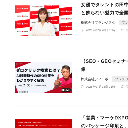
女優でタレントの田
と飾らない魅力で全
株式会社ブランジスタ
プ
2026年07月28日 03時
【SEO・GEOセミ
像
株式会社ディーボ
プレス
2026年07月24日 01時
「営業・マーケDXP
のパッケージ印刷と、