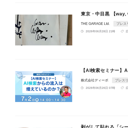
東京・中目黒 【way, wa
THE GARAGE Ltd.
プレス
2026年06月28日 21時
【AI検索セミナー】
株式会社ディーボ
プレス
2026年06月26日 07時
剥がして貼れる「シ