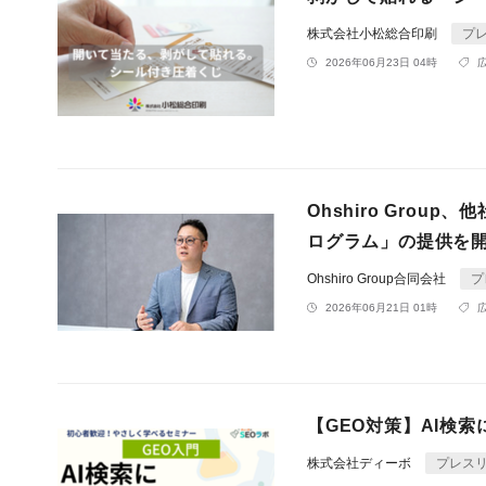
株式会社小松総合印刷
プ
2026年06月23日 04時
Ohshiro Gro
ログラム」の提供を
Ohshiro Group合同会社
プ
2026年06月21日 01時
【GEO対策】AI検
株式会社ディーボ
プレス