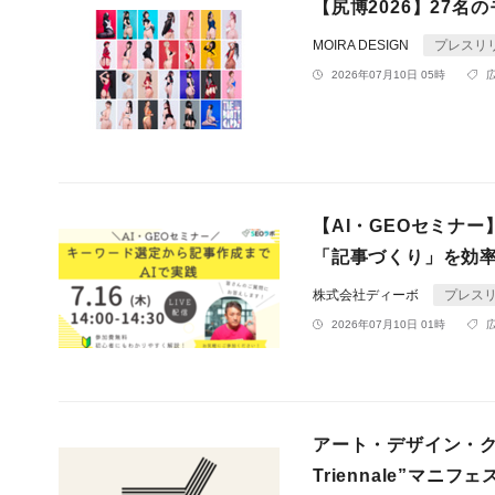
【尻博2026】27
MOIRA DESIGN
プレスリ
2026年07月10日 05時
【AI・GEOセミナ
「記事づくり」を効
株式会社ディーボ
プレス
2026年07月10日 01時
アート・デザイン・クラ
Triennale”マニ