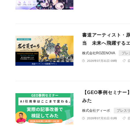
書道アーティスト・原
当 未来へ飛躍する
株式会社ROZENOVA
プレ
2026年07月31日 09時
【GEO事例セミナー
みた
株式会社ディーボ
プレス
2026年07月31日 01時