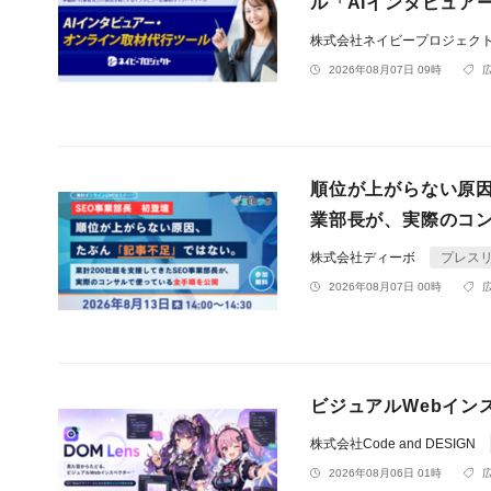
ル「AIインタビュア
株式会社ネイビープロジェク
2026年08月07日 09時
順位が上がらない原因
業部長が、実際のコ
株式会社ディーボ
プレス
2026年08月07日 00時
ビジュアルWebインス
株式会社Code and DESIGN
2026年08月06日 01時