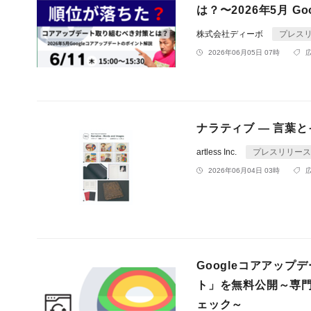
は？〜2026年5月 
株式会社ディーボ
プレス
2026年06月05日 07時
ナラティブ ― 言葉とイメー
artless Inc.
プレスリリース
2026年06月04日 03時
Googleコアアッ
ト」を無料公開～専門
ェック～