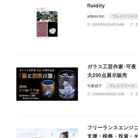
fluidity
artless Inc.
プレスリリース
2026年04月30日 04時
ガラス工芸作家･可夜
大200点展示販売
可夜硝子
プレスリリース
2026年04月30日 01時
フリーランスエンジニア向
支援・税務・投資・キ