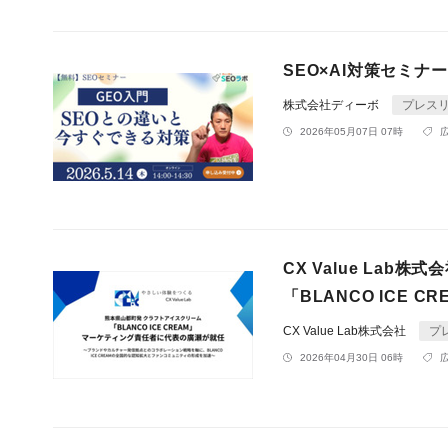
SEO×AI対策セミ
株式会社ディーボ
プレス
2026年05月07日 07時
CX Value La
「BLANCO ICE
CX Value Lab株式会社
プ
2026年04月30日 06時