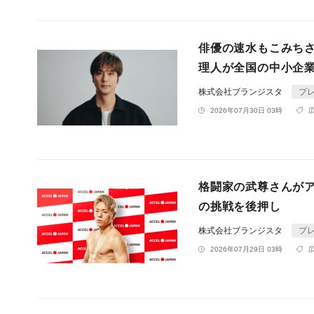
俳優の速水もこみち
理人が全国の中小企
株式会社ブランジスタ
プ
2026年07月30日 03時
格闘家の武尊さんが
の挑戦を後押し
株式会社ブランジスタ
プ
2026年07月29日 03時