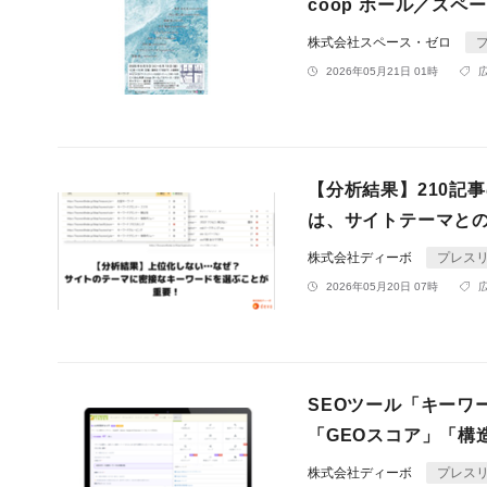
coop ホール／スペ
株式会社スペース・ゼロ
2026年05月21日 01時
【分析結果】210記
は、サイトテーマと
株式会社ディーボ
プレス
2026年05月20日 07時
SEOツール「キーワ
「GEOスコア」「構
株式会社ディーボ
プレス