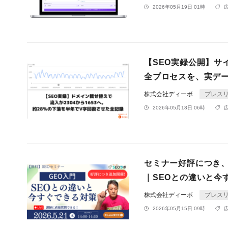
2026年05月19日 01時
【SEO実録公開】サ
全プロセスを、実デ
株式会社ディーボ
プレス
2026年05月18日 06時
セミナー好評につき、
｜SEOとの違いと今
株式会社ディーボ
プレス
2026年05月15日 09時