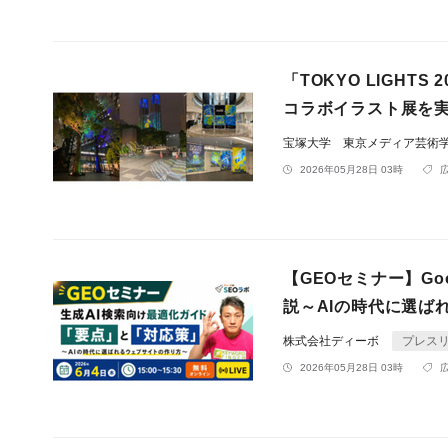
「TOKYO LIGH
コラボイラスト展を実
宝塚大学 東京メディア芸術
2026年05月28日 03時
【GEOセミナー】G
説～AIの時代に選ば
株式会社ディーボ
プレス
2026年05月28日 03時