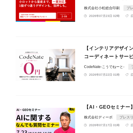
株式会社小松総合印刷
プ
2026年07月23日 02時
【インテリアデザイ
コーディネートサー
CodeNate-こうでねーと-
2026年07月22日 01時
【AI・GEOセミナ
株式会社ディーボ
プレス
2026年07月17日 01時