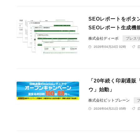
SEOレポートをボタ
SEOレポート生成機
株式会社ディーボ
プレス
2026年04月24日 02時
「20年続く印刷通販「
ウ」始動」
株式会社ビットブレーン
2026年04月21日 05時