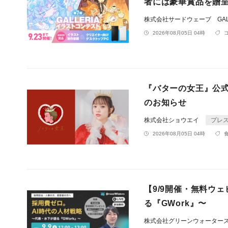
者には豪華賞品を贈呈
株式会社サードウェーブ GALL
2026年08月05日 04時
『バターの女王』公
のお知らせ
株式会社ショウエイ
プレ
2026年08月05日 04時
【9/9開催・無料ウ
る『GWork』〜
株式会社グリーンウォーター