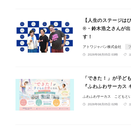
【人生のステージは
®・鈴木浩之さんが
す！
アトワジャパン株式会社
2026年08月05日 03時
「できた！」が子ど
『ふわふわサーカス 
ふわふわサーカス こどもと
2026年08月05日 02時