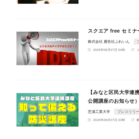
スクエア free セ
株式会社 廣告社ぶれいん
2026年08月07日 04時
【みなと区民大学連携
公開講座のお知らせ
芝浦工業大学
プレスリリ
2026年08月07日 03時