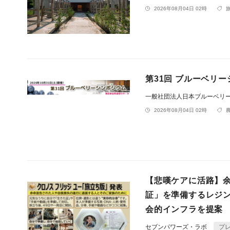
2026年08月04日 02時
第31回 ブルーベリ
一般社団法人日本ブルーベリ
2026年08月04日 02時
【悲嘆ケアに活路】
証」を準備するレジン
会的インフラを提案
セブンパワーズ・ラボ
プ