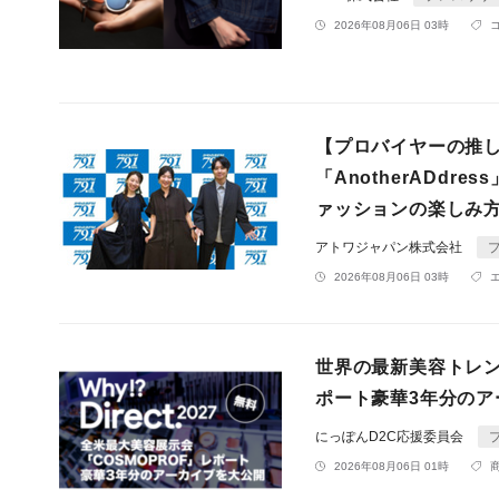
2026年08月06日 03時
【プロバイヤーの推
「AnotherADd
ァッションの楽しみ
アトワジャパン株式会社
2026年08月06日 03時
世界の最新美容トレン
ポート豪華3年分のア
にっぽんD2C応援委員会
2026年08月06日 01時