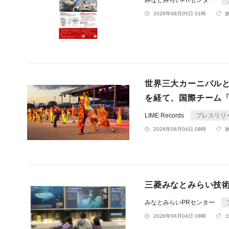
みなとみらいPRセンター
2026年08月05日 01時
世界三大カーニバル
を経て、国際チーム「C
LIME Records
プレスリリ
2026年08月04日 08時
三菱みなとみらい技術
みなとみらいPRセンター
2026年08月04日 08時