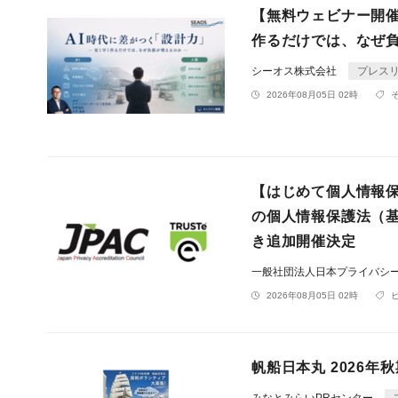
【無料ウェビナー開催 8
作るだけでは、なぜ負
シーオス株式会社
プレス
2026年08月05日 02時
【はじめて個人情報
の個人情報保護法（基
き追加開催決定
一般社団法人日本プライバシ
2026年08月05日 02時
帆船日本丸 2026年