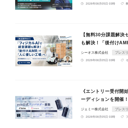
2026年08月05日 03時
【無料30分課題解決セッ
も解決！「後付けAM
シーオス株式会社
プレス
2026年08月05日 03時
《エントリー受付開始
ーディションを開催
ジェミー株式会社
プレス
2026年08月05日 03時