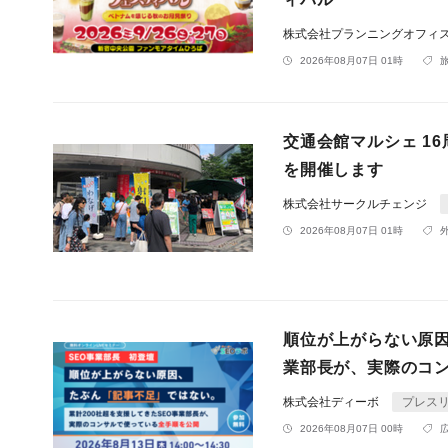
株式会社プランニングオフィ
2026年08月07日 01時
交通会館マルシェ 1
を開催します
株式会社サークルチェンジ
2026年08月07日 01時
順位が上がらない原因
業部長が、実際のコ
株式会社ディーボ
プレス
2026年08月07日 00時