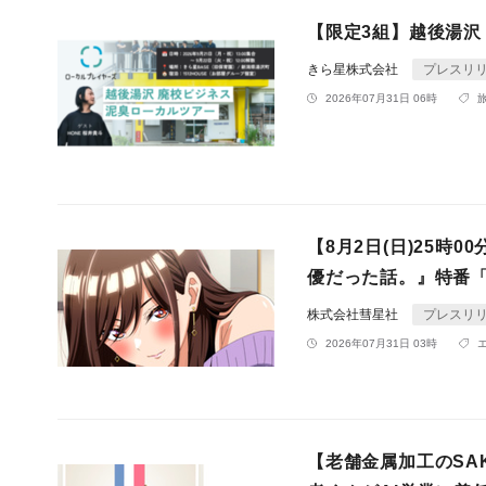
【限定3組】越後湯沢
きら星株式会社
プレスリ
2026年07月31日 06時
【8月2日(日)25時
優だった話。』特番
株式会社彗星社
プレスリ
2026年07月31日 03時
【老舗金属加工のSAKA