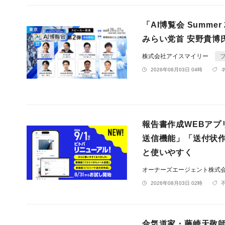
「AI博覧会 Summ
みらい党首 安野貴博
株式会社アイスマイリー
2026年08月03日 04時
報告書作成WEBアプ
送信機能」「送付状作
と使いやすく
オーナーズエージェント株式
2026年08月03日 02時
合気道家・藤崎天敬