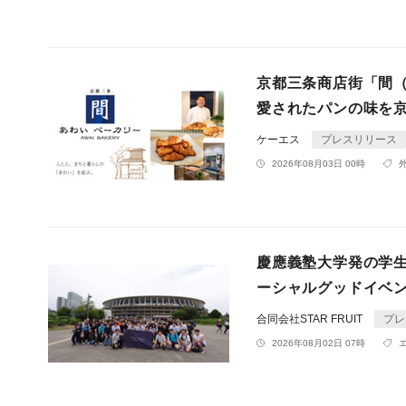
京都三条商店街「間（
愛されたパンの味を
ケーエス
プレスリリース
2026年08月03日 00時
慶應義塾大学発の学生ス
ーシャルグッドイベント『C
合同会社STAR FRUIT
プレ
2026年08月02日 07時