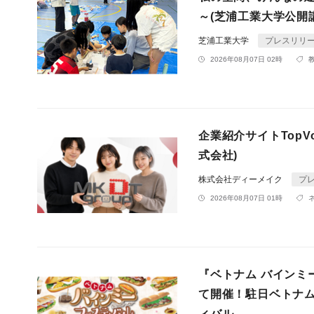
～(芝浦工業大学公開
芝浦工業大学
プレスリリ
2026年08月07日 02時
企業紹介サイトTop
式会社)
株式会社ディーメイク
プ
2026年08月07日 01時
『ベトナム バインミー
て開催！駐日ベトナ
ィバル