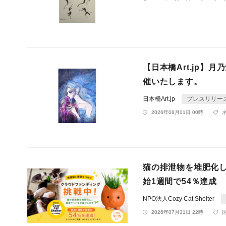
【日本橋Art.jp
催いたします。
日本橋Art.jp
プレスリリー
2026年08月01日 00時
猫の排泄物を堆肥化
始1週間で54％達成
NPO法人Cozy Cat Shelter
2026年07月31日 22時