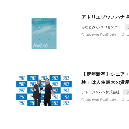
アトリエゾウノハナ #8
みなとみらいPRセンター
2026年08月04日 05時
【定年新卒】シニア
験」は人生最大の資産
アトワジャパン株式会社
2026年08月04日 03時