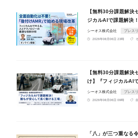
【無料30分課題解決セ
ジカルAIで課題解決
シーオス株式会社
プレス
2026年08月06日 23時
【無料30分課題解決セ
け】『フィジカルAI
シーオス株式会社
プレス
2026年08月06日 09時
「八」が三つ重なる令