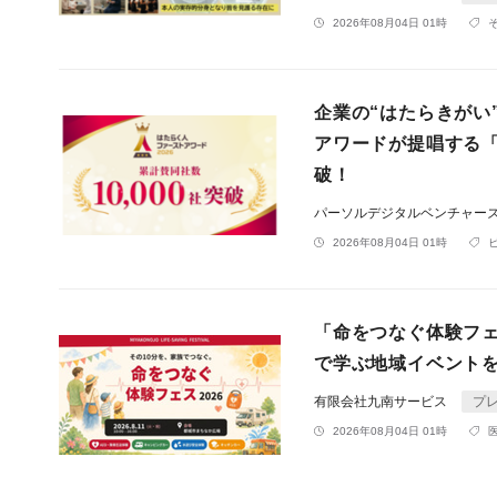
2026年08月04日 01時
企業の“はたらきがい
アワードが提唱する「
破！
パーソルデジタルベンチャー
2026年08月04日 01時
「命をつなぐ体験フェ
で学ぶ地域イベント
有限会社九南サービス
プ
2026年08月04日 01時