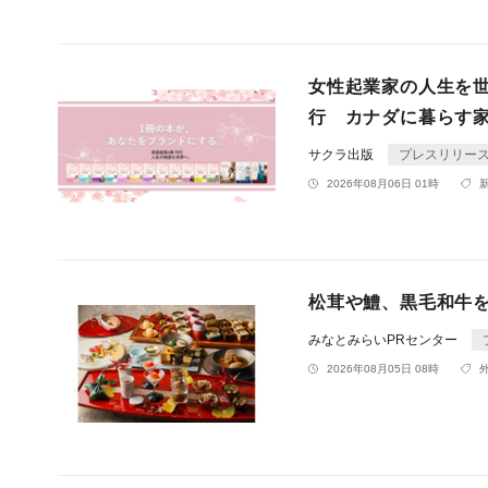
女性起業家の人生を
行 カナダに暮らす
サクラ出版
プレスリリー
2026年08月06日 01時
松茸や鱧、黒毛和牛を
みなとみらいPRセンター
2026年08月05日 08時