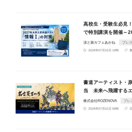
高校生・受験生必見
で特別講演を開催～2
涙と旅カフェあかね
プレ
2026年07月31日 19時
書道アーティスト・原
当 未来へ飛躍する
株式会社ROZENOVA
プレ
2026年07月31日 09時