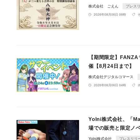
株式会社 ごえん
プレス
2026年08月06日 06時
【期間限定】FANZ
催【8月24日まで】
株式会社デジタルコマース
2026年08月06日 04時
Yolni株式会社、「Ma
場での販売と限定ノ
Yolni株式会社
プレスリリ