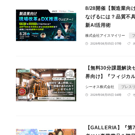
8/28開催【製造業
なげるには？品質不
新AI活用術
株式会社アイスマイリー
2026年08月05日 07時
【無料30分課題解決セ
界向け】『フィジカル
シーオス株式会社
プレス
2026年08月05日 04時
【GALLERIA】『