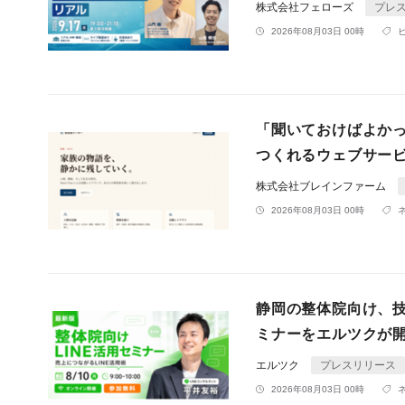
株式会社フェローズ
プレ
2026年08月03日 00時
「聞いておけばよかっ
つくれるウェブサービ
株式会社ブレインファーム
2026年08月03日 00時
静岡の整体院向け、
ミナーをエルツクが
エルツク
プレスリリース
2026年08月03日 00時