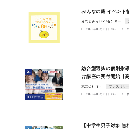
みんなの庭 イベント情
みなとみらいPRセンター
2026年08月01日 09時
総合型選抜の個別指導
け講座の受付開始【高
株式会社洋々
プレスリリ
2026年08月01日 08時
【中学生男子対象 無