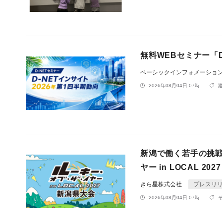
無料WEBセミナー「D
ベーシックインフォメーショ
2026年08月04日 07時
新潟で働く若手の挑
ヤー in LOCAL 
きら星株式会社
プレスリ
2026年08月04日 07時