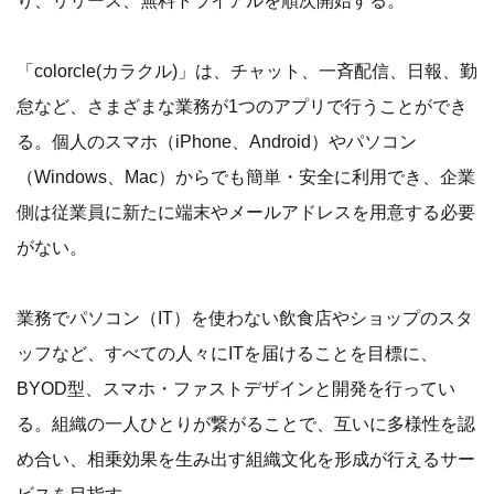
り、リリース、無料トライアルを順次開始する。
「colorcle(カラクル)」は、チャット、一斉配信、日報、勤
怠など、さまざまな業務が1つのアプリで行うことができ
る。個人のスマホ（iPhone、Android）やパソコン
（Windows、Mac）からでも簡単・安全に利用でき、企業
側は従業員に新たに端末やメールアドレスを用意する必要
がない。
業務でパソコン（IT）を使わない飲食店やショップのスタ
ッフなど、すべての人々にITを届けることを目標に、
BYOD型、スマホ・ファストデザインと開発を行ってい
る。組織の一人ひとりが繋がることで、互いに多様性を認
め合い、相乗効果を生み出す組織文化を形成が行えるサー