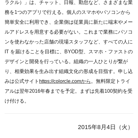
ラクル）」は、チャット、日報、勤怠など、さまざまな業
務を1つのアプリで行える。個人のスマホやパソコンから
簡単安全に利用でき、企業側は従業員に新たに端末やメー
ルアドレスを用意する必要がない。これまで業務にパソコ
ンを使わなかった店舗の現場スタッフなど、すべての人に
IT を届けることを目標に、BYOD型、スマホ・ファストの
デザインと開発を行っている。組織の一人ひとりが繋が
り、相乗効果を生み出す組織文化の形成を目指す。申し込
みは公式サイト
https://colorcle.comから
。無料限定トライ
アルは翌年2016年春までを予定。まずは先着100契約を受
け付ける。
2015年8月4日（火）