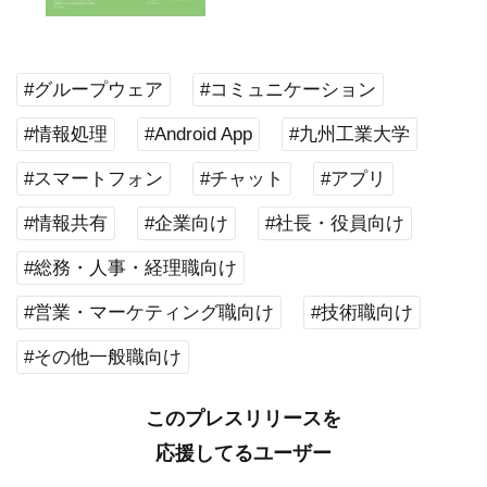
#グループウェア
#コミュニケーション
#情報処理
#Android App
#九州工業大学
#スマートフォン
#チャット
#アプリ
#情報共有
#企業向け
#社長・役員向け
#総務・人事・経理職向け
#営業・マーケティング職向け
#技術職向け
#その他一般職向け
このプレスリリースを
応援してるユーザー