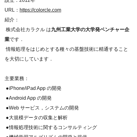
設立：2012年
URL：
https://colorcle.com
紹介：
株式会社カラクル は
九州工業大学の大学発ベンチャー企
業
です．
情報処理をはじめとする種々の基盤技術に精通すること
を大切にしています．
主要業務：
●iPhone/iPad App の開発
●Android App の開発
●Web サービス，システムの開発
●大規模データの収集と解析
●情報処理技術に関するコンサルティング