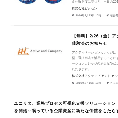
食休暇制度に基づき、当日の20
株式会社ビクセン
!
a
2016年2月15日 15時
精密機
【無料】2/26（金
体験会のお知らせ
アクティベーションカレッジは
型・選択形式で活用することに
ーションカレッジの満足度No.
ただきます。
株式会社アクティブ アンド カ
!
a
2016年2月15日 10時
ビジネ
ユニリタ、業務プロセス可視化支援ソリューション「
を開始～眠っている企業資産に新たな価値をもたら