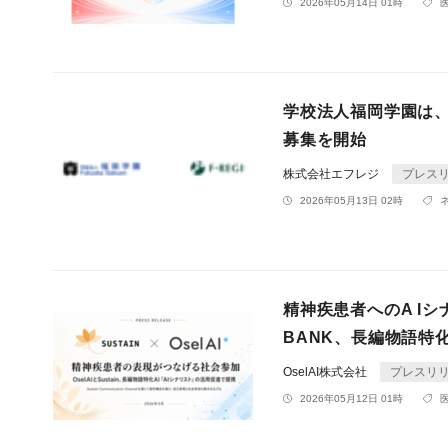
2026年05月14日 01時
学校法人福岡学園は
募集を開始
株式会社エフレジ
プレス
2026年05月13日 02時
精神疾患者へのA Iシ
BANK、長編物語特
OselAI株式会社
プレスリ
2026年05月12日 01時