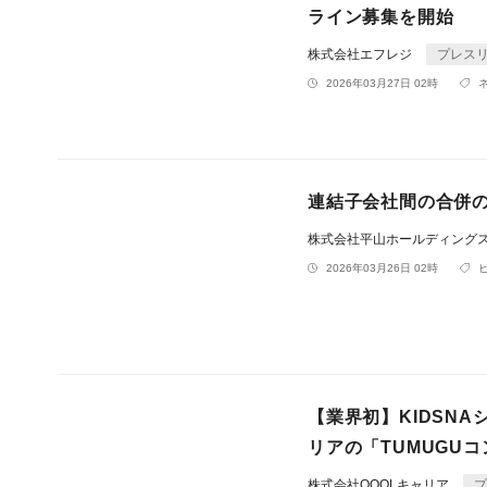
ライン募集を開始
株式会社エフレジ
プレス
2026年03月27日 02時
連結子会社間の合併
株式会社平山ホールディング
2026年03月26日 02時
【業界初】KIDSN
リアの「TUMUGU
株式会社QOOLキャリア
プ