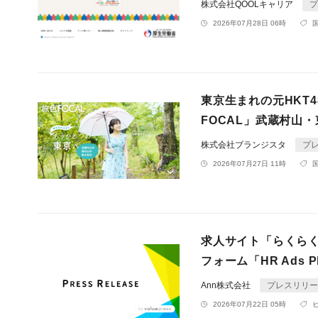
株式会社QOOLキャリア
プ
2026年07月28日 06時
東京生まれの元HKT
FOCAL」武蔵村山
株式会社ブランジスタ
プ
2026年07月27日 11時
求人サイト「らくら
フォーム「HR Ads 
Ann株式会社
プレスリリー
2026年07月22日 05時