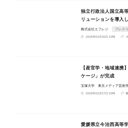
独立行政法人国立高等
リューションを導入
株式会社エフレジ
プレス
2026年03月30日 02時
【産官学・地域連携】
ケージ」が完成
宝塚大学 東京メディア芸術
2026年03月27日 02時
愛媛県立今治西高等