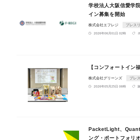
学校法人大阪信愛学
イン募集を開始
株式会社エフレジ
プレス
2026年06月01日 02時
【コンフォートイン
株式会社グリーンズ
プレ
2026年05月25日 06時
PacketLight、
ング・ポートフォリ