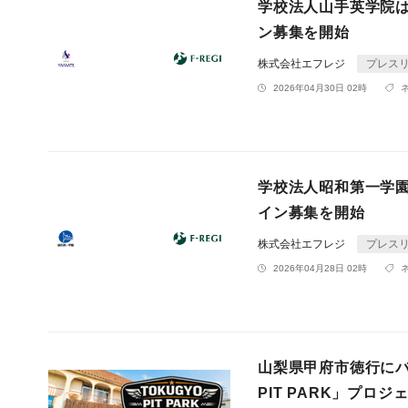
学校法人山手英学院
ン募集を開始
株式会社エフレジ
プレス
2026年04月30日 02時
学校法人昭和第一学
イン募集を開始
株式会社エフレジ
プレス
2026年04月28日 02時
山梨県甲府市徳行にバ
PIT PARK」プ