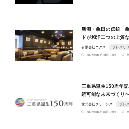
新潟・亀田の伝統「
ドが和洋二つの上質
有限会社ニクス
プレスリ
2026年04月20日 01時
三重県誕生150周年
続可能な未来づくり
株式会社グリーンズ
プレ
2026年04月16日 06時