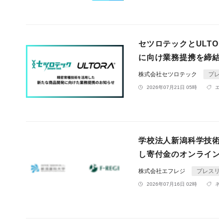
セツロテックとULT
に向け業務提携を締
株式会社セツロテック
プ
2026年07月21日 05時
学校法人新潟科学技術
し寄付金のオンライ
株式会社エフレジ
プレス
2026年07月16日 02時