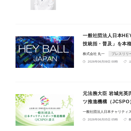
一般社団法人日本HE
技統括・普及」を本
株式会社 丸一
プレスリリ
2026年06月09日 00時
元法務大臣 岩城光英
ツ推進機構（JCSP
一般社団法人日本チャリティ
2026年06月05日 05時