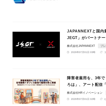
JAPANNEXTと国
JEGT」がパートナ
株式会社JAPANNEXT
プレ
2026年07月01日 03時
障害者雇用を、3年
ろは」、アート配信「P
株式会社HRイノベーション
2026年07月01日 02時