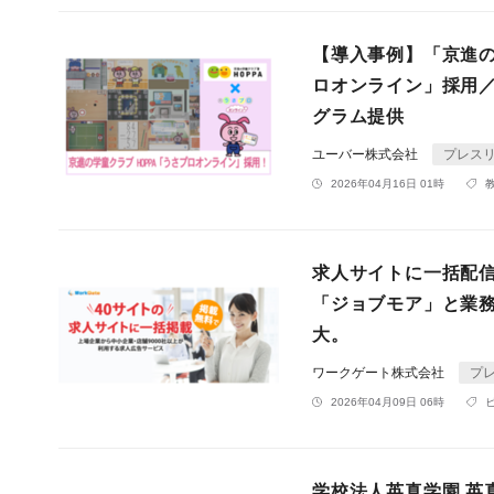
【導入事例】「京進の
ロオンライン」採用／
グラム提供
ユーバー株式会社
プレス
2026年04月16日 01時
求人サイトに一括配
「ジョブモア」と業務
大。
ワークゲート株式会社
プ
2026年04月09日 06時
学校法人英真学園 英