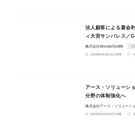
法人顧客による宴会利
ィ大宮サンパレス／G
株式会社WonderGraffiti
プ
2026年04月01日 00時
アース・ソリューシ
分野の体制強化へ
株式会社アース・ソリューシ
2026年03月30日 05時