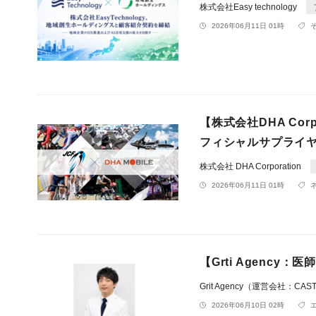
株式会社Easy technology
2026年06月11日 01時
【株式会社DHA Co
フィシャルサプライ
株式会社 DHA Corporation
2026年06月11日 01時
【Grti Agency
Grit Agency（運営会社：C
2026年06月10日 02時