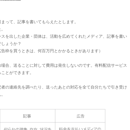
留まって、記事を書いてもらえたとします。
た。
ースを出した企業・団体は、活動を広めてくれたメディア、記事を書い
でしょうか？
広告枠を買うときは、何百万円とかかるときがあります）
の場合、送ることに対して費用は発生しないのです。有料配信サービス
ることができます。
記者の連絡先を調べたり、送ったあとの対応を全て自分たちで引き受け
ん。