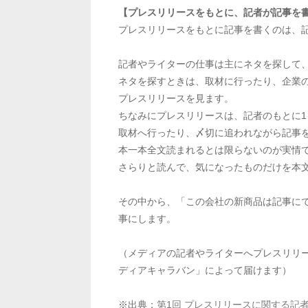
【プレスリリースをもとに、記者が記事を
プレスリリースをもとに記事を書くのは、
記者やライターの仕事は主にネタを探して
ネタを探すときは、取材に行ったり、企業
プレスリリースを見ます。
ちなみにプレスリリースは、記者のもとに
取材へ行ったり、〆切に追われながら記事
本一本全文読まれるとは限らないのが実情
さらりと読んで、気になったものだけを本
その中から、「この会社の新商品は記事に
事にします。
（メディアの記者やライターへプレスリリー
ディアキャラバン」によって届けます）
※出典：
第1回 プレスリリースに関する記