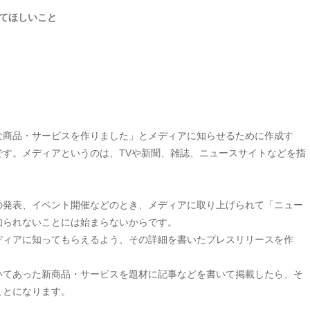
てほしいこと
な商品・サービスを作りました」とメディアに知らせるために作成す
です。メディアというのは、TVや新聞、雑誌、ニュースサイトなどを指
の発表、イベント開催などのとき、メディアに取り上げられて「ニュー
知られないことには始まらないからです。
ディアに知ってもらえるよう、その詳細を書いたプレスリリースを作
いてあった新商品・サービスを題材に記事などを書いて掲載したら、そ
ことになります。