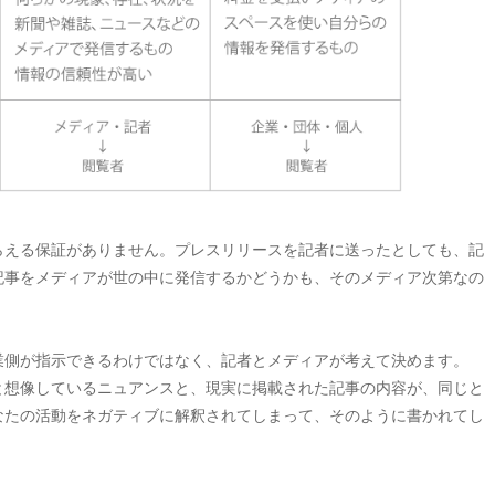
らえる保証がありません。プレスリリースを記者に送ったとしても、記
記事をメディアが世の中に発信するかどうかも、そのメディア次第なの
業側が指示できるわけではなく、記者とメディアが考えて決めます。
と想像しているニュアンスと、現実に掲載された記事の内容が、同じと
なたの活動をネガティブに解釈されてしまって、そのように書かれてし