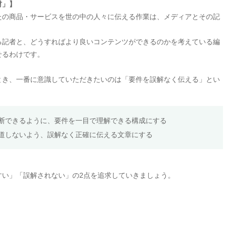
材」】
たの商品・サービスを世の中の人々に伝える作業は、メディアとその記
る記者と、どうすればより良いコンテンツができるのかを考えている編
せるわけです。
とき、一番に意識していただきたいのは「要件を誤解なく伝える」とい
断できるように、要件を一目で理解できる構成にする
道しないよう、誤解なく正確に伝える文章にする
すい」「誤解されない」の2点を追求していきましょう。