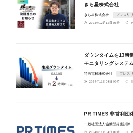
きら星株式会社
きら星株式会社
プレスリ
2024年12月12日 08時
ダウンタイムを13時
モニタリングシステ
特殊電極株式会社
プレス
2024年11月08日 00時
PR TIMES 非営
一般社団法人協働型災害訓練
2024年11月04日 00時