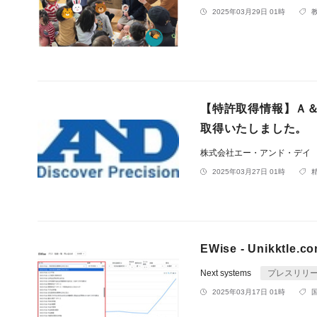
2025年03月29日 01時
【特許取得情報】Ａ
取得いたしました。
株式会社エー・アンド・デイ
2025年03月27日 01時
EWise - Unikk
Next systems
プレスリリ
2025年03月17日 01時