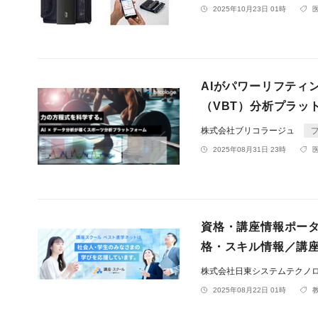
2025年10月23日 01時
AIがパワーリフティ
（VBT）分析プラッ
株式会社ブリコラージュ
2025年08月31日 23時
資格・講座情報ポータ
格・スキル情報／講座
株式会社日東システムテクノ
2025年08月22日 01時