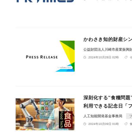
かわさき知的財産シ
公益財団法人川崎市産業振興財
2024年10月28日 02時
深刻化する“食糧問題
利用できる記念日「
人工知能開発基金事務局
2024年10月09日 01時