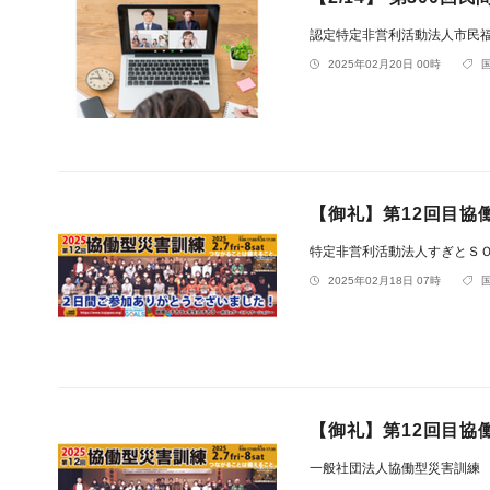
認定特定非営利活動法人市民
2025年02月20日 00時
【御礼】第12回目協
特定非営利活動法人すぎとＳ
2025年02月18日 07時
【御礼】第12回目協
一般社団法人協働型災害訓練