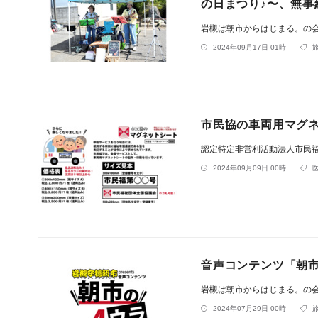
の日まつり♪〜、無事
岩槻は朝市からはじまる。の
2024年09月17日 01時
市民協の車両用マグ
認定特定非営利活動法人市民
2024年09月09日 00時
音声コンテンツ「朝市
岩槻は朝市からはじまる。の
2024年07月29日 00時