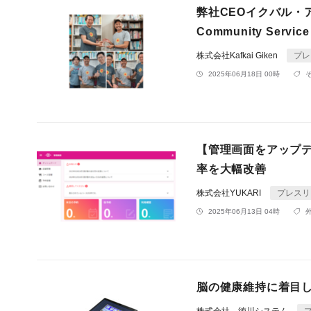
弊社CEOイクバル・アバド
Community Serv
株式会社Kafkai Giken
プレ
2025年06月18日 00時
【管理画面をアップデ
率を大幅改善
株式会社YUKARI
プレスリ
2025年06月13日 04時
脳の健康維持に着目し