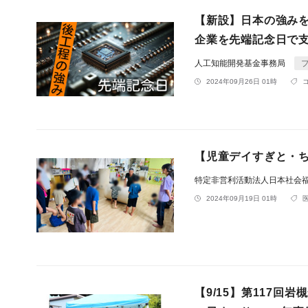
【新設】日本の強み
企業を先端記念日で
人工知能開発基金事務局
2024年09月26日 01時
【児童デイすぎと・
特定非営利活動法人日本社会
2024年09月19日 01時
【9/15】第117