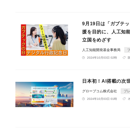
9月19日は「ガブテ
援を目的に、人工知
立国をめざす
人工知能開発基金事務局
2024年10月03日 02時
日本初！AI搭載の次
グローブコム株式会社
プ
2024年10月03日 01時