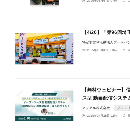
2025年05月07日 07時
【4/26】「第96
特定非営利活動法人フードバ
2025年05月07日 00時
【無料ウェビナー】信
ス型 動画配信システム
アシアル株式会社
プレス
2025年04月28日 02時