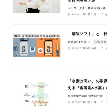
フルコンタクト合気道 覇天会
2026年05月27日 02時
「翻訳ソフト」と「
合同会社EMYSTI
プレスリ
2026年05月15日 00時
『水素は高い』の常
える『蓄電池×水素』
東京大学先端研 河野研究室
2026年05月12日 01時