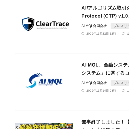
AI/アルゴリズム取引
Protocol (CTP) v
AI MQL合同会社
プレスリ
2025年11月22日 12時
AI MQL、金融シ
システム」に関する
AI MQL合同会社
プレスリ
2025年11月14日 03時
無事終了しました！【