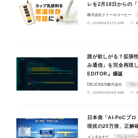
レを2月18日からの「
株式会社ドトールコーヒー
2026年02月17日 02時
誰が欲しがる？拡張性
み通信」を完全再現し
EDITOR』爆誕
DELICIOUS株式会社
プレ
2026年02月04日 09時
日本発「AI-PoCプ
現状の20万倍、正解確率
メンタルナビ
プレスリリ