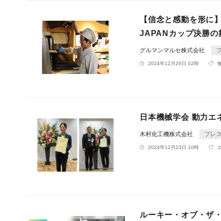
【信念と感動を形に】
JAPANカップ決勝
グルマンマルセ株式会社
2024年12月26日 02時
日本機械学会 動力エ
木村化工機株式会社
プレ
2024年12月23日 10時
ルーキー・オブ・ザ・