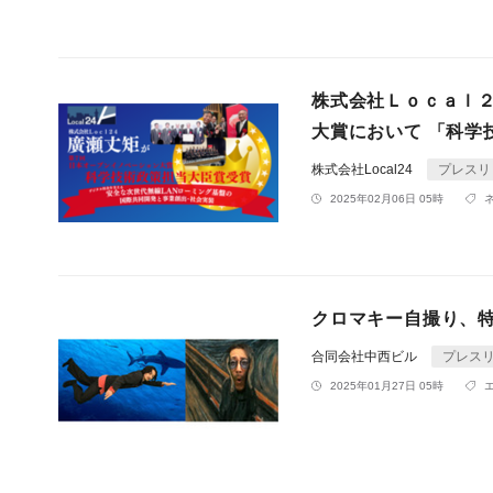
株式会社Ｌｏｃａｌ２
大賞において 「科学
株式会社Local24
プレスリ
2025年02月06日 05時
クロマキー自撮り、
合同会社中西ビル
プレス
2025年01月27日 05時