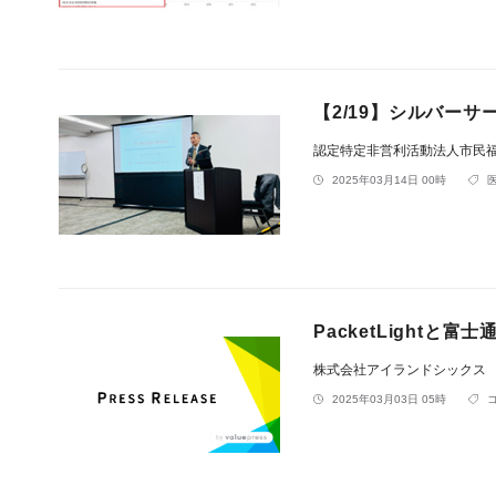
【2/19】シルバー
認定特定非営利活動法人市民
2025年03月14日 00時
PacketLight
株式会社アイランドシックス
2025年03月03日 05時