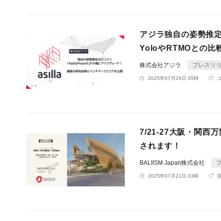
アジラ独自の姿勢推定A
YoloやRTMOと
株式会社アジラ
プレスリ
2025年07月29日 05時
7/21-27大阪・関
されます！
BALIISM Japan株式会社
2025年07月21日 03時