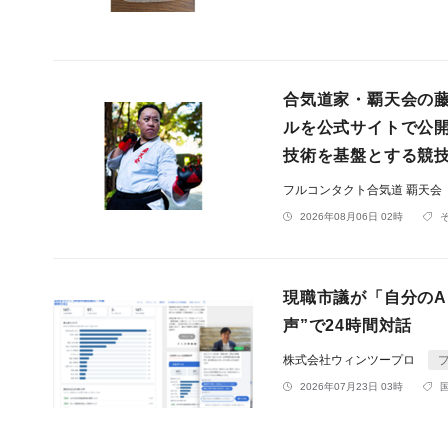
合気道家・覇天会の
ルを公式サイトで公
技術を基盤とする競
フルコンタクト合気道 覇天会
2026年08月06日 02時
現職市議が「自分のA
声”で24時間対話
株式会社ウィンツープロ
2026年07月23日 03時