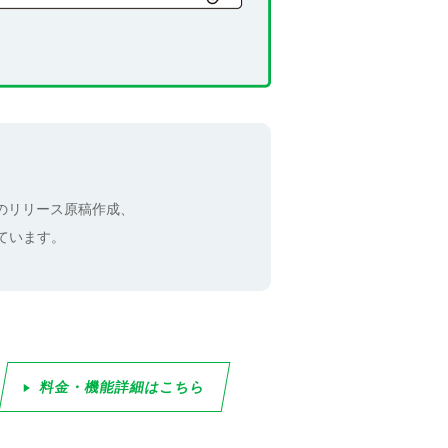
料のリリース原稿作成、
ています。
料金・機能詳細はこちら