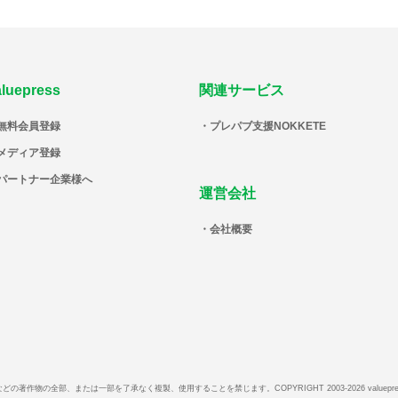
aluepress
関連サービス
無料会員登録
プレパブ支援NOKKETE
メディア登録
パートナー企業様へ
運営会社
会社概要
などの著作物の全部、または一部を了承なく複製、使用することを禁じます。
COPYRIGHT 2003-2026 valuepr