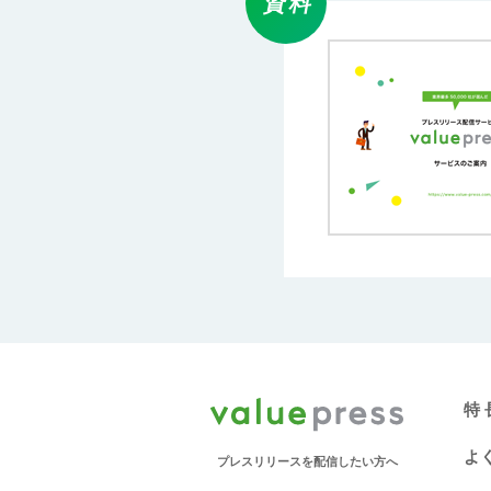
資料
特 
よ
プレスリリースを配信したい方へ