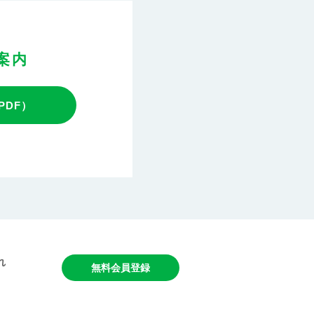
案内
PDF）
れ
無料会員登録