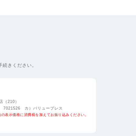
お手続きください。
店（210）
 7021526 カ）バリュープレス
内の表示価格に消費税を加えてお振り込みください。