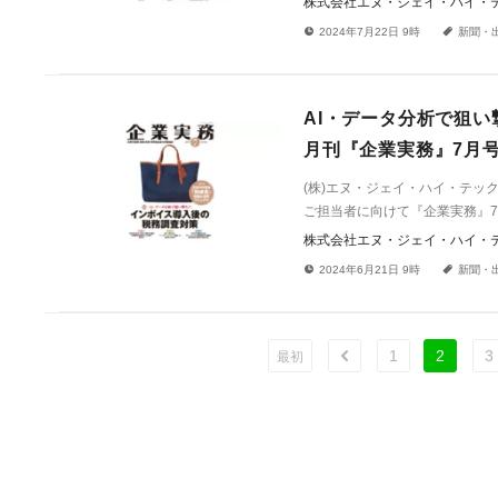
株式会社エヌ・ジェイ・ハイ・
!
a
2024年7月22日 9時
新聞・
AI・データ分析で狙い
月刊『企業実務』7月
(株)エヌ・ジェイ・ハイ・テ
ご担当者に向けて『企業実務』7
株式会社エヌ・ジェイ・ハイ・
!
a
2024年6月21日 9時
新聞・
1
2
3
ù
最初