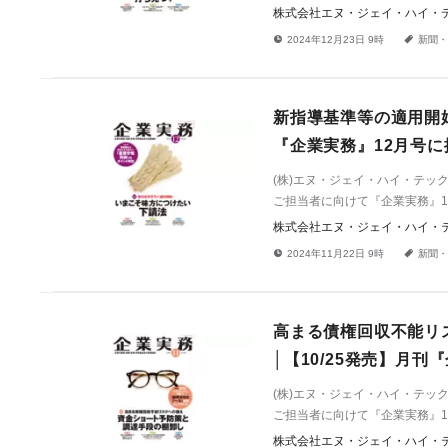
株式会社エヌ・ジェイ・ハイ・
!
a
2024年12月23日 9時
新聞・
新指導基準等の適用開始
『企業実務』12月号に
(株)エヌ・ジェイ・ハイ・テ
ご担当者に向けて『企業実務』12
株式会社エヌ・ジェイ・ハイ・
!
a
2024年11月22日 9時
新聞・
高まる債権回収不能リ
│【10/25発売】月
(株)エヌ・ジェイ・ハイ・テ
ご担当者に向けて『企業実務』11
株式会社エヌ・ジェイ・ハイ・