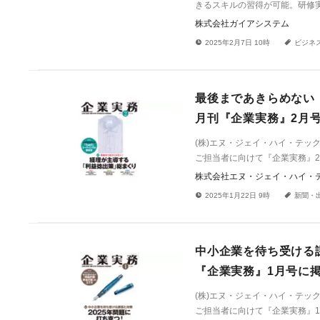
きるスキルの習得が可能。研修
株式会社ガイアシステム
!
a
2025年2月7日 10時
ビジネ
最後まであきらめない！
月刊『企業実務』2月
(株)エヌ・ジェイ・ハイ・テ
ご担当者に向けて『企業実務』2
株式会社エヌ・ジェイ・ハイ・
!
a
2025年1月22日 9時
新聞・
中小企業を待ち受ける課
『企業実務』1月号に
(株)エヌ・ジェイ・ハイ・テ
ご担当者に向けて『企業実務』1月