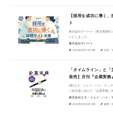
【採用を成功に導く、
ト
株式会社デパート（東京都港区
いたしました。
株式会社デパート
!
a
2024年9月17日 9時
広告・
「タイムライン」と「災
発売】月刊『企業実務
(株)エヌ・ジェイ・ハイ・テ
ご担当者に向けて『企業実務』9
株式会社エヌ・ジェイ・ハイ・
!
a
2024年8月22日 9時
新聞・