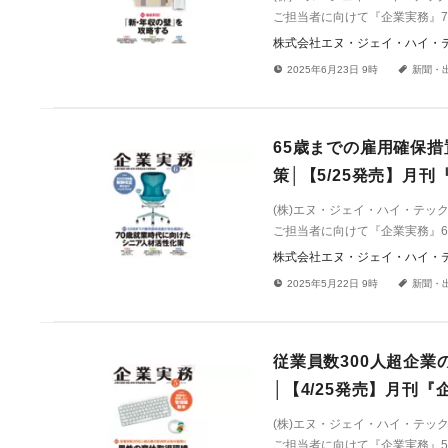
ご担当者に向けて『企業実務』7
株式会社エヌ・ジェイ・ハイ・
!
a
2025年6月23日 9時
新聞・
65歳までの雇用確保措
策│【5/25発売】月
(株)エヌ・ジェイ・ハイ・テ
ご担当者に向けて『企業実務』6
株式会社エヌ・ジェイ・ハイ・
!
a
2025年5月22日 9時
新聞・
従業員数300人超企業
│【4/25発売】月刊
(株)エヌ・ジェイ・ハイ・テ
ご担当者に向けて『企業実務』5