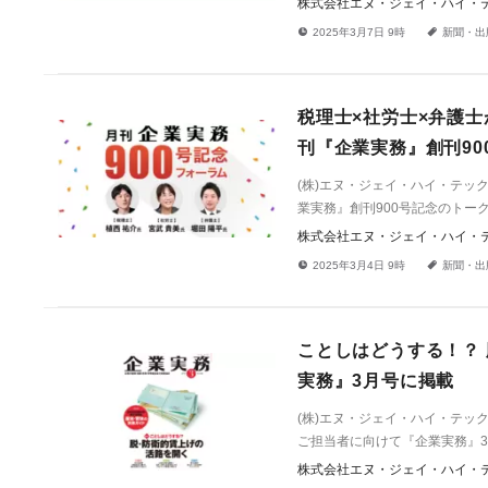
株式会社エヌ・ジェイ・ハイ・
!
a
2025年3月7日 9時
新聞・出
税理士×社労士×弁護
刊『企業実務』創刊900
(株)エヌ・ジェイ・ハイ・テッ
業実務』創刊900号記念のトー
株式会社エヌ・ジェイ・ハイ・
!
a
2025年3月4日 9時
新聞・出
ことしはどうする！？ 
実務』3月号に掲載
(株)エヌ・ジェイ・ハイ・テ
ご担当者に向けて『企業実務』3
株式会社エヌ・ジェイ・ハイ・