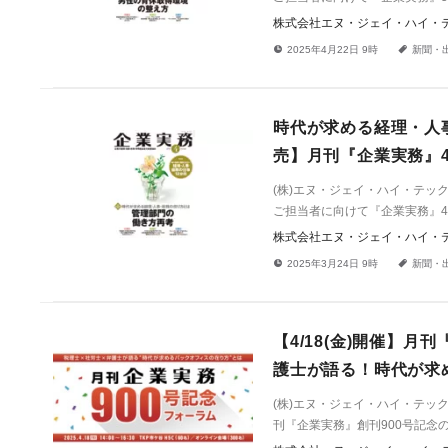
株式会社エヌ・ジェイ・ハイ・
!
a
2025年4月22日 9時
新聞・
時代が求める経理・人事
売】月刊『企業実務』
(株)エヌ・ジェイ・ハイ・テ
ご担当者に向けて『企業実務』4
株式会社エヌ・ジェイ・ハイ・
!
a
2025年3月24日 9時
新聞・
【4/18(金)開催】月
護士が語る！時代が求
(株)エヌ・ジェイ・ハイ・テック
刊『企業実務』創刊900号記念