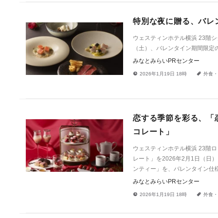
特別な夜に贈る、バレンタ
ウェスティンホテル横浜 23階シ
（土）、バレンタイン期間限定のデ
みなとみらいPRセンター
!
a
2026年1月19日 18時
外食・
恋する季節を彩る、「恋
コレート」
ウェスティンホテル横浜 23階ロ
レート」を2026年2月1日（
ンティー」を、バレンタイン仕
みなとみらいPRセンター
!
a
2026年1月19日 18時
外食・