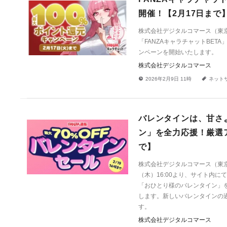
開催！【2月17日まで
株式会社デジタルコマース（東京
「FANZAキャラチャットBET
ンペーンを開始いたします。
株式会社デジタルコマース
!
a
2026年2月9日 11時
ネット
バレンタインは、甘さよ
ン」を全力応援！厳選ア
で】
株式会社デジタルコマース（東京都
（木）16:00より、サイト内
「おひとり様のバレンタイン」を
します。新しいバレンタインの
す。
株式会社デジタルコマース