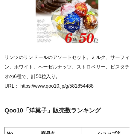
リンツのリンドールのアソートセット。ミルク、サーフィ
ン、ホワイト、ヘーゼルナッツ、ストロベリー、ピスタチ
オの6種で、計50粒入り。
URL：
https://www.qoo10.jp/g/581854488
Qoo10「洋菓子」販売数ランキング
No
商品名
ショップ名