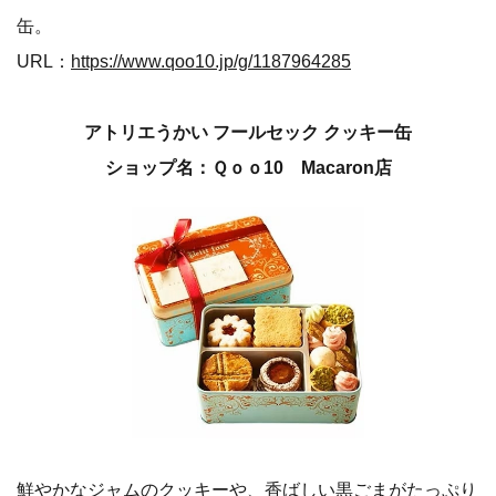
缶。
URL：
https://www.qoo10.jp/g/1187964285
アトリエうかい フールセック クッキー缶
ショップ名：Ｑｏｏ10 Macaron店
鮮やかなジャムのクッキーや、香ばしい黒ごまがたっぷり