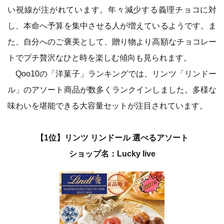
い視線が注がれています。年々減少する義理チョコに対
し、本命へ予算を集中させる人が増えているようです。ま
た、自分へのご褒美として、贈り物より高額なチョコレー
トでプチ贅沢なひと時を楽しむ傾向も見られます。
Qoo10の「洋菓子」ランキングでは、リンツ「リンドー
ル」のアソート商品が数多くランクインしました。多様な
味わいを堪能できる大容量セットが注目されています。
【1位】リンツ リンドール 選べるアソート
ショップ名：Lucky live