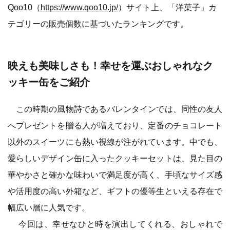
Qoo10（
https://www.qoo10.jp/
）サイト上、「洋菓子」カ
テゴリーの販売個数に基づいたランキングです。
映えも美味しさも！幸せを運ぶおしゃれなク
ッキー缶をご紹介
この時期の風物詩であるバレンタインでは、同性の友人
へプレゼントを贈る人が増えており、定番のチョコレート
以外のスイーツにも熱い視線が注がれています。中でも、
愛らしいデザイン缶に入ったクッキーセットは、見た目の
華やかさと確かな味わいで満足度が高く、手頃なサイズ感
や活用度の高い外箱など、ギフトの優等生といえる存在で
幅広い層に人気です。
今回は、幸せなひと時を演出してくれる、おしゃれで