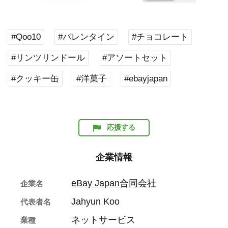
#Qoo10
#バレンタイン
#チョコレート
#リンツリンドール
#アソートセット
#クッキー缶
#洋菓子
#ebayjapan
応援する
企業情報
eBay Japan合同会社
企業名
Jahyun Koo
代表者名
ネットサービス
業種