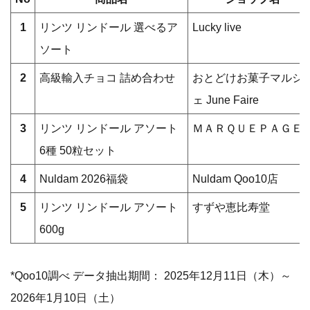
1
リンツ リンドール 選べるア
Lucky live
ソート
2
高級輸入チョコ 詰め合わせ
おとどけお菓子マルシ
ェ June Faire
3
リンツ リンドール アソート
ＭＡＲＱＵＥＰＡＧＥ
6種 50粒セット
4
Nuldam 2026福袋
Nuldam Qoo10店
5
リンツ リンドール アソート
すずや恵比寿堂
600g
*Qoo10調べ データ抽出期間： 2025年12月11日（木）～
2026年1月10日（土）