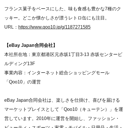
フランス菓子をベースにした、味も食感も豊かな7種のク
ッキー。どこか懐かしさが漂うレトロ缶にも注目。
URL：
https://www.qoo10.jp/g/1187271585
【eBay Japan合同会社】
本社所在地：東京都港区元赤坂1丁目3-13 赤坂センタービ
ルディング13F
事業内容：インターネット総合ショッピングモール
「Qoo10」の運営
eBay Japan合同会社は、楽しさを仕掛け、喜びを届ける
マーケットプレイスとして「Qoo10（キューテン）」を運
営しています。2010年に運営を開始し、ファッション・
ビューティ・スポーツ・家電・モバイル・日用品・生活・