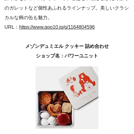
のガレットなど個性あふれるラインナップ。美しいクラシ
カルな柄の缶も魅力。
URL：
https://www.qoo10.jp/g/1164804596
メゾンデュミエル クッキー 詰め合わせ
ショップ名：パワーユニット