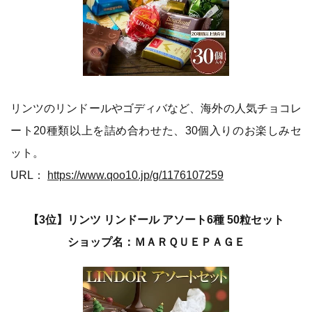
リンツのリンドールやゴディバなど、海外の人気チョコレ
ート20種類以上を詰め合わせた、30個入りのお楽しみセ
ット。
URL：
https://www.qoo10.jp/g/1176107259
【3位】リンツ リンドール アソート6種 50粒セット
ショップ名：ＭＡＲＱＵＥＰＡＧＥ