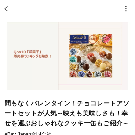
間もなくバレンタイン！チョコレートアソ
ートセットが人気～映えも美味しさも！幸
せを運ぶおしゃれなクッキー缶もご紹介～
eBay Japan合同会社