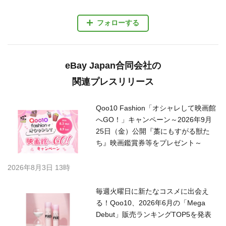
フォローする
eBay Japan合同会社の
関連プレスリリース
Qoo10 Fashion「オシャレして映画館
へGO！」キャンペーン～2026年9月
25日（金）公開『藁にもすがる獣た
ち』映画鑑賞券等をプレゼント～
2026年8月3日 13時
毎週火曜日に新たなコスメに出会え
る！Qoo10、2026年6月の「Mega
Debut」販売ランキングTOP5を発表