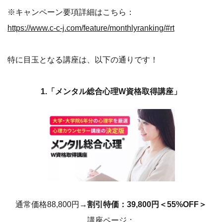
※キャンペーン要項詳細はこちら：
https://www.c-c-j.com/feature/monthlyranking/#rt
特に目玉となる講座は、以下の通りです！
1.「メンタル総合心理W資格取得講座」
通常価格88,800円→
割引特価：39,800円＜55%OFF＞
講座ページ：