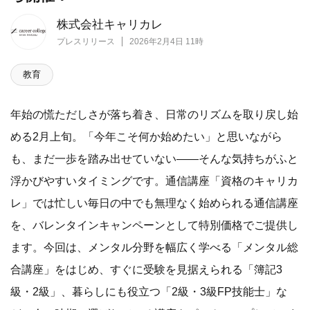
株式会社キャリカレ
プレスリリース
2026年2月4日 11時
教育
年始の慌ただしさが落ち着き、日常のリズムを取り戻し始
める2月上旬。「今年こそ何か始めたい」と思いながら
も、まだ一歩を踏み出せていない——そんな気持ちがふと
浮かびやすいタイミングです。通信講座「資格のキャリカ
レ」では忙しい毎日の中でも無理なく始められる通信講座
を、バレンタインキャンペーンとして特別価格でご提供し
ます。今回は、メンタル分野を幅広く学べる「メンタル総
合講座」をはじめ、すぐに受験を見据えられる「簿記3
級・2級」、暮らしにも役立つ「2級・3級FP技能士」な