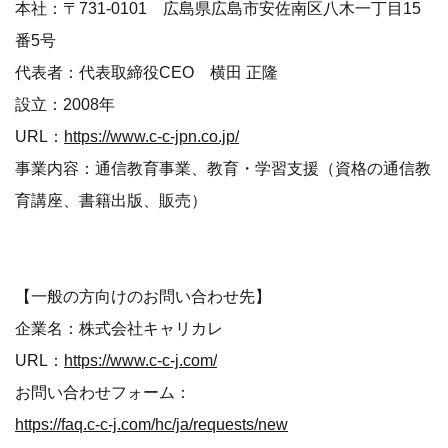
本社：〒731-0101 広島県広島市安佐南区八木一丁目15
番5号
代表者：代表取締役CEO 横田 正隆
設立：2008年
URL：
https://www.c-c-jpn.co.jp/
事業内容：通信教育事業、教育・学習支援（資格の通信教
育講座、書籍出版、販売）
【一般の方向けのお問い合わせ先】
企業名：株式会社キャリカレ
URL：
https://www.c-c-j.com/
お問い合わせフォーム：
https://faq.c-c-j.com/hc/ja/requests/new