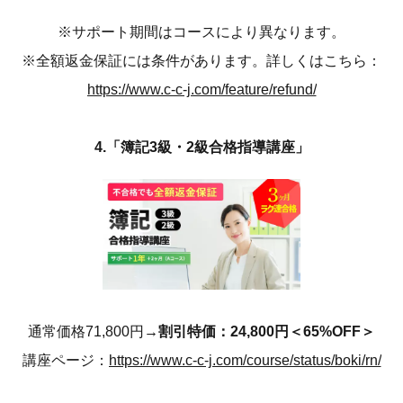
※サポート期間はコースにより異なります。
※全額返金保証には条件があります。詳しくはこちら：
https://www.c-c-j.com/feature/refund/
4.「簿記3級・2級合格指導講座」
通常価格71,800円
→割引特価：24,800円＜65%OFF＞
講座ページ：
https://www.c-c-j.com/course/status/boki/rn/