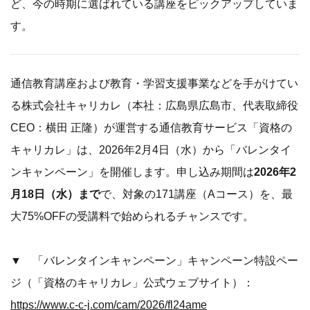
ど、今の時期に選ばれている講座をピックアップしていま
す。
通信教育講座および教育・学習支援事業などを手がけてい
る株式会社キャリカレ（本社：広島県広島市、代表取締役
CEO：横田 正隆）が運営する通信教育サービス「資格の
キャリカレ」は、2026年2月4日（水）から「バレンタイ
ンキャンペーン」を開催します。申し込み期間は
2026年2
月18日（水）まで
で、対象の171講座（Aコース）を、最
大75%OFFの受講料で始められるチャンスです。
▼ 「バレンタインキャンペーン」キャンペーン特設ペー
ジ（「資格のキャリカレ」公式ウェブサイト）：
https://www.c-c-j.com/cam/2026/fl24ame