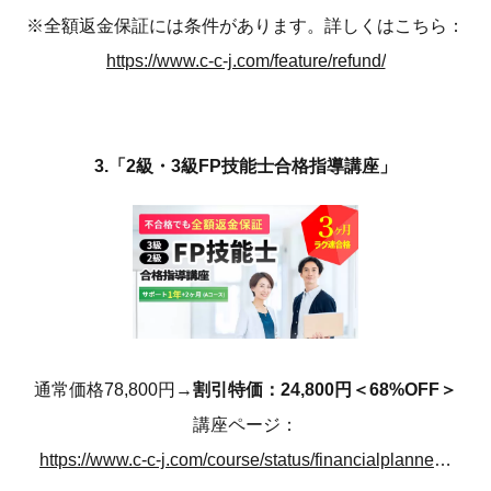
※全額返金保証には条件があります。詳しくはこちら：
https://www.c-c-j.com/feature/refund/
3.「2級・3級FP技能士合格指導講座」
通常価格78,800円→
割引特価：24,800円＜68%OFF＞
講座ページ：
https://www.c-c-j.com/course/status/financialplanner/rn/