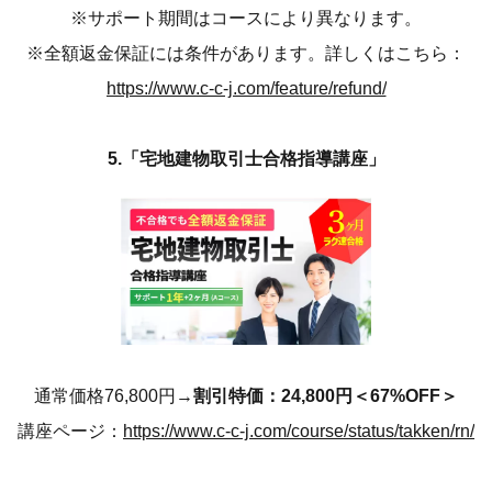
※サポート期間はコースにより異なります。
※全額返金保証には条件があります。詳しくはこちら：
https://www.c-c-j.com/feature/refund/
5.「宅地建物取引士合格指導講座」
通常価格76,800円→
割引特価：24,800円＜67%OFF＞
講座ページ：
https://www.c-c-j.com/course/status/takken/rn/