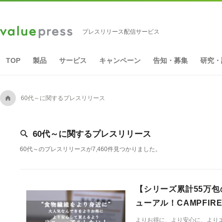
プレスリリース配信サービス
TOP
製品
サービス
キャンペーン
告知・募集
研究・
A
60代～に関するプレスリリース
[
60代～に関するプレスリリース
60代～のプレスリリースが7,460件見つかりました。
【シリーズ累計55万包
ューアル！CAMPFI
よりお得に、より安心に、より