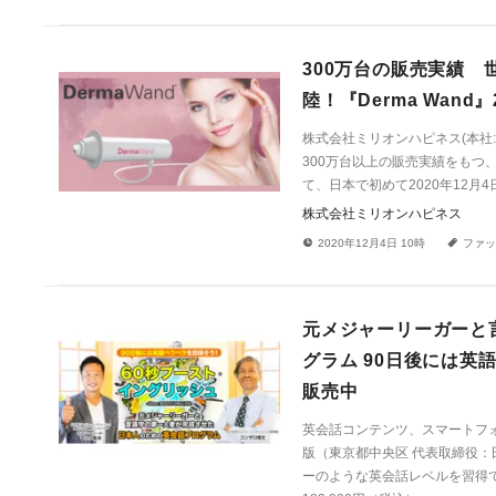
300万台の販売実績 
陸！『Derma Wand
株式会社ミリオンハピネス(本社
300万台以上の販売実績をもつ、
て、日本で初めて2020年12月
株式会社ミリオンハピネス
!
a
2020年12月4日 10時
ファッ
元メジャーリーガーと
グラム 90日後には英
販売中
英会話コンテンツ、スマートフ
版（東京都中央区 代表取締役：
ーのような英会話レベルを習得で