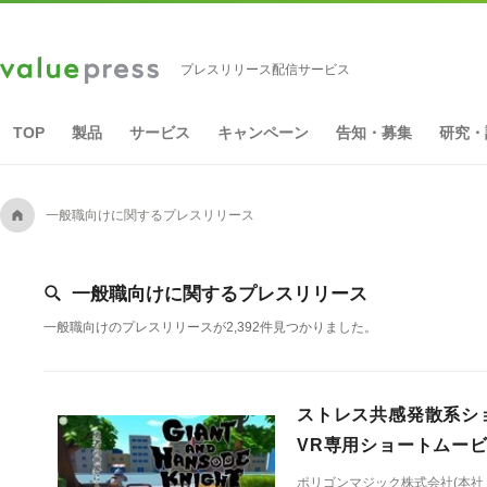
プレスリリース配信サービス
TOP
製品
サービス
キャンペーン
告知・募集
研究・
A
一般職向けに関するプレスリリース
[
一般職向けに関するプレスリリース
一般職向けのプレスリリースが2,392件見つかりました。
ストレス共感発散系ショート
VR専用ショートムー
ポリゴンマジック株式会社(本社