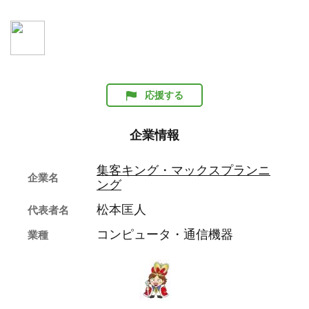
応援する
企業情報
集客キング・マックスプランニ
企業名
ング
松本匡人
代表者名
コンピュータ・通信機器
業種