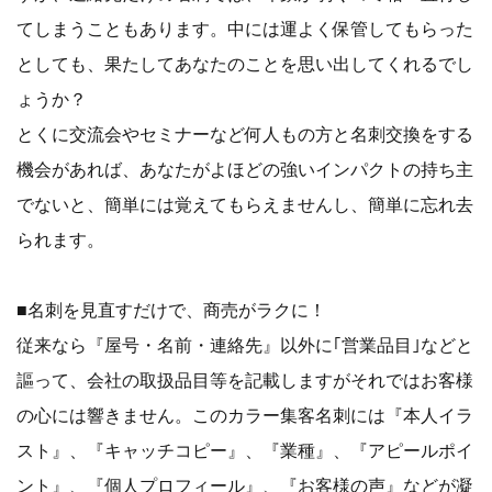
てしまうこともあります。中には運よく保管してもらった
としても、果たしてあなたのことを思い出してくれるでし
ょうか？
とくに交流会やセミナーなど何人もの方と名刺交換をする
機会があれば、あなたがよほどの強いインパクトの持ち主
でないと、簡単には覚えてもらえませんし、簡単に忘れ去
られます。
■名刺を見直すだけで、商売がラクに！
従来なら『屋号・名前・連絡先』以外に｢営業品目｣などと
謳って、会社の取扱品目等を記載しますがそれではお客様
の心には響きません。このカラー集客名刺には『本人イラ
スト』、『キャッチコピー』、『業種』、『アピールポイ
ント』、『個人プロフィール』、『お客様の声』などが凝