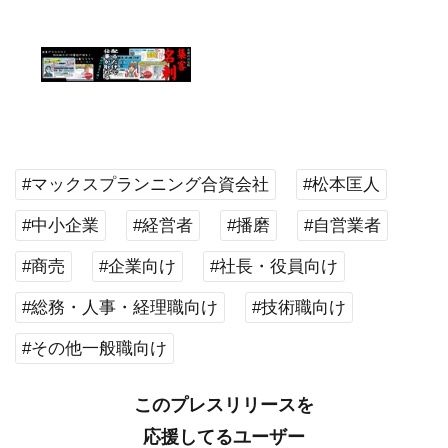
#マックスプランニング合資会社
#松本匡人
#中小企業
#経営者
#播磨
#自営業者
#商売
#企業向け
#社長・役員向け
#総務・人事・経理職向け
#技術職向け
#その他一般職向け
このプレスリリースを
応援してるユーザー