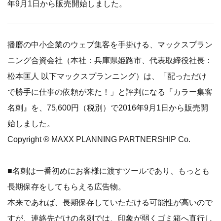
年9月1日から販売開始しました。
播磨の中小企業のウェブ集客を手掛ける、マックスプラン
ニング合資会社（本社：兵庫県姫路市、代表取締役社長：
松本匡人 以下マックスプランニング）は、「配っただけ
で勝手に仕事の依頼が来た！」と評判になる『カラー集客
名刺』を、75,600円（税別）で2016年9月1日から販売開
始しました。
Copyright ® MAXX PLANNING PARTNERSHIP Co.
■名刺は一番初めにお客様に渡すツールであり、もっとも
長期保存をしてもらえる広告物。
本来であれば、長期保存していただける可能性が高いので
すが、連絡先だけの名刺では、印象が弱くゴミ箱へ直行し