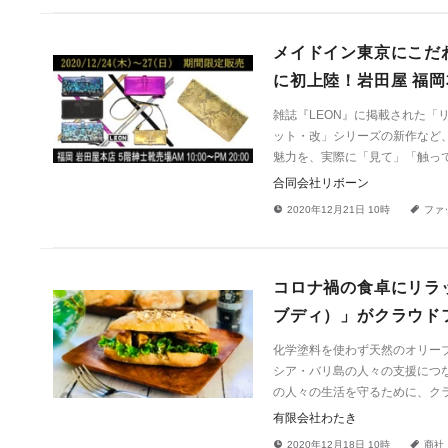
メイドイン東京にこだ
に初上陸！岩田屋 福岡
雑誌『LEON』に掲載された
ット・改」シリーズの新作など
魅力を、実際に「見て」「触っ
合同会社リボーン
!
a
2020年12月21日 10時
ファ
コロナ禍の食卓にリラ
ブディ）」がクラウド
化学塗料を使わず天然のオリー
シア・バリ島の人々の支援につ
の人々の生活を守るために、ク
有限会社わたき
!
a
2020年12月18日 10時
商社