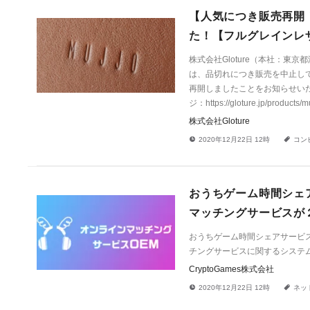
【人気につき販売再開！】
た！【フルグレインレ
株式会社Gloture（本社：東京都
は、品切れにつき販売を中止していた
再開しましたことをお知らせいた
ジ：https://gloture.jp/products/
株式会社Gloture
!
a
2020年12月22日 12時
コン
おうちゲーム時間シェア
マッチングサービスが
おうちゲーム時間シェアサービス
チングサービスに関するシステ
CryptoGames株式会社
!
a
2020年12月22日 12時
ネッ