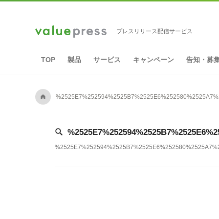
プレスリリース配信サービス
TOP
製品
サービス
キャンペーン
告知・募
A
%2525E7%252594%2525B7%2525E6%252580%2525
[
%2525E7%252594%2525B7%2525E6
%2525E7%252594%2525B7%2525E6%252580%2525