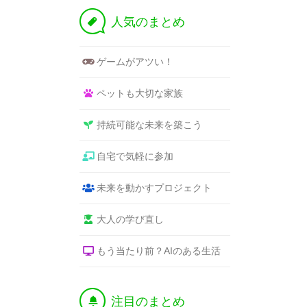
a
人気のまとめ
ゲームがアツい！
ペットも大切な家族
持続可能な未来を築こう
自宅で気軽に参加
未来を動かすプロジェクト
大人の学び直し
もう当たり前？AIのある生活
†
注目のまとめ