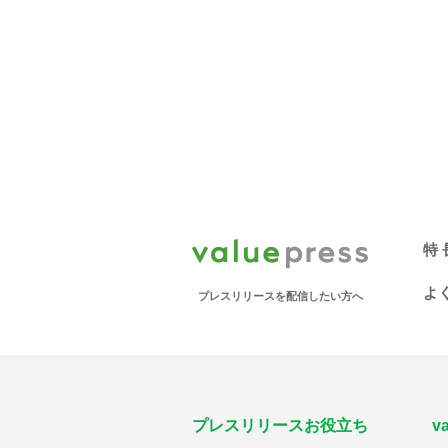
特 
よ
プレスリリースを配信したい方へ
プレスリリースお役立ち
v