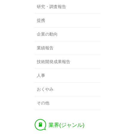
研究・調査報告
提携
企業の動向
業績報告
技術開発成果報告
人事
おくやみ
その他
K
業界(ジャンル)