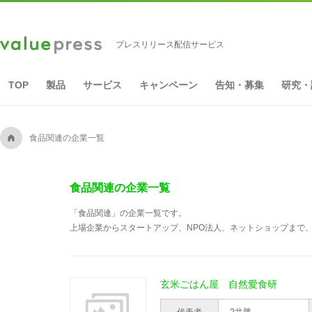
プレスリリース配信サービス
TOP
製品
サービス
キャンペーン
告知・募集
研究・
A
食品関連の企業一覧
食品関連の企業一覧
「食品関連」の企業一覧です。
上場企業からスタートアップ、NPO法人、ネットショップまで、
玄米ごはん屋 自然愛食研