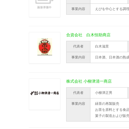
事業内容
えびを中心とする調
合資会社 白木恒助商店
代表者
白木滋里
事業内容
日本酒、日本酒の熟
株式会社 小柳津清一商店
代表者
小柳津正男
事業内容
緑茶の再製販売
お茶を原料とする食
菓子の製造および販