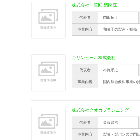
株式会社 菓匠 清閑院
代表者
岡田拓士
事業内容
和菓子の製造・販売
キリンビール株式会社
代表者
布施孝之
事業内容
国内綜合飲料事業の
株式会社クオカプランニング
代表者
斎藤賢治
事業内容
製菓・製パンの専門