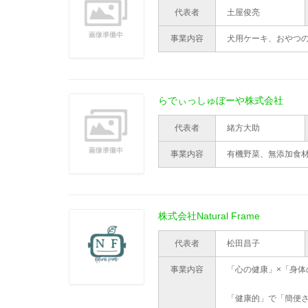
代表者
土屋俊亮
事業内容
犬用ケーキ、おやつ
らでぃっしゅぼーや株式会社
代表者
緒方大助
事業内容
有機野菜、無添加食
株式会社Natural Frame
代表者
松田昌子
事業内容
「心の健康」×「身体
「健康的」で「簡便