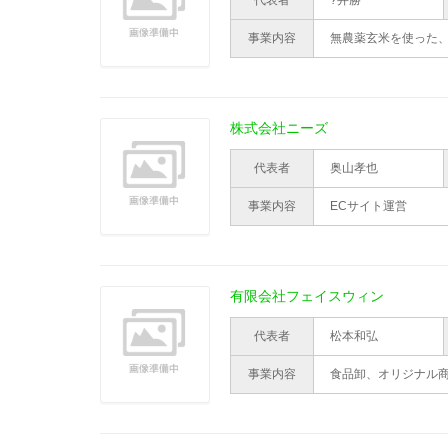
代表者
?井勝
事業内容
無農薬玄米を使った
株式会社ニーズ
代表者
奥山孝也
事業内容
ECサイト運営
有限会社フェイスウィン
代表者
松本和弘
事業内容
食品卸、オリジナル