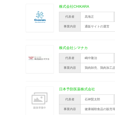
株式会社CHIKARA
代表者
高海正
事業内容
通販サイトの運営
株式会社シマナカ
代表者
嶋中隆治
事業内容
鶏肉卸売、鶏肉加工
日本予防医薬株式会社
代表者
石神賢太郎
事業内容
健康補助食品の販売