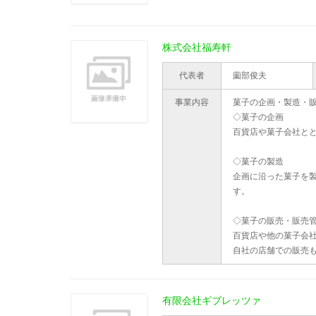
株式会社福寿軒
代表者
薗部俊夫
事業内容
菓子の企画・製造・
◇菓子の企画
百貨店や菓子会社と
◇菓子の製造
企画に沿った菓子を
す。
◇菓子の販売・販売
百貨店や他の菓子会
自社の店舗での販売
有限会社ギブレッツァ