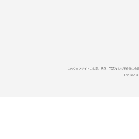
このウェブサイトの文章、映像、写真などの著作物の全
This site i