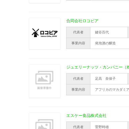
合同会社ロコビア
代表者
鍵谷百代
事業内容
発泡酒の醸造
ジュエリーナッツ・カンパニー（
代表者
足高 奈保子
事業内容
アフリカのマカダミ
エスケー食品株式会社
代表者
菅野時雄