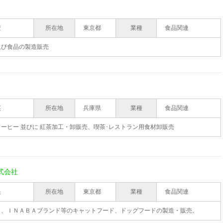
豊
所在地
東京都
業種
食品関連
及び食品の製造販売
英
所在地
兵庫県
業種
食品関連
ーヒー 並びに 紅茶加工・卸販売、喫茶･レストラン用食材卸販売
式会社
央
所在地
東京都
業種
食品関連
Ｏ、ＩＮＡＢＡブランド等のキャットフード、ドッグフードの製造・販売。