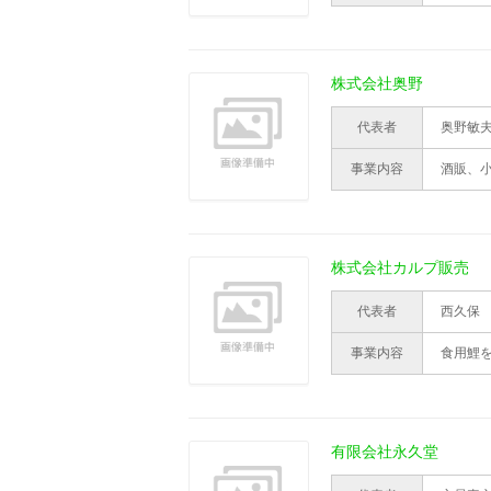
株式会社奥野
代表者
奥野敏
事業内容
酒販、
株式会社カルプ販売
代表者
西久保
事業内容
食用鯉
有限会社永久堂