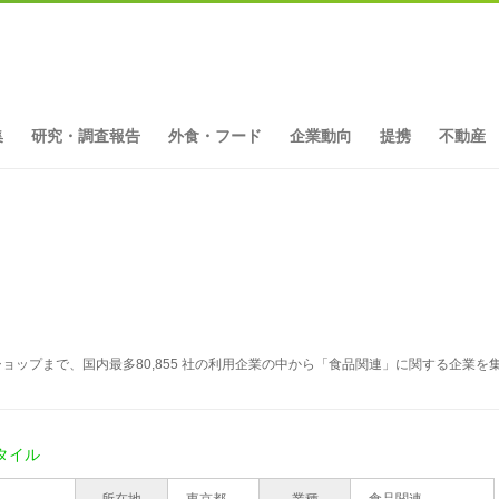
集
研究・調査報告
外食・フード
企業動向
提携
不動産
ョップまで、国内最多80,855 社の利用企業の中から「食品関連」に関する企業を
タイル