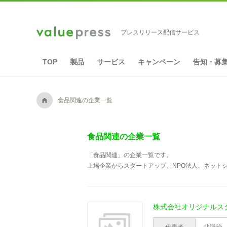
プレスリリース配信サービス
TOP
製品
サービス
キャンペーン
告知・募
A
食品関連の企業一覧
食品関連の企業一覧
「食品関連」の企業一覧です。
上場企業からスタートアップ、NPO法人、ネットシ
株式会社オリジナルス