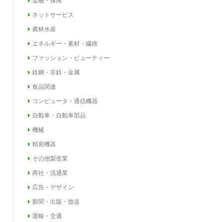
金融・保険
ネットサービス
農林水産
エネルギー・素材・繊維
ファッション・ビューティー
鉄鋼・非鉄・金属
食品関連
コンピュータ・通信機器
自動車・自動車部品
機械
精密機器
その他製造業
商社・流通業
広告・デザイン
新聞・出版・放送
運輸・交通