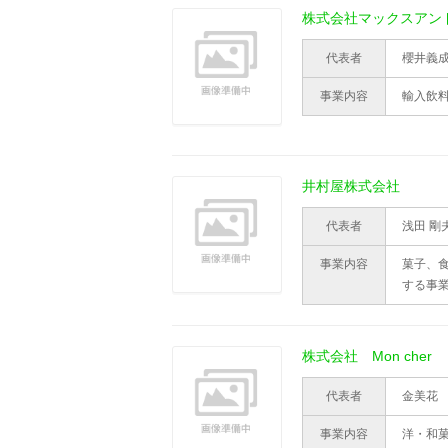
株式会社マックスアン
代表者
櫻井義
事業内容
輸入飲
井村屋株式会社
代表者
浅田 剛
事業内容
菓子、
する事
株式会社 Mon cher
代表者
金美花
事業内容
洋・和