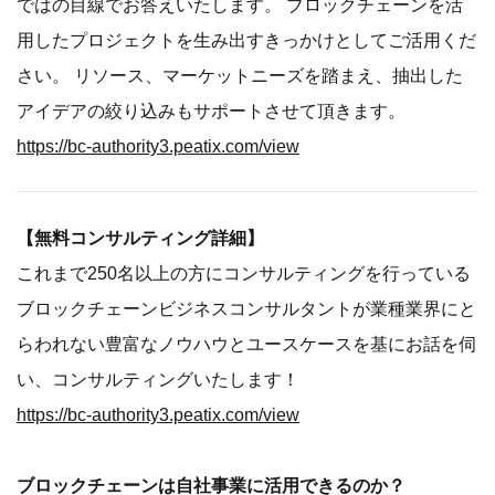
ではの目線でお答えいたします。 ブロックチェーンを活
用したプロジェクトを生み出すきっかけとしてご活用くだ
さい。 リソース、マーケットニーズを踏まえ、抽出した
アイデアの絞り込みもサポートさせて頂きます。
https://bc-authority3.peatix.com/view
【無料コンサルティング詳細】
これまで250名以上の方にコンサルティングを行っている
ブロックチェーンビジネスコンサルタントが業種業界にと
らわれない豊富なノウハウとユースケースを基にお話を伺
い、コンサルティングいたします！
https://bc-authority3.peatix.com/view
ブロックチェーンは自社事業に活用できるのか？