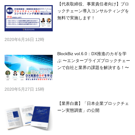
【代表取締役、事業責任者向け】ブロ
ックチェーン導入コンサルティングを
無料で実施します！
2020年6月16日 12時
BlockBiz vol.6.0：DX推進のカギを学
ぶ 〜エンタープライズブロックチェー
ンで自社と業界の課題を解決する！〜
2020年5月27日 15時
【業界白書】「日本企業ブロックチェ
ーン実態調査」の公開