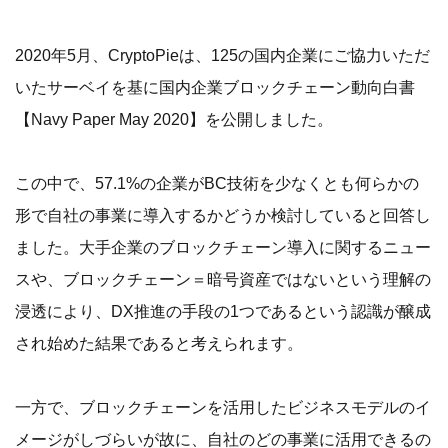
2020年5月、CryptoPieは、125の国内企業にご協力いただ
いたサーベイを基に国内企業ブロックチェーン動向白書
【Navy Paper May 2020】を公開しました。
この中で、57.1%の企業がBC技術を少なくとも何らかの
形で自社の事業に導入するかどうか検討していると回答し
ました。大手企業のブロックチェーン導入に関するニュー
スや、ブロックチェーン＝暗号資産ではないという理解の
浸透により、DX推進の手段の1つであるという認識が醸成
され始めた結果であると考えられます。
一方で、ブロックチェーンを活用したビジネスモデルのイ
メージがしづらいが故に、自社のどの事業に活用できるの