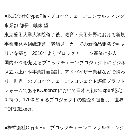
■株式会社CryptoPie - ブロックチェーンコンサルティング
事業部 部長 峨家 望
東京藝術大学大学院修了後、教育・美術分野における新規
事業開発や組織運営、老舗メーカーでの新商品開発でキャ
リアを築き、2016年よりブロックチェーン産業に参入。
国内外20を超えるブロックチェーンプロジェクトにビジネ
ス立ち上げや事業計画設計、アドバイザー業務などで携わ
り、世界⼀のブロックチェーンプロジェクト評価プラット
フォームであるICObenchにおいて⽇本⼈初のExpert認定
を持つ。170を超えるプロジェクトの監査を担当し、世界
TOP10Expert。
■株式会社CryptoPie - ブロックチェーンコンサルティング