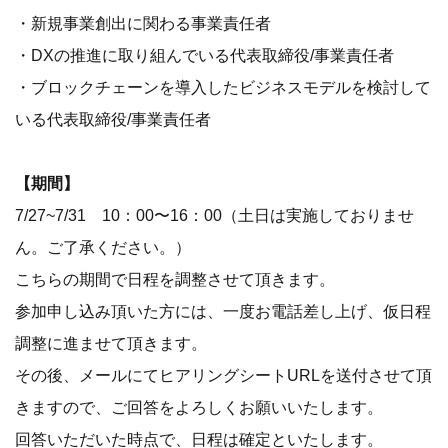
・新規事業創出に関わる事業責任者
・DXの推進に取り組んでいる代表取締役/事業責任者
・ブロックチェーンを導入したビジネスモデルを検討して
いる代表取締役/事業責任者
【期間】
7/27~7/31 10：00〜16：00（土日は実施しておりませ
ん。ご了承ください。）
こちらの期間で日程を調整させて頂きます。
参加申し込み頂いた方には、一度お電話差し上げ、仮日程
調整に進ませて頂きます。
その後、メールにてヒアリングシートURLを送付させて頂
きますので、ご回答をよろしくお願いいたします。
回答いただいた時点で、日程は確定といたします。