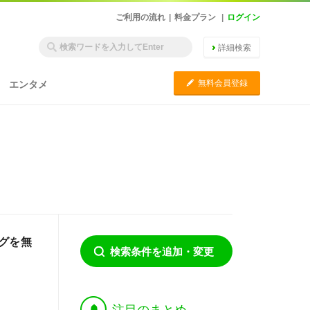
ご利用の流れ
|
料金プラン
|
ログイン
詳細検索
C
無料会員登録
エンタメ
グを無
検索条件を追加・変更
†