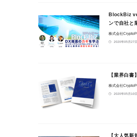
BlockBi
ンで自社と
株式会社CryptoP
2020年05月27日
【業界白書
株式会社CryptoP
2020年05月10日
【大人気新規