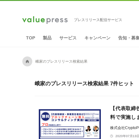
プレスリリース配信サービス
TOP
製品
サービス
キャンペーン
告知・募
A
峨家のプレスリリース検索結果
峨家のプレスリリース検索結果 7件ヒット
【代表取締
料で実施し
株式会社CryptoP
2020年07月13日