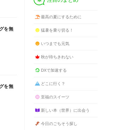
注目のまとめ
最高の夏にするために
グを無
猛暑を乗り切る！
いつまでも元気
秋が待ちきれない
DXで加速する
どこに行く？
グを無
至福のスイーツ
新しい本（世界）に出会う
今日のごちそう探し