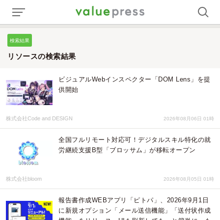
検索結果
リソースの検索結果
ビジュアルWebインスペクター「DOM Lens」を提
供開始
株式会社Code and DESIGN
2026年08月06日 01時
全国フルリモート対応可！デジタルスキル特化の就
労継続支援B型「ブロッサム」が移転オープン
株式会社bloom
2026年08月05日 01時
報告書作成WEBアプリ「ピトパ」、2026年9月1日
に新規オプション「メール送信機能」「送付状作成