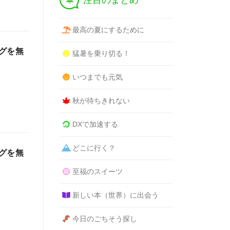
注目のまとめ
最高の夏にするために
グを無
猛暑を乗り切る！
いつまでも元気
秋が待ちきれない
DXで加速する
どこに行く？
グを無
至福のスイーツ
新しい本（世界）に出会う
今日のごちそう探し