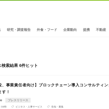
集
研究・調査報告
外食・フード
企業動向
提携
不動産
リリース検索結果 6件ヒット
役、事業責任者向け】ブロックチェーン導入コンサルティン
ます！
ie
プレスリリース
 04時
ビジネス・人事サービス
告知・募集