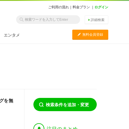
ご利用の流れ
|
料金プラン
|
ログイン
詳細検索
C
無料会員登録
エンタメ
グを無
検索条件を追加・変更
†