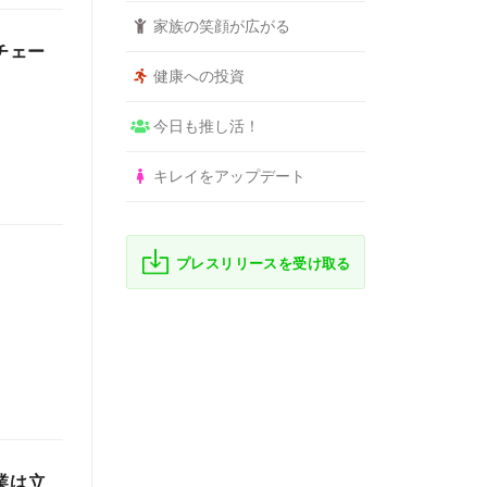
家族の笑顔が広がる
クチェー
健康への投資
今日も推し活！
キレイをアップデート
プレスリリースを受け取る
事業は立