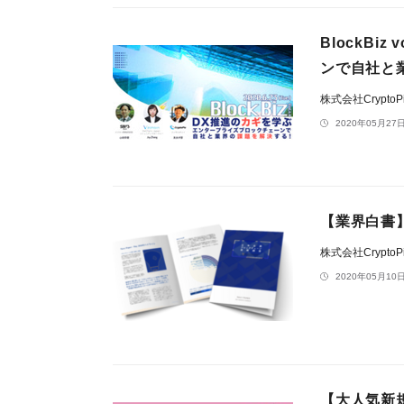
BlockBi
ンで自社と
株式会社CryptoP
2020年05月27日
【業界白書
株式会社CryptoP
2020年05月10日
【大人気新規