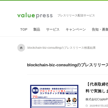
プレスリリース配信サービス
TOP
製品
サービス
キャンペーン
告知・募
A
blockchain-biz-consultingのプレスリリース検索結果
blockchain-biz-consultingのプレス
【代表取締
料で実施し
株式会社CryptoP
2020年07月13日