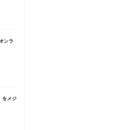
オンラ
」をメジ