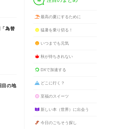
注目のまとめ
最高の夏にするために
関「為替
猛暑を乗り切る！
いつまでも元気
秋が待ちきれない
DXで加速する
どこに行く？
回目の地
至福のスイーツ
新しい本（世界）に出会う
今日のごちそう探し