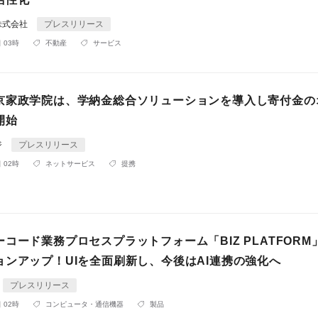
株式会社
プレスリリース
 03時
不動産
サービス
京家政学院は、学納金総合ソリューションを導入し寄付金の
開始
ジ
プレスリリース
 02時
ネットサービス
提携
コード業務プロセスプラットフォーム「BIZ PLATFORM
ョンアップ！UIを全面刷新し、今後はAI連携の強化へ
プレスリリース
 02時
コンピュータ・通信機器
製品