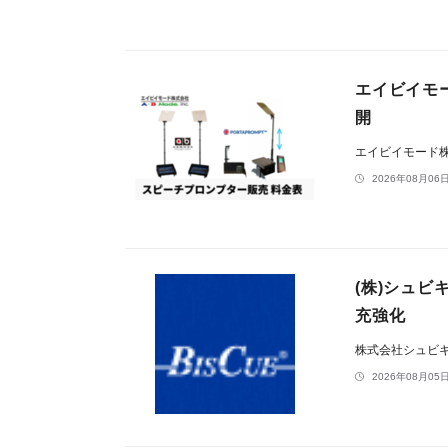
エイビイモ
開
エイビイモード
2026年08月06日
(株)シュ
充強化
株式会社シュビ
2026年08月05日