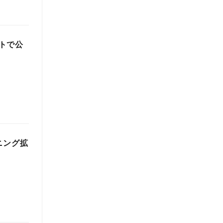
トで公
ニング拡