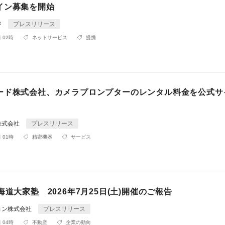
イン募集を開始
ジ
プレスリリース
 02時
ネットサービス
提携
ード株式会社、カメラプロンプターのレンタル料金を公式サ
株式会社
プレスリリース
 01時
精密機器
サービス
海道大家塾 2026年7月25日(土)開催のご報告
ョン株式会社
プレスリリース
 04時
不動産
企業の動向