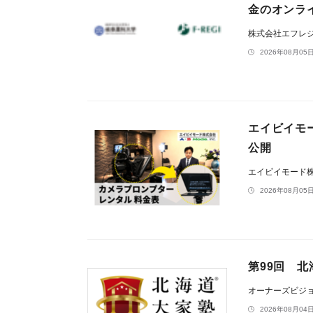
金のオンラ
株式会社エフレ
2026年08月05日
エイビイモ
公開
エイビイモード
2026年08月05日
第99回 北
オーナーズビジ
2026年08月04日