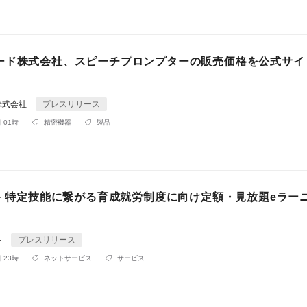
ード株式会社、スピーチプロンプターの販売価格を公式サイ
株式会社
プレスリリース
 01時
精密機器
製品
ビキ 特定技能に繋がる育成就労制度に向け定額・見放題eラー
キ
プレスリリース
 23時
ネットサービス
サービス