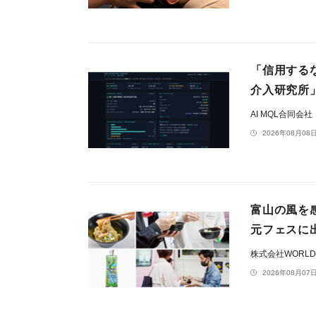
「信用する
介入研究所
AI MQL合同会社
2026年08月08日
富山の風を
元フェスに
株式会社WORLD L
2026年08月07日