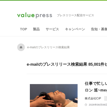
プレスリリース配信サービス
TOP
製品
サービス
キャンペーン
告知・募
A
e-mailのプレスリリース検索結果
e-mailのプレスリリース検索結果 85,001
仕事で忙し
ロン 巡~m
株式会社CiP
2026年08月08日