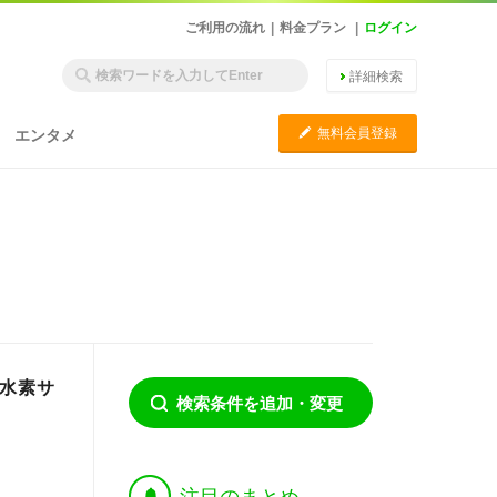
ご利用の流れ
|
料金プラン
|
ログイン
詳細検索
C
無料会員登録
エンタメ
度水素サ
検索条件を追加・変更
†