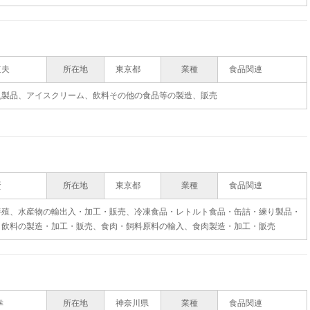
道夫
所在地
東京都
業種
食品関連
乳製品、アイスクリーム、飲料その他の食品等の製造、販売
賢
所在地
東京都
業種
食品関連
養殖、水産物の輸出入・加工・販売、冷凍食品・レトルト食品・缶詰・練り製品・
・飲料の製造・加工・販売、食肉・飼料原料の輸入、食肉製造・加工・販売
幸
所在地
神奈川県
業種
食品関連