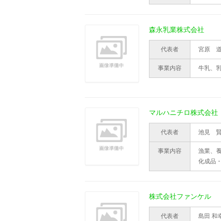
森永乳業株式会社
代表者
宮原 
事業内容
牛乳、
マルハニチロ株式会社
代表者
池見 
事業内容
漁業、
化成品
株式会社ファンケル
代表者
島田 和