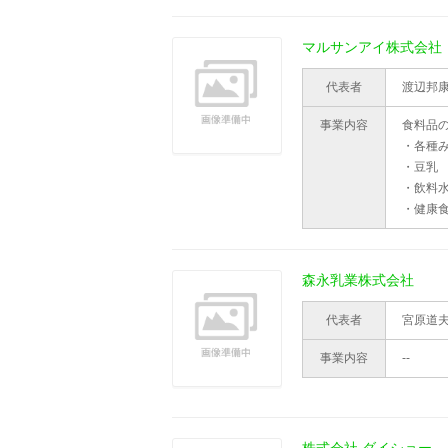
マルサンアイ株式会社
代表者
渡辺邦
事業内容
食料品
・各種
・豆乳
・飲料
・健康
森永乳業株式会社
代表者
宮原道
事業内容
--