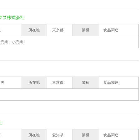
グス株式会社
城
所在地
東京都
業種
食品関連
卸売業、小売業）
道夫
所在地
東京都
業種
食品関連
社
徳
所在地
愛知県
業種
食品関連