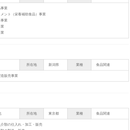
品事業
リメント（栄養補助食品）事業
米事業
事業
事業
所在地
新潟県
業種
食品関連
製造販売事業
也
所在地
東京都
業種
食品関連
魚介類の仕入れ・加工・販売