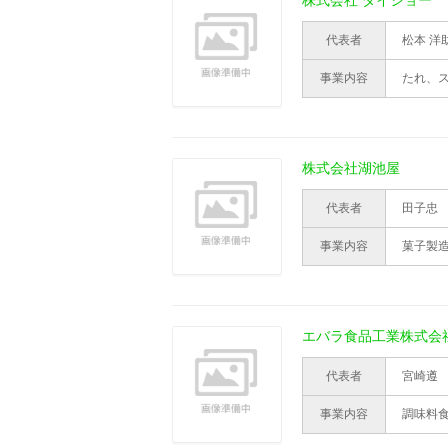
株式会社 ダイショー
代表者
松本 洋
事業内容
たれ、
株式会社湖池屋
代表者
田子忠
事業内容
菓子製
エバラ食品工業株式会
代表者
宮崎遵
事業内容
調味料