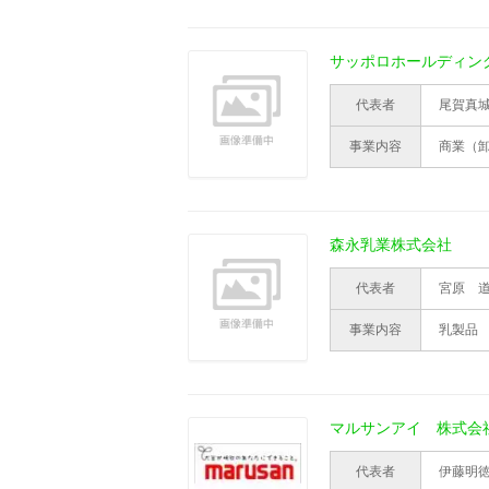
サッポロホールディン
代表者
尾賀真
事業内容
商業（
森永乳業株式会社
代表者
宮原 
事業内容
乳製品
マルサンアイ 株式会
代表者
伊藤明