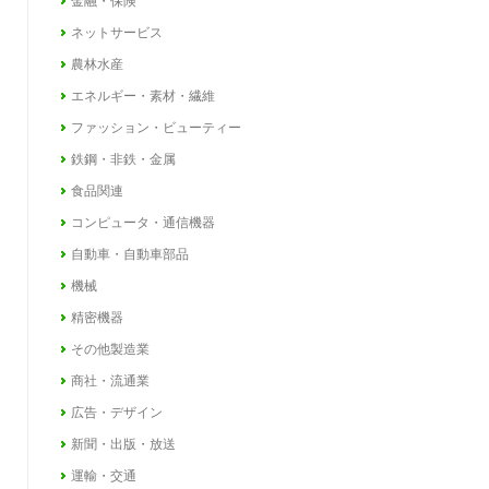
金融・保険
ネットサービス
農林水産
エネルギー・素材・繊維
ファッション・ビューティー
鉄鋼・非鉄・金属
食品関連
コンピュータ・通信機器
自動車・自動車部品
機械
精密機器
その他製造業
商社・流通業
広告・デザイン
新聞・出版・放送
運輸・交通