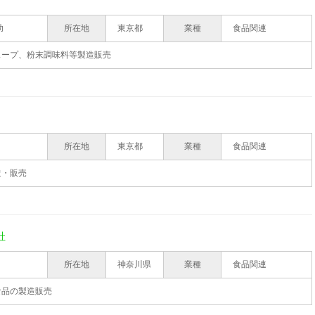
助
所在地
東京都
業種
食品関連
スープ、粉末調味料等製造販売
所在地
東京都
業種
食品関連
造・販売
社
所在地
神奈川県
業種
食品関連
食品の製造販売