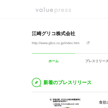
江崎グリコ株式会社
http://www.glico.co.jp/index.htm
ホーム
プレスリリー
新着のプレスリリース
D
食欲