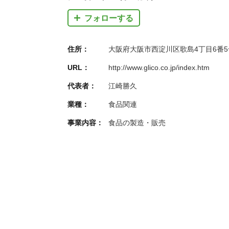
フォローする
住所：
大阪府大阪市西淀川区歌島4丁目6番5
URL：
http://www.glico.co.jp/index.htm
代表者：
江崎勝久
業種：
食品関連
事業内容：
食品の製造・販売