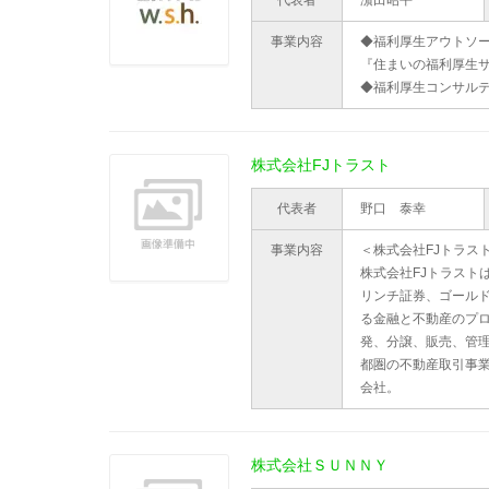
代表者
濵田昭平
事業内容
◆福利厚生アウトソ
『住まいの福利厚生サ
◆福利厚生コンサル
株式会社FJトラスト
代表者
野口 泰幸
事業内容
＜株式会社FJトラス
株式会社FJトラスト
リンチ証券、ゴール
る金融と不動産のプ
発、分譲、販売、管
都圏の不動産取引事業を
会社。
株式会社ＳＵＮＮＹ