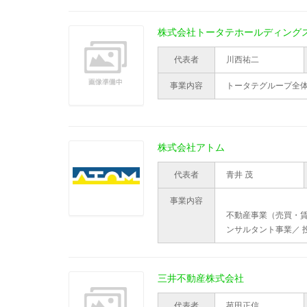
株式会社トータテホールディング
代表者
川西祐二
事業内容
トータテグループ全
株式会社アトム
代表者
青井 茂
事業内容
不動産事業（売買・賃
ンサルタント事業／ 
三井不動産株式会社
代表者
菰田正信