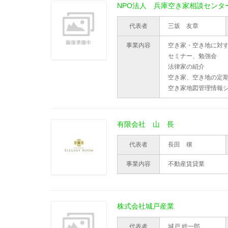
NPO法人 兵庫空き家相談センタ
代表者
三坂 友章
事業内容
空き家・空き地に対
セミナー、勉強会
法律家の紹介
空き家、空き地の定
空き家地図管理情報
有限会社 山 長
代表者
長田 穣
事業内容
不動産賃貸業
株式会社城戸産業
代表者
城戸 総一郎