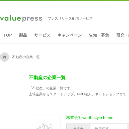
プレスリリース配信サービス
TOP
製品
サービス
キャンペーン
告知・募集
研究・
A
不動産の企業一覧
不動産の企業一覧
「不動産」の企業一覧です。
上場企業からスタートアップ、NPO法人、ネットショップまで、
株式会社worth style home