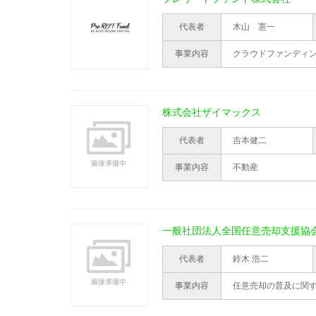
代表者
木山 憲一
事業内容
クラウドファンディ
株式会社ザイマックス
代表者
吉本健二
事業内容
不動産
一般社団法人全国任意売却支援協
代表者
鈴木 浩二
事業内容
任意売却の普及に関