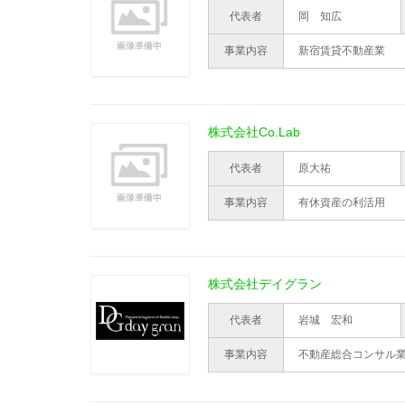
代表者
岡 知広
事業内容
新宿賃貸不動産業
株式会社Co.Lab
代表者
原大祐
事業内容
有休資産の利活用
株式会社デイグラン
代表者
岩城 宏和
事業内容
不動産総合コンサル