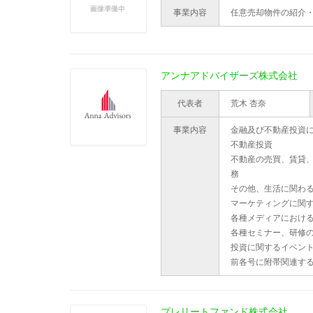
事業内容
任意売却物件の紹介
アンナアドバイザーズ株式会社
代表者
荒木 杏奈
事業内容
金融及び不動産投資
不動産投資
不動産の売買、賃貸、
務
その他、生活に関わ
マーケティングに関
各種メディアにおけ
各種セミナー、研修
投資に関するイベン
前各号に附帯関連す
プレリートファンド株式会社