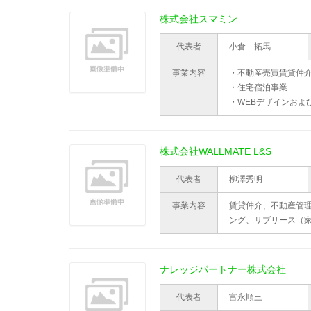
株式会社スマミン
代表者
小倉 拓馬
事業内容
・不動産売買賃貸仲
・住宅宿泊事業
・WEBデザインおよ
株式会社WALLMATE L&S
代表者
柳澤秀明
事業内容
賃貸仲介、不動産管
ング、サブリース（
ナレッジパートナー株式会社
代表者
富永順三