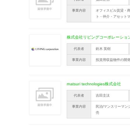
事業内容
オフィスビル賃貸・
ト・仲介・アセット
株式会社リビングコーポレーショ
代表者
鈴木 英樹
事業内容
投資用収益物件の開
matsuri technologies株式会社
代表者
吉田圭汰
事業内容
民泊/マンスリーマン
売