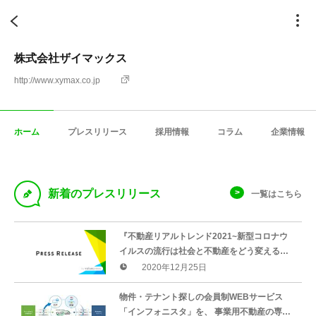
株式会社ザイマックス
http://www.xymax.co.jp
ホーム
プレスリリース
採用情報
コラム
企業情報
D
新着のプレスリリース
一覧はこちら
『不動産リアルトレンド2021~新型コロナウ
イルスの流行は社会と不動産をどう変える
か？~』を公開
2020年12月25日
物件・テナント探しの会員制WEBサービス
「インフォニスタ」を、 事業用不動産の専門