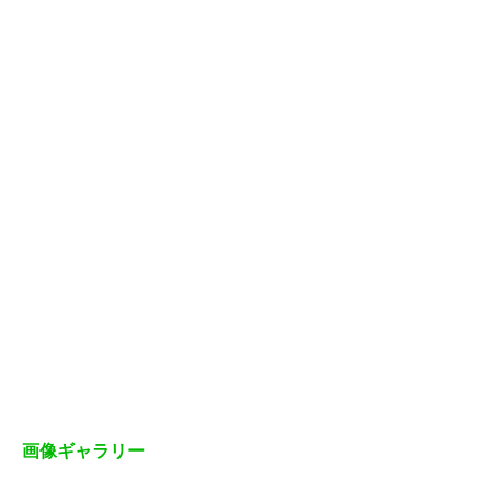
画像ギャラリー