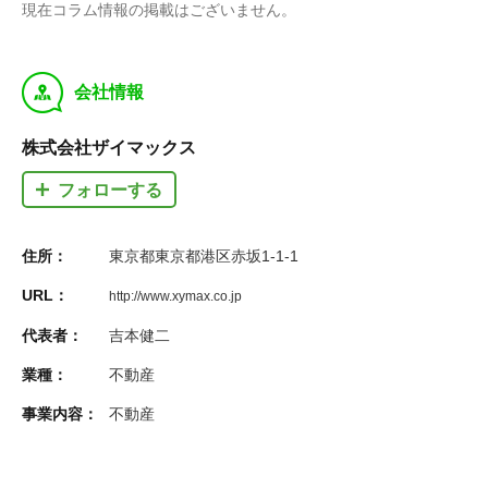
現在コラム情報の掲載はございません。
y
会社情報
株式会社ザイマックス
フォローする
住所：
東京都東京都港区赤坂1-1-1
URL：
http://www.xymax.co.jp
代表者：
吉本健二
業種：
不動産
事業内容：
不動産