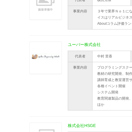
代表者
横田秀珠
事業内容
３年で業界Ｎｏ１に
イスはリアルビジネス
Aboutコラム評価ラ
ユーバー株式会社
代表者
中村 里香
事業内容
プログラミングスク
教材の研究開発、制
講師育成と教室運営
各種イベント開催
システム開発
教育関連製品の開発
ほか
株式会社HSGE