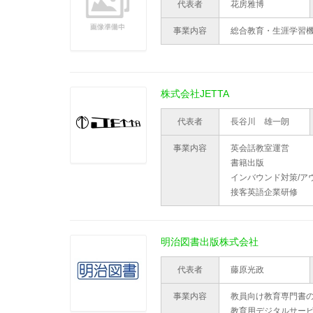
代表者
花房雅博
事業内容
総合教育・生涯学習
株式会社JETTA
代表者
長谷川 雄一朗
事業内容
英会話教室運営
書籍出版
インバウンド対策/ア
接客英語企業研修
明治図書出版株式会社
代表者
藤原光政
事業内容
教員向け教育専門書
教育用デジタルサー