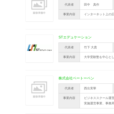
代表者
田中 真作
事業内容
インターネット上の
STエデュケーション
代表者
竹下 大貴
事業内容
大学受験塾を中心と
株式会社ベートーベン
代表者
西出実華
事業内容
ビジネススクール運
実施運営事業、事務