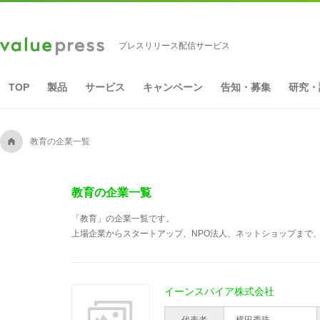
プレスリリース配信サービス
TOP
製品
サービス
キャンペーン
告知・募集
研究・
A
教育の企業一覧
教育の企業一覧
「教育」の企業一覧です。
上場企業からスタートアップ、NPO法人、ネットショップまで、
イーンスパイア株式会社