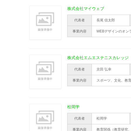
株式会社マイウェブ
代表者
長尾 信太郎
事業内容
WEBデザインのオン
株式会社エムエステニスカレッジ
代表者
京田 弘幸
事業内容
スポーツ、文化、教
松岡学
代表者
松岡学
事業内容
教育関係（教育研究