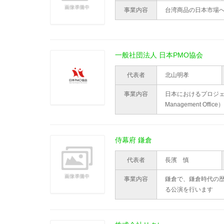
事業内容
台湾商品の日本市場
一般社団法人 日本PMO協会
代表者
北山明孝
事業内容
日本におけるプロジェ
Management Of
侍幕府 鎌倉
代表者
長濱 慎
事業内容
鎌倉で、鎌倉時代の
る公演を行います