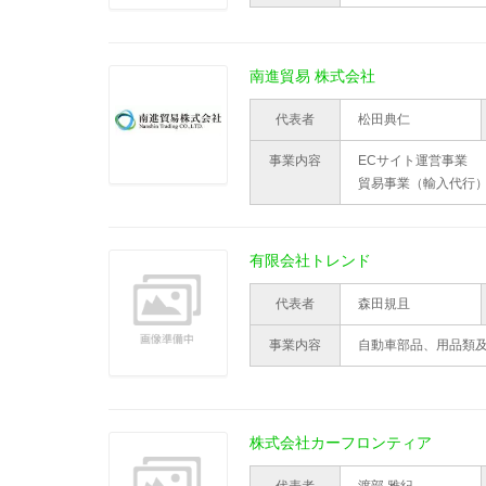
南進貿易 株式会社
代表者
松田典仁
事業内容
ECサイト運営事業
貿易事業（輸入代行
有限会社トレンド
代表者
森田規且
事業内容
自動車部品、用品類
株式会社カーフロンティア