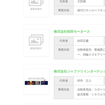
代表者
大田徹
事業内容
後付けサンルーフキ
株式会社桂田モータース
代表者
桂田宗慶
事業内容
自動車販売、整備業(
ー、四輪スズキアリー
株式会社ジャファリインターナシ
代表者
村井 正人
事業内容
自動車用品・スポー
販売業務・ミネラル