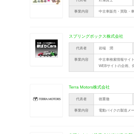
代表者
野瀬貴士
事業内容
中古車販売・買取・
スプリングボックス株式会社
代表者
岩端 潤
事業内容
中古車検索情報サイト
WEBサイトの企画、
Terra Motors株式会社
代表者
徳重徹
事業内容
電動バイクの製造メ