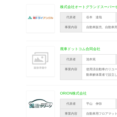
株式会社オートグランドスーパー
代表者
谷本 達哉
事業内容
自動車販売、自動車
廃車ドットコム合同会社
代表者
池本篤
事業内容
使用済自動車のリユー
動車解体業者で設立
ORION株式会社
代表者
平山 伸弥
事業内容
自動車用フロアマッ