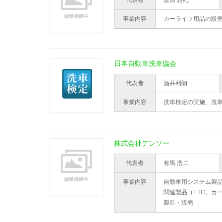
代表者
渡部 雅紀
事業内容
カーライフ用品の販
日本自動車洗車協会
代表者
酒井利朗
事業内容
洗車検定の実施、洗
株式会社デンソー
代表者
有馬 浩二
事業内容
自動車用システム製品
関連製品（ETC、カ
製造・販売