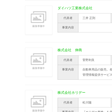
ダイハツ工業株式会社
代表者
三井 正則
事業内容
株式会社 伸商
代表者
菅野利良
事業内容
自動車用品の販売。
管理情報提供サービ
株式会社ホリデー
代表者
松川陽