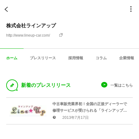
株式会社ラインアップ
http://www.lineup-car.com/
ホーム
プレスリリース
採用情報
コラム
企業情報
D
新着のプレスリリース
一覧はこちら
中古車販売業界初！全国の正規ディーラーで
修理サービスが受けられる「ラインアップの
安心保証」、7月1日より開始。
2013年7月17日