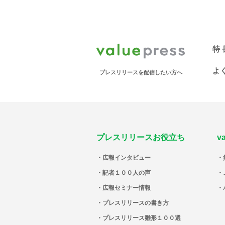
特 
よ
プレスリリースを配信したい方へ
プレスリリースお役立ち
v
広報インタビュー
記者１００人の声
広報セミナー情報
プレスリリースの書き方
プレスリリース雛形１００選