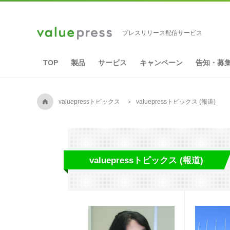
プレスリリース配信サービス
TOP
製品
サービス
キャンペーン
告知・募
A
valuepressトピックス
valuepressトピックス (報道)
valuepressトピックス (報道)