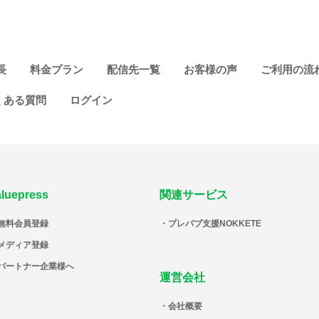
長
料金プラン
配信先一覧
お客様の声
ご利用の流
くある質問
ログイン
aluepress
関連サービス
無料会員登録
プレパブ支援NOKKETE
メディア登録
パートナー企業様へ
運営会社
会社概要