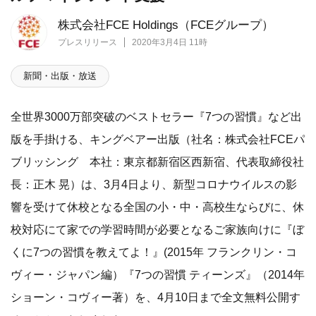
株式会社FCE Holdings（FCEグループ）
プレスリリース
2020年3月4日 11時
新聞・出版・放送
全世界3000万部突破のベストセラー『7つの習慣』など出
版を手掛ける、キングベアー出版（社名：株式会社FCEパ
ブリッシング 本社：東京都新宿区西新宿、代表取締役社
長：正木 晃）は、3月4日より、新型コロナウイルスの影
響を受けて休校となる全国の小・中・高校生ならびに、休
校対応にて家での学習時間が必要となるご家族向けに『ぼ
くに7つの習慣を教えてよ！』(2015年 フランクリン・コ
ヴィー・ジャパン編）『7つの習慣 ティーンズ』（2014年
ショーン・コヴィー著）を、4月10日まで全文無料公開す