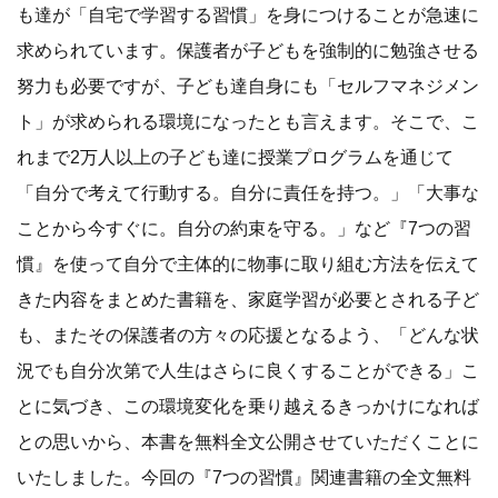
も達が「自宅で学習する習慣」を身につけることが急速に
求められています。保護者が子どもを強制的に勉強させる
努力も必要ですが、子ども達自身にも「セルフマネジメン
ト」が求められる環境になったとも言えます。そこで、こ
れまで2万人以上の子ども達に授業プログラムを通じて
「自分で考えて行動する。自分に責任を持つ。」「大事な
ことから今すぐに。自分の約束を守る。」など『7つの習
慣』を使って自分で主体的に物事に取り組む方法を伝えて
きた内容をまとめた書籍を、家庭学習が必要とされる子ど
も、またその保護者の方々の応援となるよう、「どんな状
況でも自分次第で人生はさらに良くすることができる」こ
とに気づき、この環境変化を乗り越えるきっかけになれば
との思いから、本書を無料全文公開させていただくことに
いたしました。今回の『7つの習慣』関連書籍の全文無料