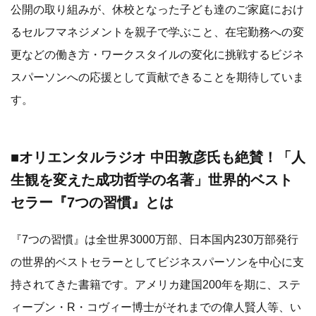
公開の取り組みが、休校となった子ども達のご家庭におけ
るセルフマネジメントを親子で学ぶこと、在宅勤務への変
更などの働き方・ワークスタイルの変化に挑戦するビジネ
スパーソンへの応援として貢献できることを期待していま
す。
■オリエンタルラジオ 中田敦彦氏も絶賛！「人
生観を変えた成功哲学の名著」世界的ベスト
セラー『7つの習慣』とは
『7つの習慣』は全世界3000万部、日本国内230万部発行
の世界的ベストセラーとしてビジネスパーソンを中心に支
持されてきた書籍です。アメリカ建国200年を期に、ステ
ィーブン・R・コヴィー博士がそれまでの偉人賢人等、い