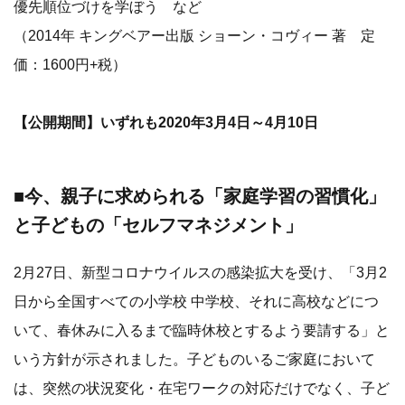
優先順位づけを学ぼう など
（2014年 キングベアー出版 ショーン・コヴィー 著 定
価：1600円+税）
【公開期間】いずれも2020年3月4日～4月10日
■今、親子に求められる「家庭学習の習慣化」
と子どもの「セルフマネジメント」
2月27日、新型コロナウイルスの感染拡大を受け、「3月2
日から全国すべての小学校 中学校、それに高校などにつ
いて、春休みに入るまで臨時休校とするよう要請する」と
いう方針が示されました。子どものいるご家庭において
は、突然の状況変化・在宅ワークの対応だけでなく、子ど