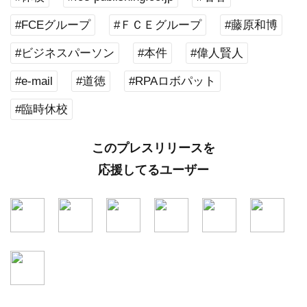
#FCEグループ
#ＦＣＥグループ
#藤原和博
#ビジネスパーソン
#本件
#偉人賢人
#e-mail
#道徳
#RPAロボパット
#臨時休校
このプレスリリースを
応援してるユーザー