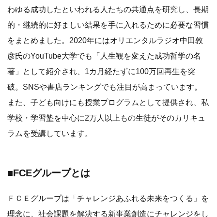
わゆる成功したといわれる人たちの共通点を研究し、長期
的・継続的に好ましい結果を手に入れるために必要な習慣
をまとめました。2020年にはオリエンタルラジオ中田敦
彦氏のYouTube大学でも「人生観を変えた成功哲学の名
著」として紹介され、1カ月経たずに100万回再生を突
破。SNSや書店ランキングでも注目が高まっています。
また、子ども向けにも授業プログラムとして提供され、私
学校・学習塾を中心に2万人以上もの生徒がそのカリキュ
ラムを受講しています。
■FCEグループとは
ＦＣＥグループは「チャレンジあふれる未来をつくる」を
理念に、社会課題を解決する新事業創造にチャレンジをし