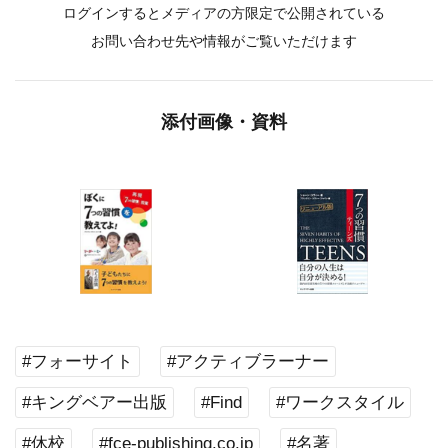
ログインするとメディアの方限定で公開されている
お問い合わせ先や情報がご覧いただけます
添付画像・資料
#フォーサイト
#アクティブラーナー
#キングベアー出版
#Find
#ワークスタイル
#休校
#fce-publishing.co.jp
#名著