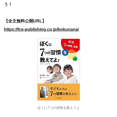
う！
【全文無料公開URL】
https://fce-publishing.co.jp/bokunana/
ぼくに7つの習慣を教えてよ