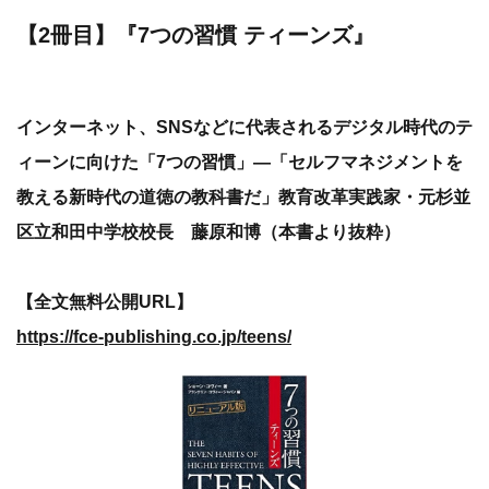
【2冊目】『7つの習慣 ティーンズ』
インターネット、SNSなどに代表されるデジタル時代のテ
ィーンに向けた「7つの習慣」—「セルフマネジメントを
教える新時代の道徳の教科書だ」教育改革実践家・元杉並
区立和田中学校校長 藤原和博（本書より抜粋）
【全文無料公開URL】
https://fce-publishing.co.jp/teens/