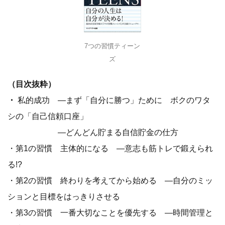
7つの習慣ティーン
ズ
（目次抜粋）
・
私的成功 ―まず「自分に勝つ」ために ボクのワタ
シの「自己信頼口座」
―どんどん貯まる自信貯金の仕方
・第1の習慣 主体的になる ―意志も筋トレで鍛えられ
る!?
・第2の習慣 終わりを考えてから始める ―自分のミッ
ションと目標をはっきりさせる
・第3の習慣 一番大切なことを優先する ―時間管理と