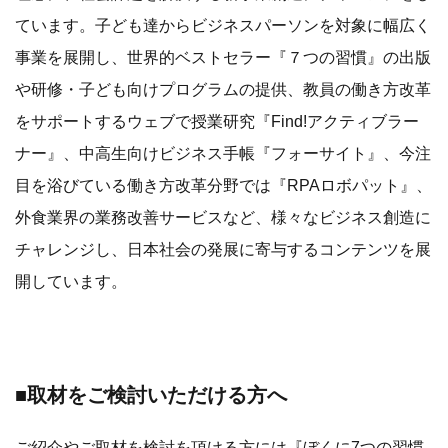
ています。子ども達からビジネスパーソンを対象に幅広く
事業を展開し、世界的ベストセラー『７つの習慣』の出版
や研修・子ども向けプログラムの提供、教員の働き方改革
をサポートするウェブで授業研究『Find!アクティブラー
ナー』、中高生向けビジネス手帳『フォーサイト』、今注
目を浴びている働き方改革分野では『RPAロボパット』、
外食業界の業務改善サービスなど、様々なビジネス創造に
チャレンジし、日本社会の発展に寄与するコンテンツを展
開しています。
■取材をご検討いただける方へ
ご紹介やご取材を検討を頂ける方には『ぼくに7つの習慣