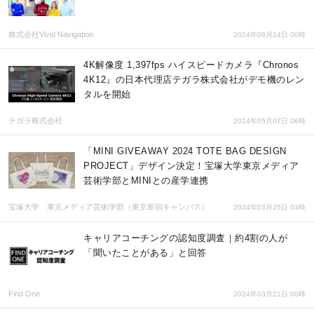
株式会社Vivid Navigation
2024年08月24日 00時
4K解像度 1,397fps ハイスピードカメラ『Chronos
4K12』の日本代理店テガラ株式会社がデモ機のレン
タルを開始
テガラ株式会社
2024年05月07日 06時
「MINI GIVEAWAY 2024 TOTE BAG DESIGN
PROJECT」デザイン決定！宝塚大学東京メディア
芸術学部とMINIとの産学連携
宝塚大学 東京メディア芸術学部（東京新宿キャンパス）
2024年03月25日 03時
キャリアコーチングの認知度調査｜約4割の人が
「聞いたことがある」と回答
Find One
2024年03月21日 00時