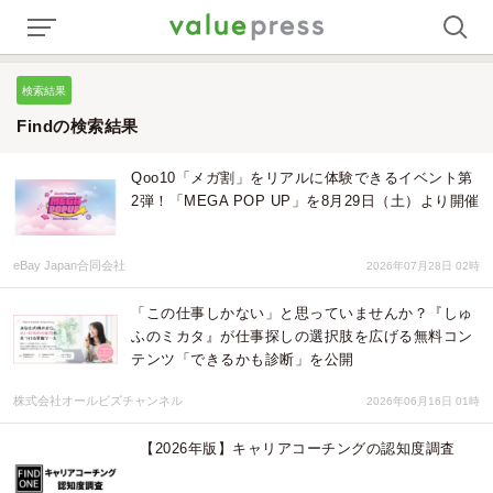
検索結果
Findの検索結果
Qoo10「メガ割」をリアルに体験できるイベント第
2弾！「MEGA POP UP」を8月29日（土）より開催
eBay Japan合同会社
2026年07月28日 02時
「この仕事しかない」と思っていませんか？『しゅ
ふのミカタ』が仕事探しの選択肢を広げる無料コン
テンツ「できるかも診断」を公開
株式会社オールビズチャンネル
2026年06月16日 01時
【2026年版】キャリアコーチングの認知度調査