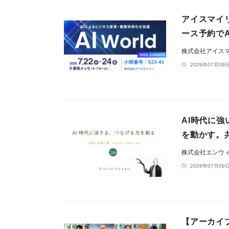
アイスマイリー
ース予約でA
株式会社アイス
2026年07月09日
AI時代に
を動かす。共
株式会社エンウ
2026年07月09日
【アーカイブ