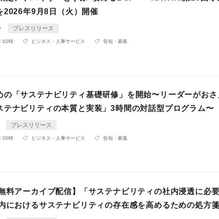
2026年9月8日（火）開催
ン
プレスリリース
 02時
ビジネス・人事サービス
告知・募集
めの「サステナビリティ基礎研修」を開始〜リーダーがおさ
ステナビリティの本質と実装」3時間の対話型プログラム〜
A
プレスリリース
 05時
ビジネス・人事サービス
告知・募集
 無料アーカイブ配信】「サステナビリティの社内浸透に必
社内におけるサステナビリティの存在感を高めるための処方