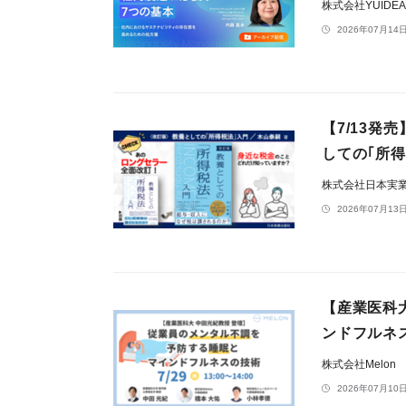
株式会社YUIDE
2026年07月14日
【7/13
しての｢所得
株式会社日本実
2026年07月13日
【産業医科
ンドフルネ
株式会社Melon
2026年07月10日