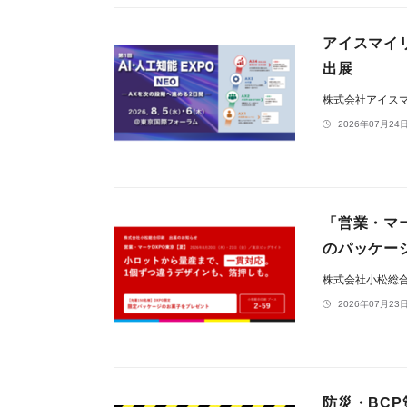
アイスマイリ
出展
株式会社アイス
2026年07月24日
「営業・マ
のパッケー
株式会社小松総
2026年07月23日
防災・BCP