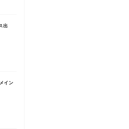
ース出
メイン