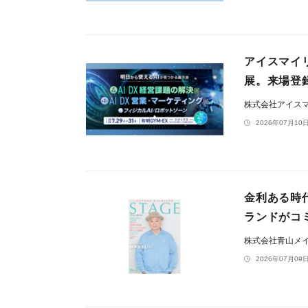
アイスマイリ
展。来場登録
株式会社アイス
2026年07月10日
金利ある時
ランドがコ
株式会社青山メ
2026年07月09日