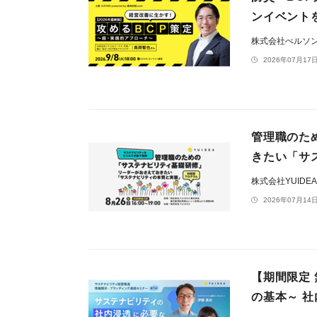
ンイベントを
株式会社ぺルソ
2026年07月17日
管理職のた
きたい「サ
株式会社YUIDE
2026年07月14日
【期間限定
の基本～ 