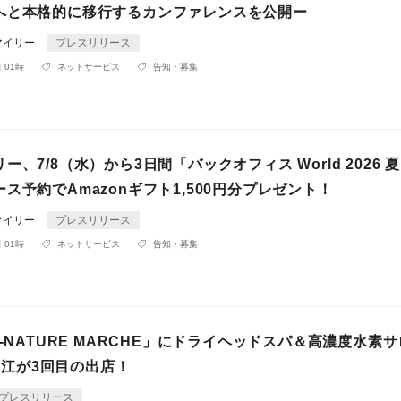
へと本格的に移行するカンファレンスを公開ー
マイリー
プレスリリース
 01時
ネットサービス
告知・募集
ー、7/8（水）から3日間「バックオフィス World 2026 
ス予約でAmazonギフト1,500円分プレゼント！
マイリー
プレスリリース
 01時
ネットサービス
告知・募集
X-NATURE MARCHE」にドライヘッドスパ＆高濃度水素サ
~堀江が3回目の出店！
プレスリリース