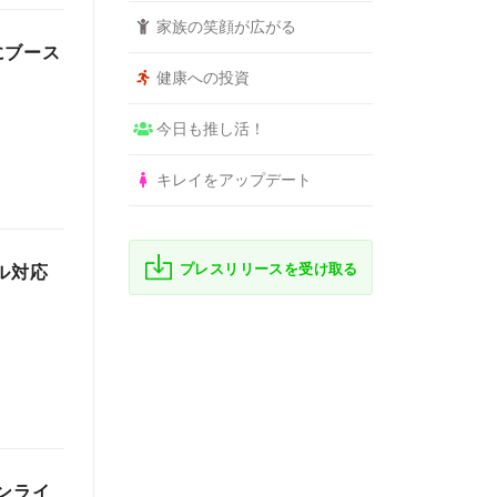
家族の笑顔が広がる
にブース
健康への投資
今日も推し活！
キレイをアップデート
プレスリリースを受け取る
ル対応
オンライ