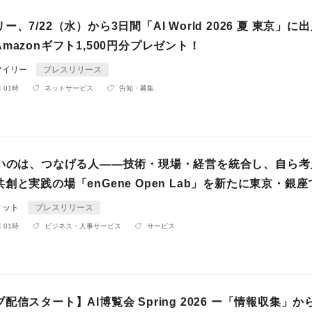
、7/22（水）から3日間「AI World 2026 夏 東京」に
mazonギフト1,500円分プレゼント！
マイリー
プレスリリース
 01時
ネットサービス
告知・募集
強いのは、つなげる人——技術・現場・経営を統合し、自ら考
創と実践の場「enGene Open Lab」を新たに東京・銀
ィット
プレスリリース
 01時
ビジネス・人事サービス
サービス
配信スタート】AI博覧会 Spring 2026 ー「情報収集」