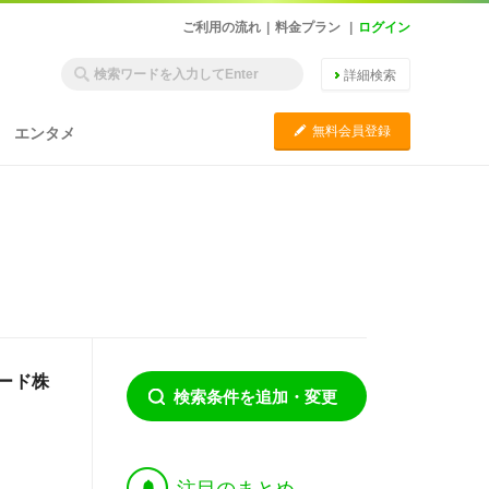
ご利用の流れ
|
料金プラン
|
ログイン
詳細検索
C
無料会員登録
エンタメ
レード株
検索条件を追加・変更
†