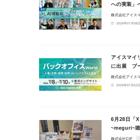
への実装」
株式会社アイス
2026年07月08日
アイスマイリ
に出展 ブー
株式会社アイス
2026年07月02日
6月28日「
~meguri
株式会社CiP