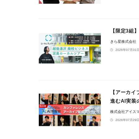
【限定3組
きら星株式会社
2026年07月31日
【アーカイブ
進むAI実
株式会社アイス
2026年07月29日