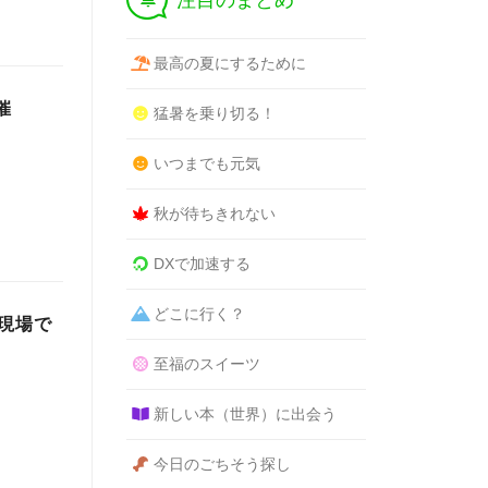
注目のまとめ
最高の夏にするために
催
猛暑を乗り切る！
いつまでも元気
秋が待ちきれない
DXで加速する
どこに行く？
の現場で
至福のスイーツ
新しい本（世界）に出会う
今日のごちそう探し