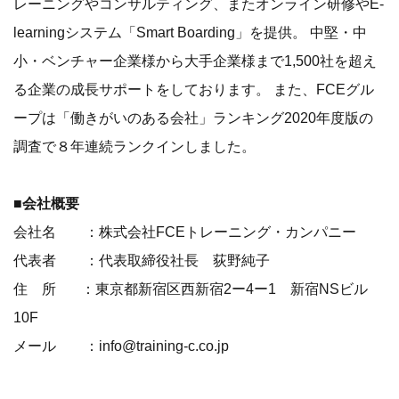
レーニングやコンサルティング、またオンライン研修やE-
learningシステム「Smart Boarding」を提供。 中堅・中
小・ベンチャー企業様から大手企業様まで1,500社を超え
る企業の成長サポートをしております。 また、FCEグル
ープは「働きがいのある会社」ランキング2020年度版の
調査で８年連続ランクインしました。
■会社概要
会社名 ：株式会社FCEトレーニング・カンパニー
代表者 ：代表取締役社長 荻野純子
住 所 ：東京都新宿区西新宿2ー4ー1 新宿NSビル
10F
メール ：info@training-c.co.jp