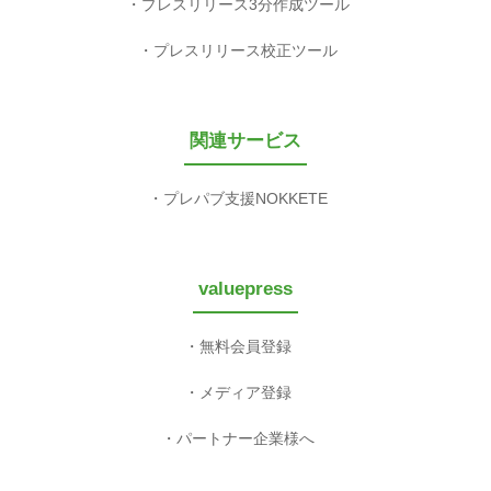
プレスリリース3分作成ツール
プレスリリース校正ツール
関連サービス
プレパブ支援NOKKETE
valuepress
無料会員登録
メディア登録
パートナー企業様へ