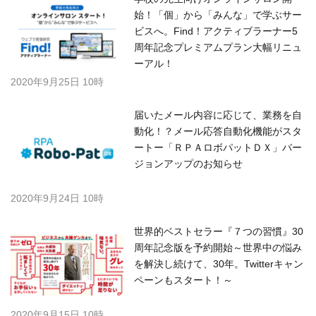
始！「個」から「みんな」で学ぶサー
ビスへ。Find！アクティブラーナー5
周年記念プレミアムプラン大幅リニュ
ーアル！
2020年9月25日 10時
届いたメール内容に応じて、業務を自
動化！？メール応答自動化機能がスタ
ートー「ＲＰＡロボパットＤＸ」バー
ジョンアップのお知らせ
2020年9月24日 10時
世界的ベストセラー『７つの習慣』30
周年記念版を予約開始～世界中の悩み
を解決し続けて、30年。Twitterキャン
ペーンもスタート！～
2020年9月15日 10時