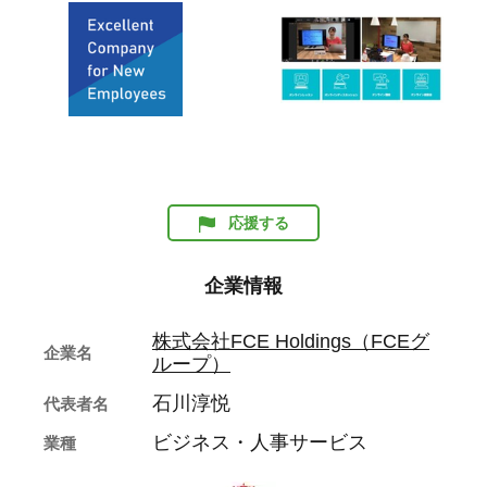
応援する
企業情報
株式会社FCE Holdings（FCEグ
企業名
ループ）
石川淳悦
代表者名
ビジネス・人事サービス
業種