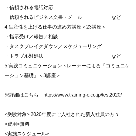
・信頼される電話対応
・信頼されるビジネス文書・メール など
4.生産性を上げる仕事の進め方講座＜23講座＞
・指示受け／報告／相談
・タスクブレイクダウン／スケジューリング
・トラブル対処法 など
5.実践コミュニケーショントレーナーによる「コミュニケ
ーション基礎」＜3講座＞
※詳細はこちら：
https://www.training-c.co.jp/test2020/
<受験対象> 2020年度にご入社された新入社員の方々
<費用>無料
<実施スケジュール>