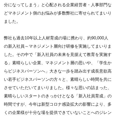
分になってしまう」と心配される企業経営者・人事部門な
どマネジメント側のお悩みが多数弊社に寄せられてまいり
ました。
弊社も過去10年以上人材育成の場に携わり、約90,000人
の新入社員～マネジメント層向け研修を実施してまいりま
した。その中で「新入社員の未来を見据えて教育を実施す
る」素晴らしい企業、マネジメント層の思いや、「学生か
らビジネスパーソンへ」大きな一歩を踏み出す成長意欲高
い若手ビジネスパーソンの方々と、素晴らしい時間を共に
させていただいてまいりました。様々な思いの詰まった、
素晴らしいスタートのきっかけとなる「新入社員育成」の
時間ですが、今年は新型コロナ感染拡大の影響により、多
くの企業様が十分な場を提供できていないことへのジレン