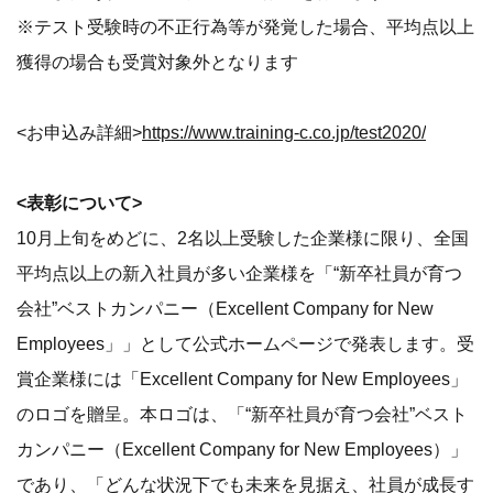
※テスト受験時の不正行為等が発覚した場合、平均点以上
獲得の場合も受賞対象外となります
<お申込み詳細>
https://www.training-c.co.jp/test2020/
<表彰について>
10月上旬をめどに、2名以上受験した企業様に限り、全国
平均点以上の新入社員が多い企業様を「“新卒社員が育つ
会社”ベストカンパニー（Excellent Company for New
Employees」」として公式ホームページで発表します。受
賞企業様には「Excellent Company for New Employees」
のロゴを贈呈。本ロゴは、「“新卒社員が育つ会社”ベスト
カンパニー（Excellent Company for New Employees）」
であり、「どんな状況下でも未来を見据え、社員が成長す