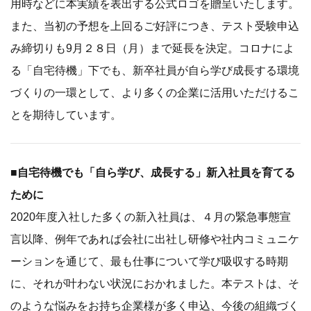
用時などに本実績を表出する公式ロゴを贈呈いたします。
また、当初の予想を上回るご好評につき、テスト受験申込
み締切りも9月２８日（月）まで延長を決定。コロナによ
る「自宅待機」下でも、新卒社員が自ら学び成長する環境
づくりの一環として、より多くの企業に活用いただけるこ
とを期待しています。
■自宅待機でも「自ら学び、成長する」新入社員を育てる
ために
2020年度入社した多くの新入社員は、４月の緊急事態宣
言以降、例年であれば会社に出社し研修や社内コミュニケ
ーションを通じて、最も仕事について学び吸収する時期
に、それが叶わない状況におかれました。本テストは、そ
のような悩みをお持ち企業様が多く申込、今後の組織づく