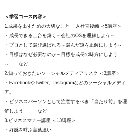
＜学習コース内容＞
1.成果を出すための大切なこと 入社直後編 ＜5講座＞
・成長できる土台を築く～会社のOSを理解しよう～
・プロとして選び選ばれる～選んだ道を正解にしよう～
・目標はなぜ必要なのか～目標を成長の味方にしよう
～ など
2.知っておきたいソーシャルメディアリスク ＜3講座＞
・FacebookやTwitter、Instagramなどのソーシャルメディ
ア。
・ビジネスパーソンとして注意するべき「当たり前」を理
解しよう など
3.ビジネスマナー講座 ＜13講座＞
・好感を呼ぶ言葉遣い