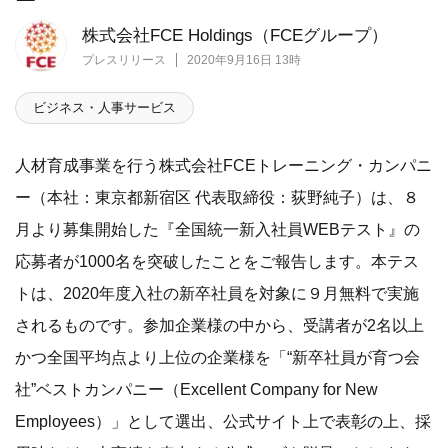
株式会社FCE Holdings（FCEグループ）
プレスリリース
2020年9月16日 13時
ビジネス・人事サービス
人材育成事業を行う株式会社FCEトレーニング・カンパニ
ー（本社：東京都新宿区 代表取締役：荻野純子）は、８
月より募集開始した『全国統一新入社員WEBテスト』の
応募者が1000名を突破したことをご報告します。本テス
トは、2020年度入社の新卒社員を対象に９月無料で実施
されるものです。参加企業様の中から、受講者が2名以上
かつ全国平均点より上位の企業様を「“新卒社員が育つ会
社”ベストカンパニー（Excellent Company for New
Employees）」として選出、公式サイト上で表彰の上、採