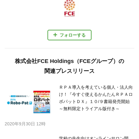
フォローする
株式会社FCE Holdings（FCEグループ）の
関連プレスリリース
ＲＰＡ導入を考えている個人・法人向
け！『今すぐ使えるかんたんＲＰＡロ
ボパットＤＸ』１０/９書籍発売開始
～無料限定トライアル版付き～
2020年9月30日 12時
学校の先生向けオンラインサロン開