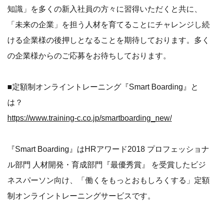
知識」を多くの新入社員の方々に習得いただくと共に、
「未来の企業」を担う人材を育てることにチャレンジし続
ける企業様の後押しとなることを期待しております。多く
の企業様からのご応募をお待ちしております。
■定額制オンライントレーニング『Smart Boarding』と
は？
https://www.training-c.co.jp/smartboarding_new/
『Smart Boarding』はHRアワード2018 プロフェッショナ
ル部門 人材開発・育成部門『最優秀賞』 を受賞したビジ
ネスパーソン向け、「働くをもっとおもしろくする」定額
制オンライントレーニングサービスです。