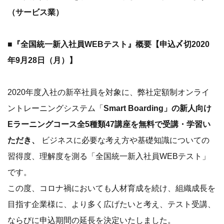
（サービス業）
■『全国統一新入社員WEBテスト』概要【申込〆切2020
年9月28日（月）】
2020年度入社の新卒社員を対象に、弊社定額制オンライ
ントレーニングシステム「
Smart Boarding」の新人向け
Eラーニングコース全5種類47講座を無料で受講・学習い
ただき、
ビジネスに必要な考え方や基礎知識についての
習得度、理解度を測る「全国統一新入社員WEBテスト」
です。
この度、コロナ禍においても人材育成を続け、組織成長を
目指す企業様に、より多く広げたいと考え、テスト受講、
ならびに申込期間の延長を決定いたしました。