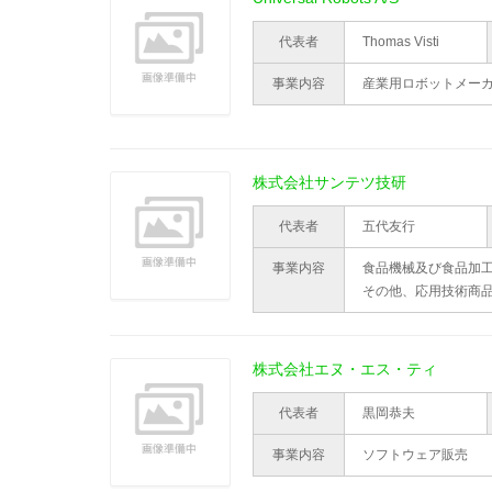
代表者
Thomas Visti
事業内容
産業用ロボットメー
株式会社サンテツ技研
代表者
五代友行
事業内容
食品機械及び食品加
その他、応用技術商
株式会社エヌ・エス・ティ
代表者
黒岡恭夫
事業内容
ソフトウェア販売