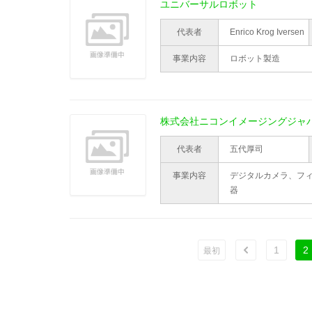
ユニバーサルロボット
代表者
Enrico Krog Iversen
事業内容
ロボット製造
株式会社ニコンイメージングジャ
代表者
五代厚司
事業内容
デジタルカメラ、フ
器
1
2
ù
最初