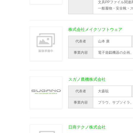
文具PPファイル関連
一般履物・安全靴・
株式会社メイクソフトウェア
代表者
山本 廣
事業内容
電子遊戯機器の企画
スガノ農機株式会社
代表者
大森聡
事業内容
プラウ、サブソイラ
日商テクノ株式会社