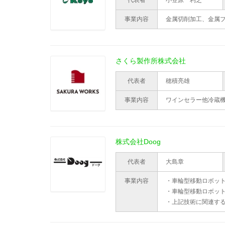
代表者
小笠原 利之
事業内容
金属切削加工、金属
さくら製作所株式会社
代表者
穂積亮雄
事業内容
ワインセラー他冷蔵
株式会社Doog
代表者
大島章
事業内容
・車輪型移動ロボット
・車輪型移動ロボッ
・上記技術に関連す