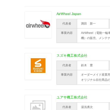
AirWheel Japan
代表者
満田 新一
事業内容
AirWheel（電動一
機）の販売、メンテ
スズキ機工株式会社
代表者
鈴木 豊
事業内容
オーダーメイド産業
オリジナル自社商品
ユアサ機工株式会社
代表者
湯浅勇次