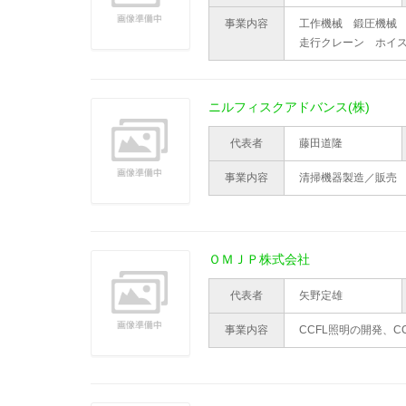
事業内容
工作機械 鍛圧機械
走行クレーン ホイ
ニルフィスクアドバンス(株)
代表者
藤田道隆
事業内容
清掃機器製造／販売
ＯＭＪＰ株式会社
代表者
矢野定雄
事業内容
CCFL照明の開発、