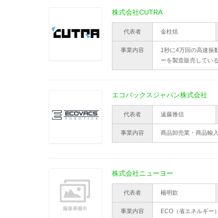
株式会社CUTRA
代表者
金柱炫
事業内容
1秒に4万回の高速振
ーを製造販売してい
エコバックスジャパン株式会社
代表者
遠藤雅信
事業内容
商品卸売業・商品輸
株式会社ニューヨー
代表者
楊明欽
事業内容
ECO（省エネルギー