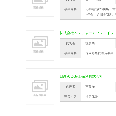
事業内容
○資格試験の実施・運
○年金、退職金制度
株式会社ベンチャーアソシエイツ
代表者
榎良尚
事業内容
保険募集代理店事業
日新火災海上保険株式会社
代表者
宮島洋
事業内容
損害保険