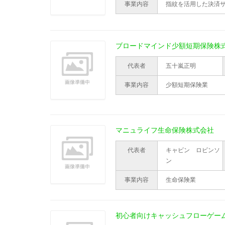
事業内容
指紋を活用した決済
ブロードマインド少額短期保険株
代表者
五十嵐正明
事業内容
少額短期保険業
マニュライフ生命保険株式会社
代表者
キャビン ロビンソ
ン
事業内容
生命保険業
初心者向けキャッシュフローゲー