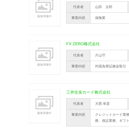
代表者
山田 太郎
事業内容
保険業
FX ZERO株式会社
代表者
片山守
事業内容
外国為替証拠金取引
三井住友カード株式会社
代表者
大西 幸彦
事業内容
クレジットカード業
務、保証業務、ギフ