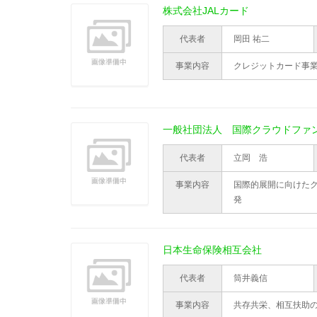
株式会社JALカード
代表者
岡田 祐二
事業内容
クレジットカード事
一般社団法人 国際クラウドファ
代表者
立岡 浩
事業内容
国際的展開に向けた
発
日本生命保険相互会社
代表者
筒井義信
事業内容
共存共栄、相互扶助