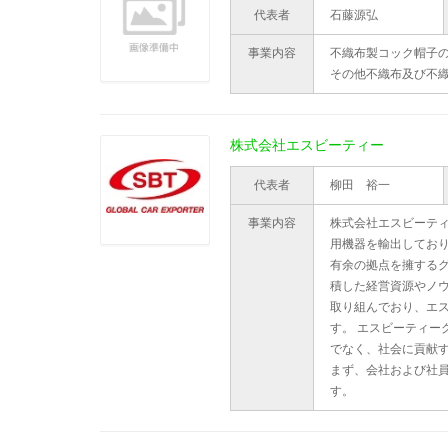
代表者
石藤源弘
事業内容
不織布製コック帽子
その他不織布及び不
株式会社エスビーティー
代表者
柳田 裕一
事業内容
株式会社エスビーティ
用機器を輸出してお
有余の拠点を擁するグ
積した経営資源やノ
取り組んでおり、エ
す。 エスビーティー
でなく、社会に貢献す
まず、会社および社
す。