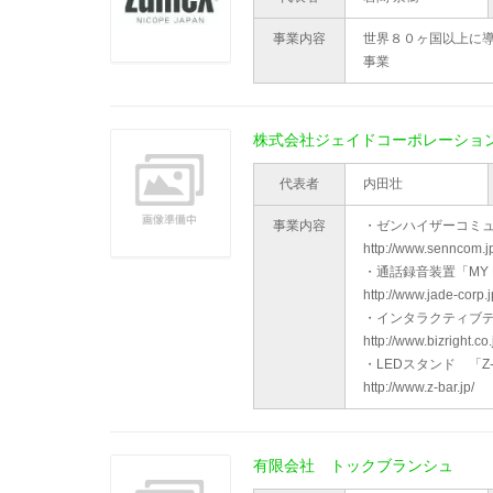
事業内容
世界８０ヶ国以上に
事業
株式会社ジェイドコーポレーショ
代表者
内田壮
事業内容
・ゼンハイザーコミ
http://www.senncom.
・通話録音装置「MY 
http://www.jade-corp.
・インタラクティブデジ
http://www.bizright.c
・LEDスタンド 「Z
http://www.z-bar.jp/
有限会社 トックブランシュ