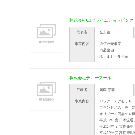
株式会社CJプライムショッピング
代表者
金永徳
事業内容
通信販売事業
商品企画
ホールセール事業
株式会社ディーアール
代表者
須藤 守泰
事業内容
バッグ、アクセサリ
ブランド品の小売、
オリジナル商品の企
平成12年度 日本流
平成14年度 古物商認可
平成22年度 高度管理医