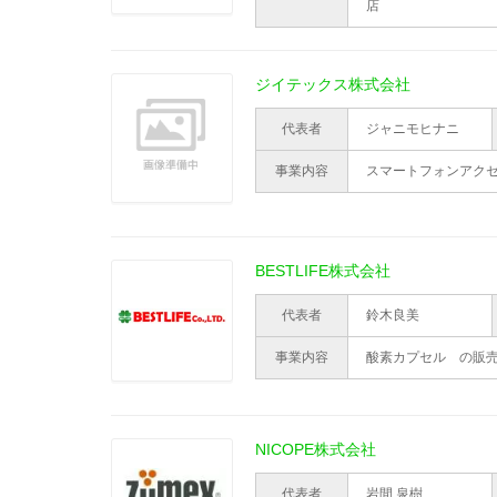
店
ジイテックス株式会社
代表者
ジャニモヒナニ
事業内容
スマートフォンアク
BESTLIFE株式会社
代表者
鈴木良美
事業内容
酸素カプセル の販
NICOPE株式会社
代表者
岩間 泉樹