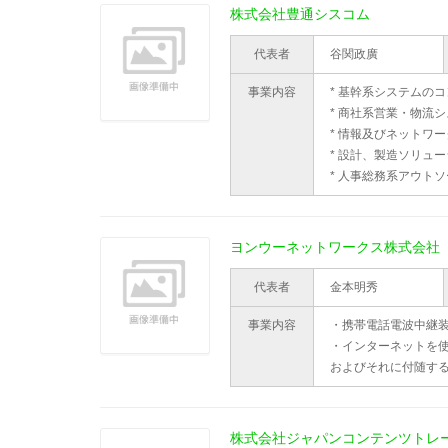
株式会社豊通シスコム
代表者
谷関政廣
事業内容
* 基幹系システムの
* 商社系営業・物流
* 情報及びネットワ
* 設計、製造ソリュー
* 人事総務系アウト
ヨンウーネットワークス株式会社
代表者
金本明秀
事業内容
・携帯電話電波中継
・インターネットを
およびそれに付随す
株式会社ジャパンコンテンツトレ