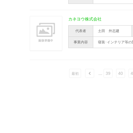
カネヨウ株式会社
代表者
土田 外志建
事業内容
寝装･インテリア等の
…
39
40
4
ù
最初