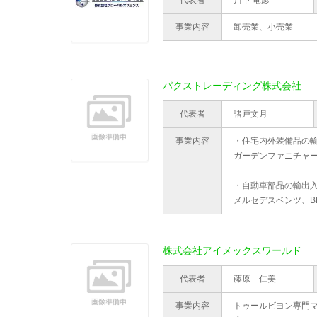
代表者
川下 竜彦
事業内容
卸売業、小売業
パクストレーディング株式会社
代表者
諸戸文月
事業内容
・住宅内外装備品の
ガーデンファニチャ
・自動車部品の輸出
メルセデスベンツ、B
株式会社アイメックスワールド
代表者
藤原 仁美
事業内容
トゥールビヨン専門マ