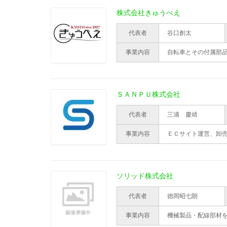
株式会社きゅうべえ
代表者
谷口創太
事業内容
自転車とその付属部
ＳＡＮＰＵ株式会社
代表者
三浦 慶靖
事業内容
ＥＣサイト運営、卸
ソリッド株式会社
代表者
徳岡昭七朗
事業内容
機械製品・配線部材