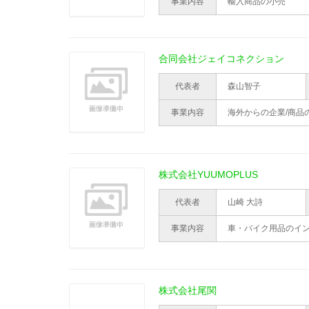
事業内容
輸入商品の小売
合同会社ジェイコネクション
代表者
森山智子
事業内容
海外からの企業/商品
株式会社YUUMOPLUS
代表者
山崎 大詩
事業内容
車・バイク用品のイ
株式会社尾関