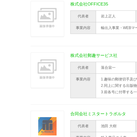
株式会社OFFICE35
代表者
岩上正人
事業内容
輸出入事業・WEBマ
株式会社郵趣サービス社
代表者
落合宙一
事業内容
1.趣味の郵便切手及
2.同上に関する出版
3.前各号に付帯する
合同会社ミスタートラボルタ
代表者
池田 大樹