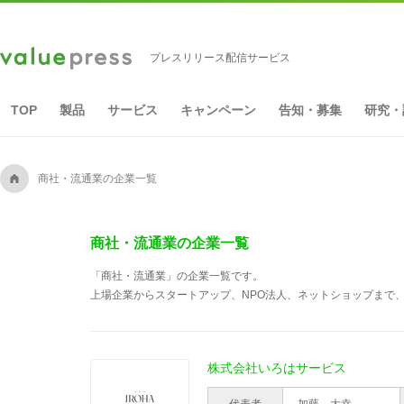
プレスリリース配信サービス
TOP
製品
サービス
キャンペーン
告知・募集
研究・
A
商社・流通業の企業一覧
商社・流通業の企業一覧
「商社・流通業」の企業一覧です。
上場企業からスタートアップ、NPO法人、ネットショップまで、
株式会社いろはサービス