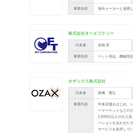
事業内容
海外メーカーと連携
株式会社オーエフティー
代表者
若林 昇
事業内容
ペット用品、機械用
オザックス株式会社
代表者
尾﨑 豊弘
事業内容
外食店舗をはじめ、
ーマーケットなどの
2,600社以上の仕入
ーションを合わせた
サービスを追求して