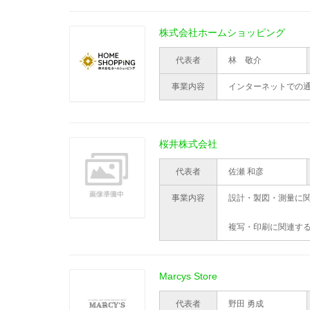
株式会社ホームショッピング
代表者
林 敬介
事業内容
インターネットでの
桜井株式会社
代表者
佐瀬 和彦
事業内容
設計・製図・測量に
複写・印刷に関連す
Marcys Store
代表者
野田 勇成