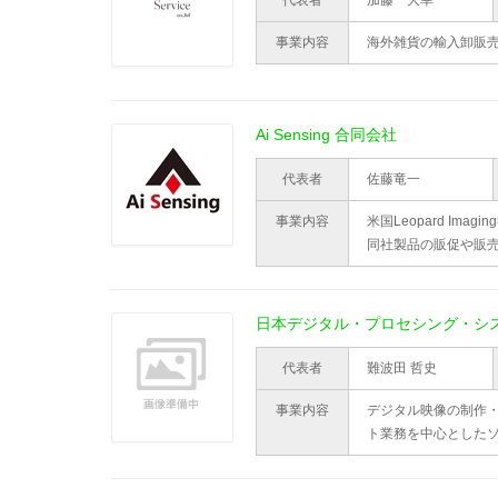
代表者
加藤 大幸
事業内容
海外雑貨の輸入卸販売
Ai Sensing 合同会社
代表者
佐藤竜一
事業内容
米国Leopard Ima
同社製品の販促や販
日本デジタル・プロセシング・シ
代表者
難波田 哲史
事業内容
デジタル映像の制作
ト業務を中心とした