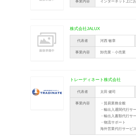
事業内容
インターネット上に
株式会社JALUX
代表者
河西 敏章
事業内容
卸売業・小売業
トレーディネート株式会社
代表者
太田 健司
事業内容
・貿易業務全般
・輸出入通関代行サ
・輸出入書類代行サ
・物流サポート
海外営業代行サービ