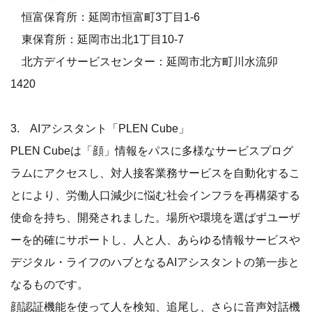
恒富保育所：延岡市恒富町3丁目1-6
東保育所：延岡市出北1丁目10-7
北方デイサービスセンター：延岡市北方町川水流卯
1420
3. AIアシスタント「PLEN Cube」
PLEN Cubeは「顔」情報をパスに多様なサービスプログ
ラムにアクセスし、対人接客業務サービスを自動化するこ
とにより、労働人口減少に悩む社会インフラを再構築する
使命を持ち、開発されました。場所や環境を選ばずユーザ
ーを的確にサポートし、人と人、あらゆる情報サービスや
デジタル・ライフのハブとなるAIアシスタントの第一歩と
なるものです。
顔認証機能を使って人を検知、追尾し、さらに音声対話機