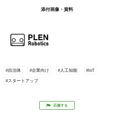
添付画像・資料
#自治体
#企業向け
#人工知能
#IoT
#スタートアップ
応援する