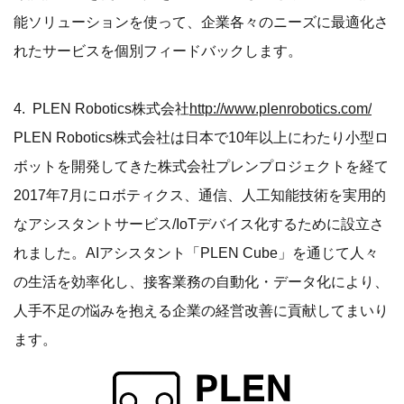
能ソリューションを使って、企業各々のニーズに最適化さ
れたサービスを個別フィードバックします。
4. PLEN Robotics株式会社
http://www.plenrobotics.com/
PLEN Robotics株式会社は日本で10年以上にわたり小型ロ
ボットを開発してきた株式会社プレンプロジェクトを経て
2017年7月にロボティクス、通信、人工知能技術を実用的
なアシスタントサービス/IoTデバイス化するために設立さ
れました。AIアシスタント「PLEN Cube」を通じて人々
の生活を効率化し、接客業務の自動化・データ化により、
人手不足の悩みを抱える企業の経営改善に貢献してまいり
ます。