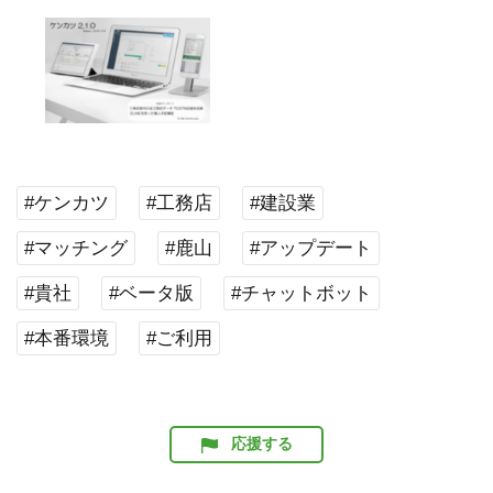
#ケンカツ
#工務店
#建設業
#マッチング
#鹿山
#アップデート
#貴社
#ベータ版
#チャットボット
#本番環境
#ご利用
応援する