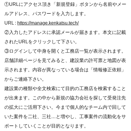
①URLにアクセス頂き「新規登録」ボタンから名前やメー
ルアドレス、パスワードを入力します。
URL :
https://manage.kenkatsu.tech/
②入力したアドレスに承認メールが届きます。本文に記載
されたURLをクリックして下さい。
③ログインして中身を開くと工務店一覧が表示されます。
店舗詳細ページを見てみると、建設業の許可票と地図が表
示されます。内容が異なっている場合は「情報修正依頼」
からご連絡下さい。
建設業の種類や全文検索にて目的の工務店を検索すること
が出来ます。この中から新規の協力会社を探して受発注先
の拡大にご活用下さい。今まで個人的なチーム内で回して
いた案件を二社、三社…と増やし、工事案件の流動化をサ
ポートしていくことが目的となります。