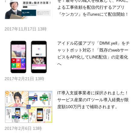
を！最寄りの職人を検索して、FAXに
よる工事依頼を配信代行するアプリ
『ケンカツ』をiTunesにて配信開始！
2017年11月17日 13時
アイドル応援アプリ「DMM.yell」をチ
ャットボット対応！「既存のwebサー
ビスをAPI化してLINE配信」の定着化
へ
2017年2月21日 13時
IT導入支援事業者に採択されました！
サービス産業のITツール導入経費が限
度額100万円まで補助されます。
2017年2月6日 13時