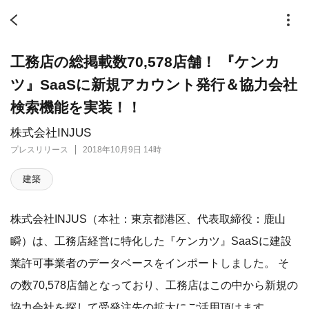
工務店の総掲載数70,578店舗！ 『ケンカ
ツ』SaaSに新規アカウント発行＆協力会社
検索機能を実装！！
株式会社INJUS
プレスリリース
2018年10月9日 14時
建築
株式会社INJUS（本社：東京都港区、代表取締役：鹿山
瞬）は、工務店経営に特化した『ケンカツ』SaaSに建設
業許可事業者のデータベースをインポートしました。 そ
の数70,578店舗となっており、工務店はこの中から新規の
協力会社を探して受発注先の拡大にご活用頂けます。