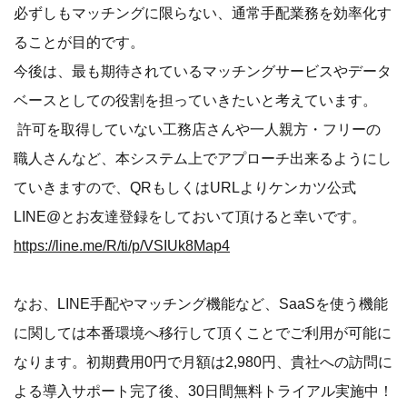
必ずしもマッチングに限らない、通常手配業務を効率化す
ることが目的です。
今後は、最も期待されているマッチングサービスやデータ
ベースとしての役割を担っていきたいと考えています。
許可を取得していない工務店さんや一人親方・フリーの
職人さんなど、本システム上でアプローチ出来るようにし
ていきますので、QRもしくはURLよりケンカツ公式
LINE@とお友達登録をしておいて頂けると幸いです。
https://line.me/R/ti/p/VSIUk8Map4
なお、LINE手配やマッチング機能など、SaaSを使う機能
に関しては本番環境へ移行して頂くことでご利用が可能に
なります。初期費用0円で月額は2,980円、貴社への訪問に
よる導入サポート完了後、30日間無料トライアル実施中！