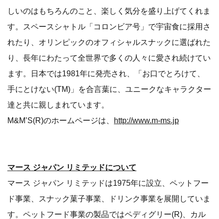
しいのはもちろんのこと、楽しく気分を盛り上げてくれま
す。スペースシャトル「コロンビア号」で宇宙食に採用さ
れたり、オリンピックのオフィシャルスナックに選ばれた
り、長年にわたって全世界で多くの人々に愛され続けてい
ます。日本では1981年に発売され、「お口でとろけて、
手にとけない(TM)」を合言葉に、ユニークなキャラクター
達と共に親しまれています。
M&M’S(R)のホームページは、
http://www.m-ms.jp
マース ジャパン リミテッドについて
マース ジャパン リミテッドは1975年に設立、ペットフー
ド事業、スナック菓子事業、ドリンク事業を展開していま
す。ペットフード事業の製品ではペディグリー(R)、カル