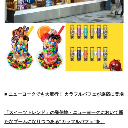
■ ニューヨークでも大流行！ カラフルパフェが原宿に登場
「スイーツトレンド」の発信地・ニューヨークにおいて新
たなブームになりつつある“カラフルパフェ”を、