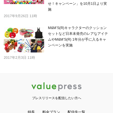
せ！キャンペーン」を10月1日より実
施
2017年9月26日 11時
M&M’S(R)キャラクターのクッション
セットなど日本未発売のレアなアイテ
ムやM&M’S(R) 1年分が手に入るキャ
ンペーンを実施
2017年2月3日 11時
プレスリリースを配信したい方へ
特長
料金プラン
配信先一覧