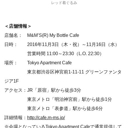
レッド着ぐるみ
＜店舗情報＞
店舗名： M&M’S(R) My Bottle Cafe
日時： 2016年11月3日（木・祝）～11月16日（水）
営業時間 11:00～23:30（L.O. 22:30）
場所： Tokyo Apartment Cafe
東京都渋谷区神宮前1-11-11 グリーンファンタ
ジア1F
アクセス：JR「原宿」駅から徒歩3分
東京メトロ「明治神宮前」駅から徒歩1分
東京メトロ「表参道」駅から徒歩6分
詳細情報：
http://cafe.m-ms.jp/
※会場となっているTokyo Apartment Cafeで通常提供して