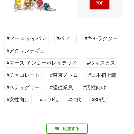
#マース ジャパン
#パフェ
#キャラクター
#アクサンテギュ
#マース インコーポレイテッド
#ウィスカス
#チョコレート
#東京メトロ
#日本初上陸
#ペディグリー
#総従業員
#男性向け
#女性向け
#～10代
#20代
#30代
応援する