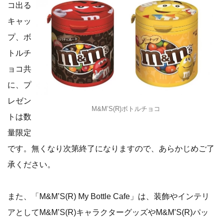
コ出る
キャッ
プ、ボ
トルチ
ョコ共
に、プ
レゼン
M&M’S(R)ボトルチョコ
トは数
量限定
です。無くなり次第終了になりますので、あらかじめご了
承ください。
また、「M&M’S(R) My Bottle Cafe」は、装飾やインテリ
アとしてM&M’S(R)キャラクターグッズやM&M’S(R)パッ