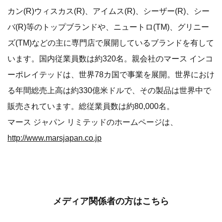
カン(R)ウィスカス(R)、アイムス(R)、シーザー(R)、シー
バ(R)等のトップブランドや、ニュートロ(TM)、グリニー
ズ(TM)などの主に専門店で展開しているブランドを有して
います。国内従業員数は約320名。親会社のマース インコ
ーポレイテッドは、世界78カ国で事業を展開。世界におけ
る年間総売上高は約330億米ドルで、その製品は世界中で
販売されています。総従業員数は約80,000名。
マース ジャパン リミテッドのホームページは、
http://www.marsjapan.co.jp
メディア関係者の方はこちら