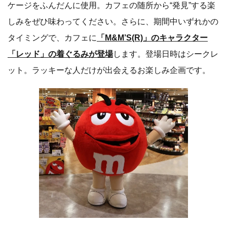
ケージをふんだんに使用。カフェの随所から“発見”する楽
しみをぜひ味わってください。さらに、期間中いずれかの
タイミングで、カフェに
「M&M’S(R)」のキャラクター
「レッド」の着ぐるみが登場
します。登場日時はシークレ
ット。ラッキーな人だけが出会えるお楽しみ企画です。