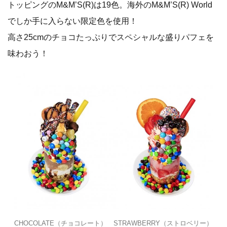
トッピングのM&M’S(R)は19色。海外のM&M’S(R) World
でしか手に入らない限定色を使用！
高さ25cmのチョコたっぷりでスペシャルな盛りパフェを
味わおう！
CHOCOLATE（チョコレート） STRAWBERRY（ストロベリー）