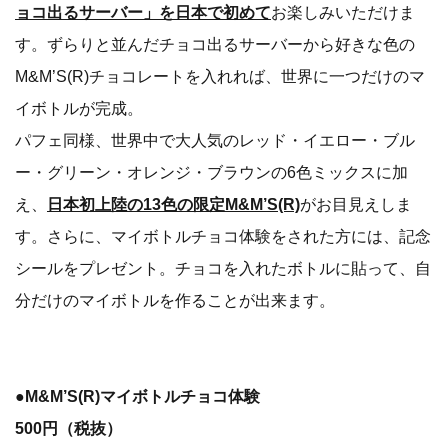
ョコ出るサーバー」を日本で初めて
お楽しみいただけま
す。ずらりと並んだチョコ出るサーバーから好きな色の
M&M’S(R)チョコレートを入れれば、世界に一つだけのマ
イボトルが完成。
パフェ同様、世界中で大人気のレッド・イエロー・ブル
ー・グリーン・オレンジ・ブラウンの6色ミックスに加
え、
日本初上陸の13色の限定M&M’S(R)
がお目見えしま
す。さらに、マイボトルチョコ体験をされた方には、記念
シールをプレゼント。チョコを入れたボトルに貼って、自
分だけのマイボトルを作ることが出来ます。
●M&M’S(R)マイボトルチョコ体験
500円（税抜）