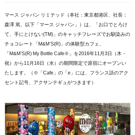
マース ジャパン リミテッド（本社：東京都港区、社長：
森澤 篤、以下「マース ジャパン」）は、「お口でとろけ
て、手にとけない(TM)」のキャッチフレーズでお馴染みの
チョコレート「M&M’S(R)」の体験型カフェ、
「M&M’S(R) My Bottle Cafe※」を2016年11月3日（木・
祝）から11月16日（水）の期間限定で原宿にオープンい
たします。（※「Cafe」の「e」には、フランス語のアク
セント記号、アクサンテギュがつきます）