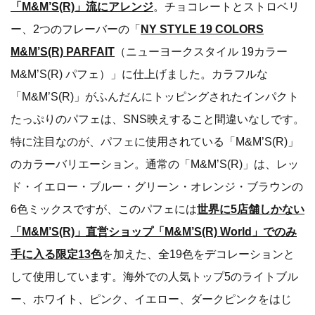
「M&M’S(R)」流にアレンジ
。チョコレートとストロベリ
ー、2つのフレーバーの「
NY STYLE 19 COLORS
M&M’S(R) PARFAIT
（ニューヨークスタイル 19カラー
M&M’S(R) パフェ）」に仕上げました。カラフルな
「M&M’S(R)」がふんだんにトッピングされたインパクト
たっぷりのパフェは、SNS映えすること間違いなしです。
特に注目なのが、パフェに使用されている「M&M’S(R)」
のカラーバリエーション。通常の「M&M’S(R)」は、レッ
ド・イエロー・ブルー・グリーン・オレンジ・ブラウンの
6色ミックスですが、このパフェには
世界に5店舗しかない
「M&M’S(R)」直営ショップ「M&M’S(R) World」でのみ
手に入る限定13色
を加えた、全19色をデコレーションと
して使用しています。海外での人気トップ5のライトブル
ー、ホワイト、ピンク、イエロー、ダークピンクをはじ