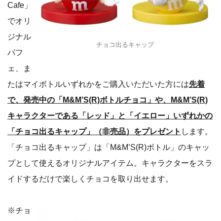
Cafe」
でオリ
ジナル
チョコ出るキャップ
パフ
ェ、ま
たはマイボトルいずれかをご購入いただいた方には
先着
で、発売中の「M&M’S(R)ボトルチョコ」や、M&M’S(R)
キャラクターである「レッド」と「イエロー」いずれかの
「チョコ出るキャップ」（非売品）をプレゼント
します。
「チョコ出るキャップ」は「M&M’S(R)ボトル」のキャッ
プとして使えるオリジナルアイテム。キャラクターをスラ
イドするだけで楽しくチョコを取り出せます。
※チョ