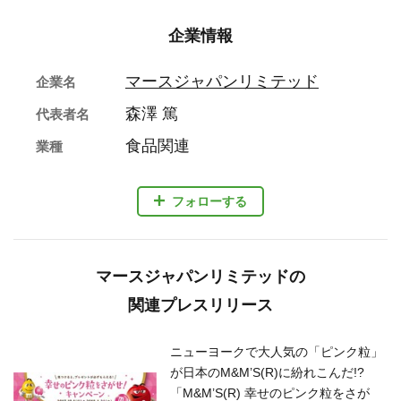
企業情報
マースジャパンリミテッド
企業名
森澤 篤
代表者名
食品関連
業種
フォローする
マースジャパンリミテッドの
関連プレスリリース
ニューヨークで大人気の「ピンク粒」
が日本のM&M’S(R)に紛れこんだ!?
「M&M’S(R) 幸せのピンク粒をさが