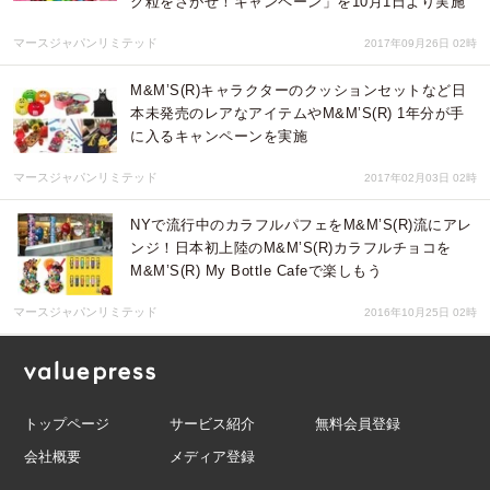
ク粒をさがせ！キャンペーン」を10月1日より実施
マースジャパンリミテッド
2017年09月26日 02時
M&M’S(R)キャラクターのクッションセットなど日
本未発売のレアなアイテムやM&M’S(R) 1年分が手
に入るキャンペーンを実施
マースジャパンリミテッド
2017年02月03日 02時
NYで流行中のカラフルパフェをM&M’S(R)流にアレ
ンジ！日本初上陸のM&M’S(R)カラフルチョコを
M&M’S(R) My Bottle Cafeで楽しもう
マースジャパンリミテッド
2016年10月25日 02時
トップページ
サービス紹介
無料会員登録
会社概要
メディア登録