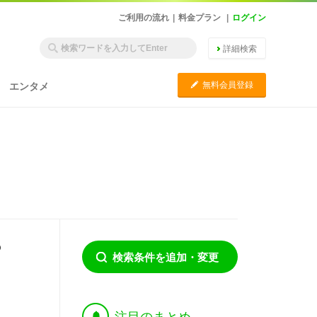
ご利用の流れ
|
料金プラン
|
ログイン
詳細検索
C
無料会員登録
エンタメ
の
検索条件を追加・変更
†