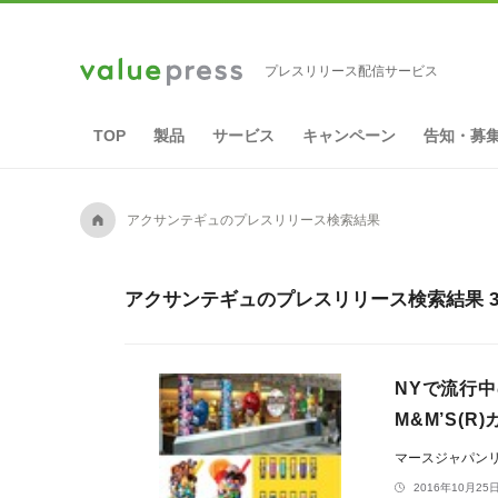
プレスリリース配信サービス
TOP
製品
サービス
キャンペーン
告知・募
A
アクサンテギュのプレスリリース検索結果
アクサンテギュのプレスリリース検索結果 
NYで流行中
M&M’S(R)
マースジャパン
2016年10月25日