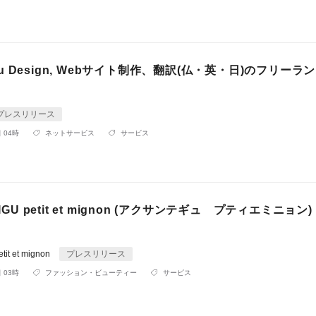
aigu Design, Webサイト制作、翻訳(仏・英・日)のフリーラ
プレスリリース
 04時
ネットサービス
サービス
AIGU petit et mignon (アクサンテギュ プティエミニョン
it et mignon
プレスリリース
 03時
ファッション・ビューティー
サービス