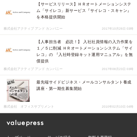
【サービスリリース】ＨＲオートメーションシステ
ム「サイレコ」新サービス『サイレコ・スキャン』
を本格提供開始
株式会社アクティブ アンド カンパニー
2017年10月26日 03時
【人事担当者 必読！】 入社社員情報の入力作業を
１／５に削減 ＨＲオートメーションシステム「サイ
レコ」の 『入社時登録キット運用マニュアル』を無
償提供
株式会社アクティブ アンド カンパニー
2017年08月23日 03時
最先端サイドビジネス・メールコンサルタント養成
講座・第一期生募集開始
株式会社 オフィスサプリメント
2010年02月10日 04時