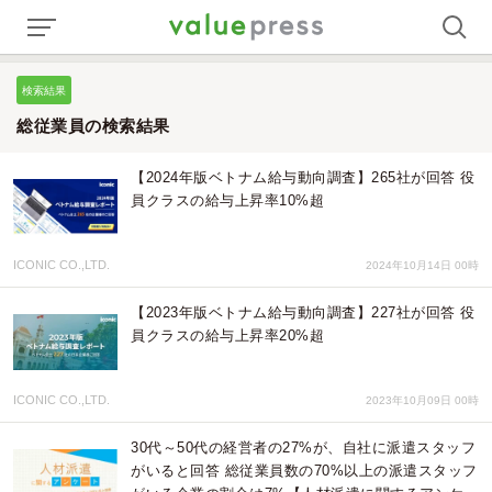
検索結果
総従業員の検索結果
【2024年版ベトナム給与動向調査】265社が回答 役
員クラスの給与上昇率10%超
ICONIC CO.,LTD.
2024年10月14日 00時
【2023年版ベトナム給与動向調査】227社が回答 役
員クラスの給与上昇率20%超
ICONIC CO.,LTD.
2023年10月09日 00時
30代～50代の経営者の27%が、自社に派遣スタッフ
がいると回答 総従業員数の70%以上の派遣スタッフ