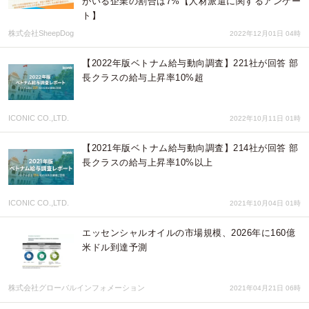
がいる企業の割合は7%【人材派遣に関するアンケー
ト】
株式会社SheepDog
2022年12月01日 04時
【2022年版ベトナム給与動向調査】221社が回答 部
長クラスの給与上昇率10%超
ICONIC CO.,LTD.
2022年10月11日 01時
【2021年版ベトナム給与動向調査】214社が回答 部
長クラスの給与上昇率10%以上
ICONIC CO.,LTD.
2021年10月04日 01時
エッセンシャルオイルの市場規模、2026年に160億
米ドル到達予測
株式会社グローバルインフォメーション
2021年04月21日 06時