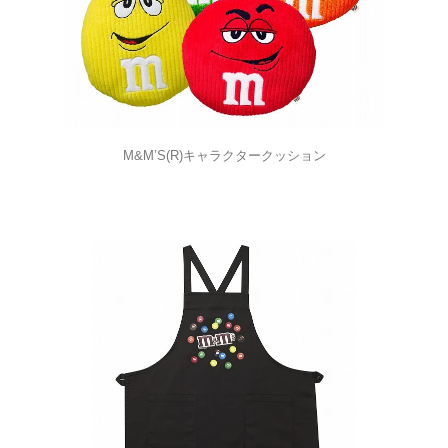
M&M’S(R)キャラクタークッション