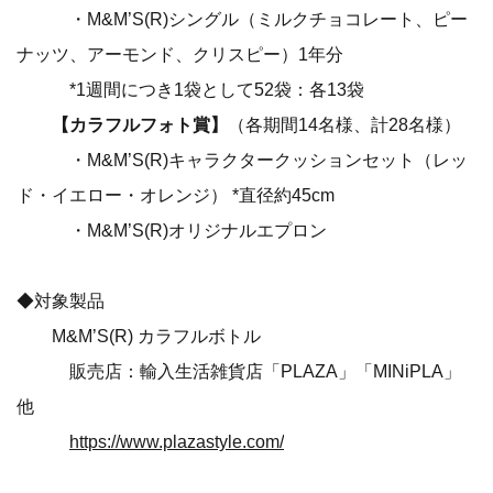
・M&M’S(R)シングル（ミルクチョコレート、ピー
ナッツ、アーモンド、クリスピー）1年分
*1週間につき1袋として52袋：各13袋
【カラフルフォト賞】
（各期間14名様、計28名様）
・M&M’S(R)キャラクタークッションセット（レッ
ド・イエロー・オレンジ） *直径約45cm
・M&M’S(R)オリジナルエプロン
◆対象製品
M&M’S(R) カラフルボトル
販売店：輸入生活雑貨店「PLAZA」「MINiPLA」
他
https://www.plazastyle.com/