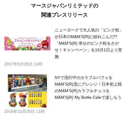
マースジャパンリミテッドの
関連プレスリリース
ニューヨークで大人気の「ピンク粒」
が日本のM&M’S(R)に紛れこんだ!?
「M&M’S(R) 幸せのピンク粒をさが
せ！キャンペーン」を10月1日より実
施
2017年9月26日 11時
NYで流行中のカラフルパフェを
M&M’S(R)流にアレンジ！日本初上陸
のM&M’S(R)カラフルチョコを
M&M’S(R) My Bottle Cafeで楽しもう
2016年10月25日 11時