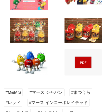
#M&M'S
#マース ジャパン
#まつうら
#レッド
#マース インコーポレイテッド