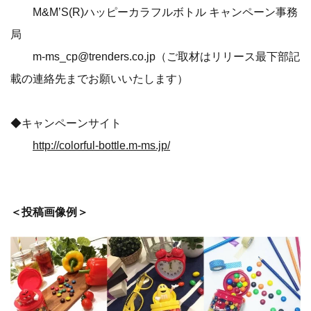
M&M’S(R)ハッピーカラフルボトル キャンペーン事務
局
m-ms_cp@trenders.co.jp（ご取材はリリース最下部記
載の連絡先までお願いいたします）
◆キャンペーンサイト
http://colorful-bottle.m-ms.jp/
＜投稿画像例＞