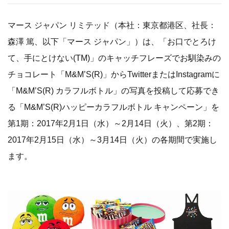
マース ジャパン リミテッド（本社：東京都港区、社長：
森澤 篤、以下「マース ジャパン」）は、「お口でとろけ
て、手にとけない(TM)」のキャッチフレーズでお馴染みの
チョコレート「M&M’S(R)」からTwitterまたはInstagramに
「M&M’S(R) カラフルボトル」の写真を投稿して応募でき
る「M&M’S(R)ハッピーカラフルボトル キャンペーン」を
第1期：2017年2月1日（水）～2月14日（火）、第2期：
2017年2月15日（水）～3月14日（火）の各期間で実施し
ます。