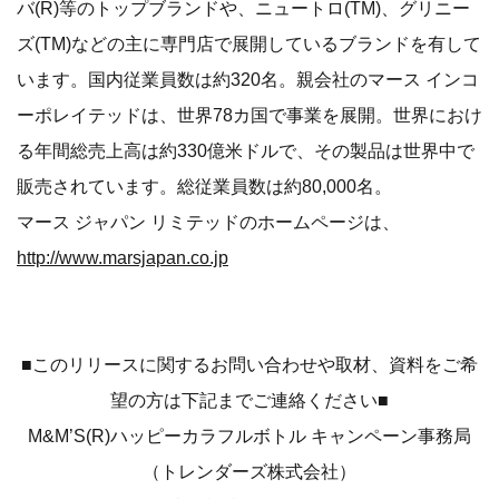
バ(R)等のトップブランドや、ニュートロ(TM)、グリニー
ズ(TM)などの主に専門店で展開しているブランドを有して
います。国内従業員数は約320名。親会社のマース インコ
ーポレイテッドは、世界78カ国で事業を展開。世界におけ
る年間総売上高は約330億米ドルで、その製品は世界中で
販売されています。総従業員数は約80,000名。
マース ジャパン リミテッドのホームページは、
http://www.marsjapan.co.jp
■このリリースに関するお問い合わせや取材、資料をご希
望の方は下記までご連絡ください■
M&M’S​​(R)ハッピーカラフルボトル キャンペーン事務局
（トレンダーズ株式会社）