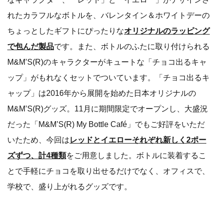
れたカラフルなボトルを、バレンタイン＆ホワイトデーの
ちょっとしたギフトにぴったりな
オリジナルのラッピング
で包んだ製品
です。また、ボトルのふたに取り付けられる
M&M’S(R)のキャラクターがキュートな「チョコ出るキャ
ップ」がもれなくセットでついています。「チョコ出るキ
ャップ」は2016年から展開を始めた日本オリジナルの
M&M’S(R)グッズ。11月に期間限定でオープンし、大盛況
だった「M&M’S(R) My Bottle Café」でもご好評をいただ
いたため、今回は
レッドとイエローそれぞれ新しく2ポー
ズずつ、計4種類
をご用意しました。ボトルに装着するこ
とで手軽にチョコを取り出せるだけでなく、オフィスで、
学校で、盛り上がれるグッズです。