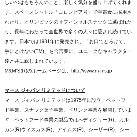
しいのはもちろんのこと、楽しく気分を盛り上げてくれま
す。スペースシャトル「コロンビア号」で宇宙食に採用さ
れたり、オリンピックのオフィシャルスナックに選ばれた
り、長年にわたって全世界で多くの人々に愛され続けてい
ます。日本では1981年に発売され、「お口でとろけて、
手にとけない(TM)」を合言葉に、ユニークなキャラクター
達と共に親しまれています。
M&M’S(R)のホームページは、
http://www.m-ms.jp
マース ジャパン リミテッドについて
マース ジャパン リミテッドは1975年に設立、ペットフー
ド事業、スナック菓子事業、ドリンク事業を展開していま
す。ペットフード事業の製品ではペディグリー(R)、カル
カン(R)ウィスカス(R)、アイムス(R)、シーザー(R)、シー