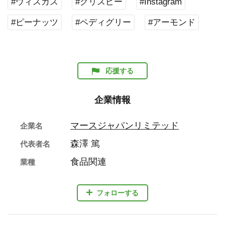
#ウィスカス
#クリスピー
#Instagram
#ピーナッツ
#ペディグリー
#アーモンド
応援する
企業情報
マースジャパンリミテッド
企業名
森澤 篤
代表者名
食品関連
業種
フォローする