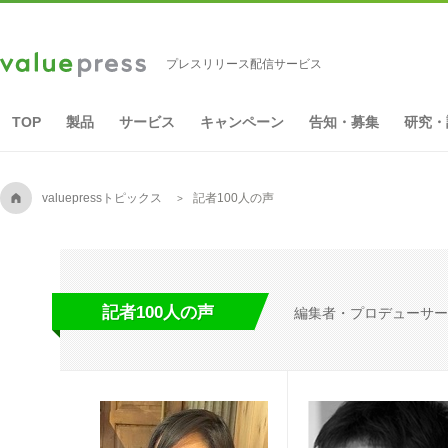
プレスリリース配信サービス
TOP
製品
サービス
キャンペーン
告知・募集
研究・
A
valuepressトピックス
記者100人の声
記者100人の声
編集者・プロデューサー